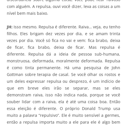
com alguém. A repulsa, ouvi você dizer, leva as coisas a um
nível bem mais baixo.
JH:
Isso mesmo. Repulsa é diferente. Raiva… veja, eu tenho
filhos. Eles brigam dez vezes por dia, e se amam trinta
vezes por dia. Você só fica no vai e vem: fica brabo, deixa
de ficar, fica brabo, deixa de ficar. Mas repulsa é
diferente. Repulsa dá a ideia de pessoa sub-humana,
monstruosa, deformada, moralmente deformada. Repulsa
é como tinta permanente. Há uma pesquisa de John
Gottman sobre terapia de casal. Se você olhar os rostos e
um deles expressar repulsa ou desprezo, é um indício de
que em breve eles irão se separar, mas se eles
demonstram raiva, isso não indica nada, porque se você
souber lidar com a raiva, ela é até uma coisa boa. Então
essa eleição é diferente. O próprio Donald Trump usa
muito a palavra “repulsivo”. Ele é muito sensível a germes,
então a repulsa importa muito a ele para ele é algo bem