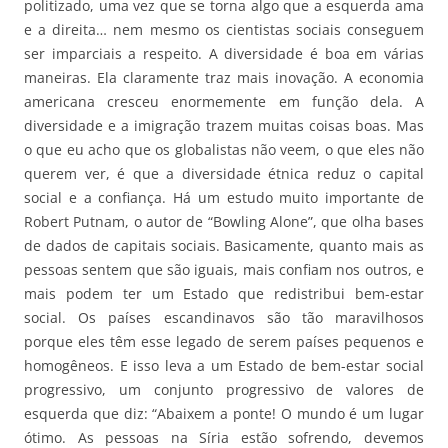
politizado, uma vez que se torna algo que a esquerda ama
e a direita… nem mesmo os cientistas sociais conseguem
ser imparciais a respeito. A diversidade é boa em várias
maneiras. Ela claramente traz mais inovação. A economia
americana cresceu enormemente em função dela. A
diversidade e a imigração trazem muitas coisas boas. Mas
o que eu acho que os globalistas não veem, o que eles não
querem ver, é que a diversidade étnica reduz o capital
social e a confiança. Há um estudo muito importante de
Robert Putnam, o autor de “Bowling Alone”, que olha bases
de dados de capitais sociais. Basicamente, quanto mais as
pessoas sentem que são iguais, mais confiam nos outros, e
mais podem ter um Estado que redistribui bem-estar
social. Os países escandinavos são tão maravilhosos
porque eles têm esse legado de serem países pequenos e
homogêneos. E isso leva a um Estado de bem-estar social
progressivo, um conjunto progressivo de valores de
esquerda que diz: “Abaixem a ponte! O mundo é um lugar
ótimo. As pessoas na Síria estão sofrendo, devemos