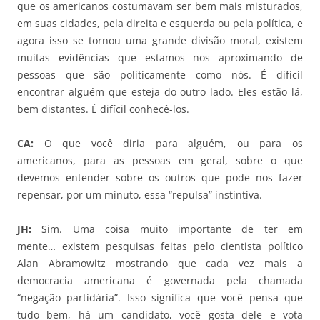
que os americanos costumavam ser bem mais misturados,
em suas cidades, pela direita e esquerda ou pela política, e
agora isso se tornou uma grande divisão moral, existem
muitas evidências que estamos nos aproximando de
pessoas que são politicamente como nós. É difícil
encontrar alguém que esteja do outro lado. Eles estão lá,
bem distantes. É difícil conhecê-los.
CA:
O que você diria para alguém, ou para os
americanos, para as pessoas em geral, sobre o que
devemos entender sobre os outros que pode nos fazer
repensar, por um minuto, essa “repulsa” instintiva.
JH:
Sim. Uma coisa muito importante de ter em
mente… existem pesquisas feitas pelo cientista político
Alan Abramowitz mostrando que cada vez mais a
democracia americana é governada pela chamada
“negação partidária”. Isso significa que você pensa que
tudo bem, há um candidato, você gosta dele e vota