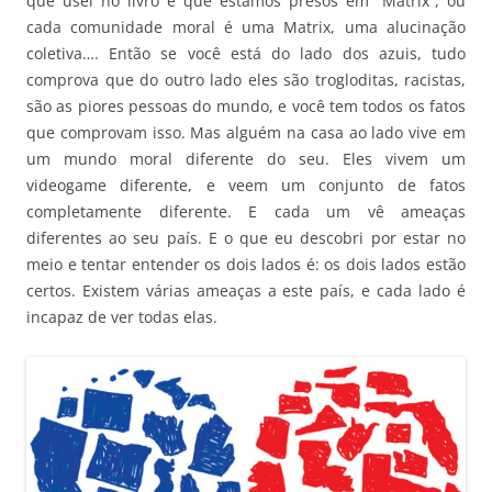
que usei no livro é que estamos presos em “Matrix”, ou
cada comunidade moral é uma Matrix, uma alucinação
coletiva…. Então se você está do lado dos azuis, tudo
comprova que do outro lado eles são trogloditas, racistas,
são as piores pessoas do mundo, e você tem todos os fatos
que comprovam isso. Mas alguém na casa ao lado vive em
um mundo moral diferente do seu. Eles vivem um
videogame diferente, e veem um conjunto de fatos
completamente diferente. E cada um vê ameaças
diferentes ao seu país. E o que eu descobri por estar no
meio e tentar entender os dois lados é: os dois lados estão
certos. Existem várias ameaças a este país, e cada lado é
incapaz de ver todas elas.