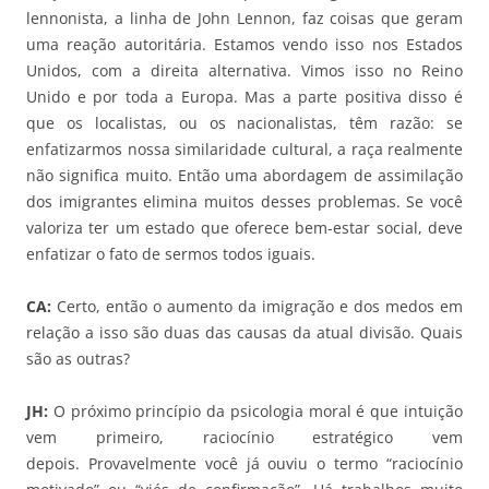
lennonista, a linha de John Lennon, faz coisas que geram
uma reação autoritária. Estamos vendo isso nos Estados
Unidos, com a direita alternativa. Vimos isso no Reino
Unido e por toda a Europa. Mas a parte positiva disso é
que os localistas, ou os nacionalistas, têm razão: se
enfatizarmos nossa similaridade cultural, a raça realmente
não significa muito. Então uma abordagem de assimilação
dos imigrantes elimina muitos desses problemas. Se você
valoriza ter um estado que oferece bem-estar social, deve
enfatizar o fato de sermos todos iguais.
CA:
Certo, então o aumento da imigração e dos medos em
relação a isso são duas das causas da atual divisão. Quais
são as outras?
JH:
O próximo princípio da psicologia moral é que intuição
vem primeiro, raciocínio estratégico vem
depois. Provavelmente você já ouviu o termo “raciocínio