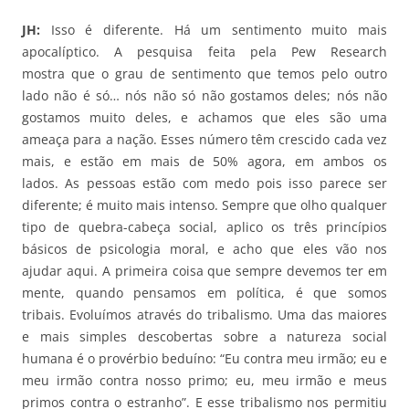
JH:
Isso é diferente. Há um sentimento muito mais
apocalíptico. A pesquisa feita pela Pew Research
mostra que o grau de sentimento que temos pelo outro
lado não é só… nós não só não gostamos deles; nós não
gostamos muito deles, e achamos que eles são uma
ameaça para a nação. Esses número têm crescido cada vez
mais, e estão em mais de 50% agora, em ambos os
lados. As pessoas estão com medo pois isso parece ser
diferente; é muito mais intenso. Sempre que olho qualquer
tipo de quebra-cabeça social, aplico os três princípios
básicos de psicologia moral, e acho que eles vão nos
ajudar aqui. A primeira coisa que sempre devemos ter em
mente, quando pensamos em política, é que somos
tribais. Evoluímos através do tribalismo. Uma das maiores
e mais simples descobertas sobre a natureza social
humana é o provérbio beduíno: “Eu contra meu irmão; eu e
meu irmão contra nosso primo; eu, meu irmão e meus
primos contra o estranho”. E esse tribalismo nos permitiu