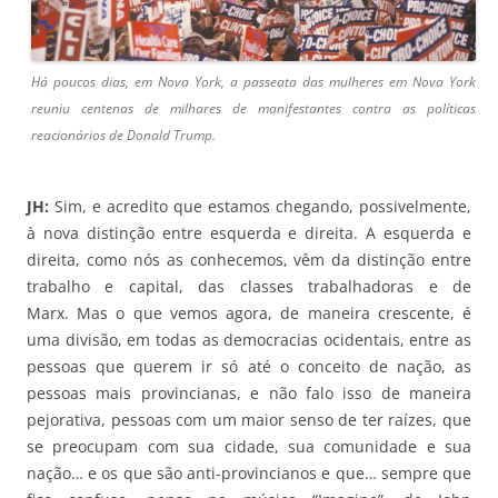
Há poucos dias, em Nova York, a passeata das mulheres em Nova York
reuniu centenas de milhares de manifestantes contra as políticas
reacionários de Donald Trump.
JH:
Sim, e acredito que estamos chegando, possivelmente,
à nova distinção entre esquerda e direita. A esquerda e
direita, como nós as conhecemos, vêm da distinção entre
trabalho e capital, das classes trabalhadoras e de
Marx. Mas o que vemos agora, de maneira crescente, é
uma divisão, em todas as democracias ocidentais, entre as
pessoas que querem ir só até o conceito de nação, as
pessoas mais provincianas, e não falo isso de maneira
pejorativa, pessoas com um maior senso de ter raízes, que
se preocupam com sua cidade, sua comunidade e sua
nação… e os que são anti-provincianos e que… sempre que