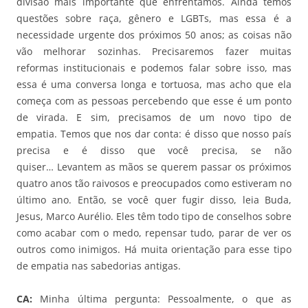
divisão mais importante que enfrentamos. Ainda temos
questões sobre raça, gênero e LGBTs, mas essa é a
necessidade urgente dos próximos 50 anos; as coisas não
vão melhorar sozinhas. Precisaremos fazer muitas
reformas institucionais e podemos falar sobre isso, mas
essa é uma conversa longa e tortuosa, mas acho que ela
começa com as pessoas percebendo que esse é um ponto
de virada. E sim, precisamos de um novo tipo de
empatia. Temos que nos dar conta: é disso que nosso país
precisa e é disso que você precisa, se não
quiser… Levantem as mãos se querem passar os próximos
quatro anos tão raivosos e preocupados como estiveram no
último ano. Então, se você quer fugir disso, leia Buda,
Jesus, Marco Aurélio. Eles têm todo tipo de conselhos sobre
como acabar com o medo, repensar tudo, parar de ver os
outros como inimigos. Há muita orientação para esse tipo
de empatia nas sabedorias antigas.
CA:
Minha última pergunta: Pessoalmente, o que as