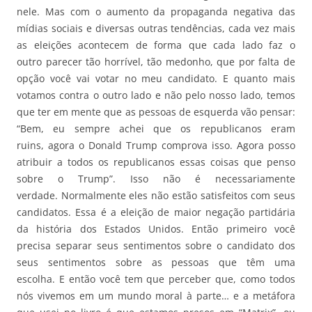
nele. Mas com o aumento da propaganda negativa das
mídias sociais e diversas outras tendências, cada vez mais
as eleições acontecem de forma que cada lado faz o
outro parecer tão horrível, tão medonho, que por falta de
opção você vai votar no meu candidato. E quanto mais
votamos contra o outro lado e não pelo nosso lado, temos
que ter em mente que as pessoas de esquerda vão pensar:
“Bem, eu sempre achei que os republicanos eram
ruins, agora o Donald Trump comprova isso. Agora posso
atribuir a todos os republicanos essas coisas que penso
sobre o Trump”. Isso não é necessariamente
verdade. Normalmente eles não estão satisfeitos com seus
candidatos. Essa é a eleição de maior negação partidária
da história dos Estados Unidos. Então primeiro você
precisa separar seus sentimentos sobre o candidato dos
seus sentimentos sobre as pessoas que têm uma
escolha. E então você tem que perceber que, como todos
nós vivemos em um mundo moral à parte… e a metáfora