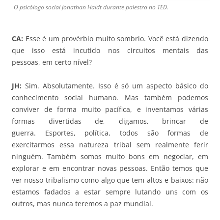
O psicólogo social Jonathan Haidt durante palestra no TED.
CA:
Esse é um provérbio muito sombrio. Você está dizendo
que isso está incutido nos circuitos mentais das
pessoas, em certo nível?
JH:
Sim. Absolutamente. Isso é só um aspecto básico do
conhecimento social humano. Mas também podemos
conviver de forma muito pacífica, e inventamos várias
formas divertidas de, digamos, brincar de
guerra. Esportes, política, todos são formas de
exercitarmos essa natureza tribal sem realmente ferir
ninguém. Também somos muito bons em negociar, em
explorar e em encontrar novas pessoas. Então temos que
ver nosso tribalismo como algo que tem altos e baixos: não
estamos fadados a estar sempre lutando uns com os
outros, mas nunca teremos a paz mundial.