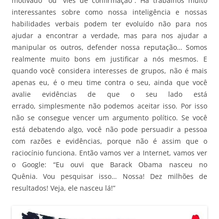
motivado” ou “viés de confirmação”. Há trabalhos muito
interessantes sobre como nossa inteligência e nossas
habilidades verbais podem ter evoluído não para nos
ajudar a encontrar a verdade, mas para nos ajudar a
manipular os outros, defender nossa reputação… Somos
realmente muito bons em justificar a nós mesmos. E
quando você considera interesses de grupos, não é mais
apenas eu, é o meu time contra o seu, ainda que você
avalie evidências de que o seu lado está
errado, simplesmente não podemos aceitar isso. Por isso
não se consegue vencer um argumento político. Se você
está debatendo algo, você não pode persuadir a pessoa
com razões e evidências, porque não é assim que o
raciocínio funciona. Então vamos ver a Internet, vamos ver
o Google: “Eu ouvi que Barack Obama nasceu no
Quênia. Vou pesquisar isso… Nossa! Dez milhões de
resultados! Veja, ele nasceu lá!”