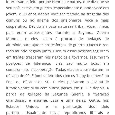
interessante, feita por Joe Henrich e outros, que diz que se
seu país esteve em guerra, especialmente quando você era
jovem, e 30 anos depois você for testado na tragédia dos
comuns ou no dilema dos prisioneiros, você é mais
cooperativo. Devido à nossa natureza tribal, você… meus
pais eram adolescentes durante a Segunda Guerra
Mundial, e eles saíam à procura de pedaços de
alumínio para ajudar nos esforços de guerra. Quero dizer,
todo mundo pegava junto. E assim essas pessoas seguiram
em frente, cresceram nos negócios e governos, assumiram
posições de liderança. Elas são muito boas em
compromisso e cooperação. Todas elas se aposentaram na
década de 90. E fomos deixados com os “baby boomers” no
final da década de 90. E eles passaram a juventude
lutando entre si ou com outros países, em 1968 e depois. A
perda da geração da Segunda Guerra, a “Geração
Grandiosa”, é enorme. Essa é uma delas. Outra, nos
Estados Unidos, é a purificação dos dois
partidos. Usualmente havia republicanos liberais e