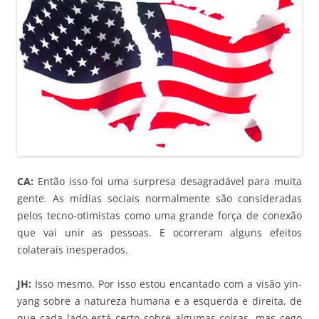
CA:
Então isso foi uma surpresa desagradável para muita
gente. As mídias sociais normalmente são consideradas
pelos tecno-otimistas como uma grande força de conexão
que vai unir as pessoas. E ocorreram alguns efeitos
colaterais inesperados.
JH:
Isso mesmo. Por isso estou encantado com a visão yin-
yang sobre a natureza humana e a esquerda e direita, de
que cada lado está certo sobre algumas coisas, mas cego