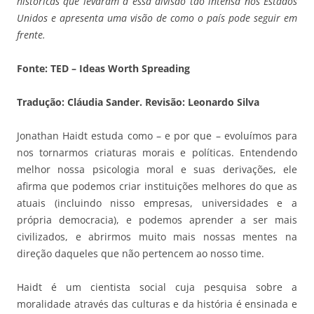
históricas que levaram a essa divisão tão intensa nos Estados
Unidos e apresenta uma visão de como o país pode seguir em
frente.
Fonte: TED – Ideas Worth Spreading
Tradução: Cláudia Sander. Revisão: Leonardo Silva
Jonathan Haidt estuda como – e por que – evoluímos para
nos tornarmos criaturas morais e políticas. Entendendo
melhor nossa psicologia moral e suas derivações, ele
afirma que podemos criar instituições melhores do que as
atuais (incluindo nisso empresas, universidades e a
própria democracia), e podemos aprender a ser mais
civilizados, e abrirmos muito mais nossas mentes na
direção daqueles que não pertencem ao nosso time.
Haidt é um cientista social cuja pesquisa sobre a
moralidade através das culturas e da história é ensinada e