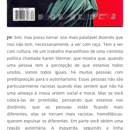
JH:
Sim, mas posso tornar isso mais palatável dizendo que
isso não tem, necessariamente, a ver com raça. Tem a ver
com cultura. Há um trabalho maravilhoso de uma cientista
política chamada Karen Stenner, que mostra que, quando
uma pessoa tem a percepção de que estamos todos
unidos, somos todos iguais, há muitas pessoas com
predisposição para o autoritarismo. Essas pessoas não são
particularmente racistas quando elas sentem que não há
uma ameaça à nossa ordem social e moral. Mas se você
colocá-las de prontidão, pensando que estamos nos
dividindo, que as pessoas estão ficando mais
diferentes, elas se tornam mais racistas, homofóbicas,
querem expulsar os diferentes. Em parte você obtém uma
reação autoritária. A esquerda, seguindo a linha