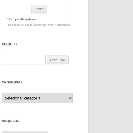
* Campo Obrigatório
Serviços de Email Marketing
pela Benchmark
PESQUISE
Pesquisar
por:
CATEGORIAS
Categorias
ARQUIVOS