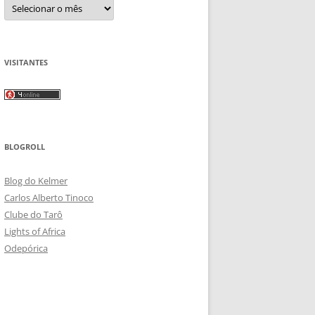
Arquivos
VISITANTES
BLOGROLL
Blog do Kelmer
Carlos Alberto Tinoco
Clube do Tarô
Lights of Africa
Odepórica