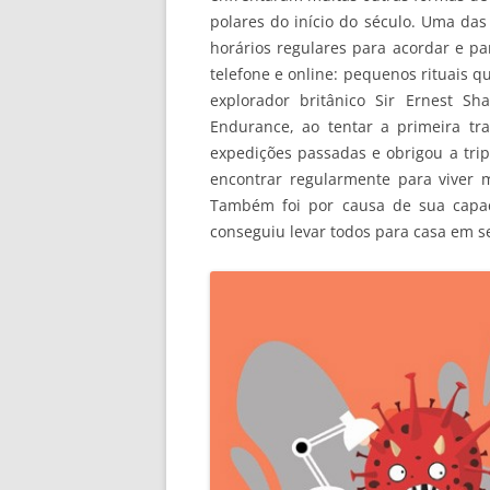
polares do início do século. Uma das
horários regulares para acordar e pa
telefone e online: pequenos rituais 
explorador britânico Sir Ernest Sh
Endurance, ao tentar a primeira tr
expedições passadas e obrigou a tripu
encontrar regularmente para viver m
Também foi por causa de sua capa
conseguiu levar todos para casa em s