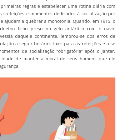
 primeiras regras é estabelecer uma rotina diária com
ra refeições e momentos dedicados à socialização por
que ajudam a quebrar a monotonia. Quando, em 1915, o
ackleton ficou preso no gelo antártico com o navio
avessia daquele continente, lembrou-se dos erros de
lação a seguir horários fixos para as refeições e a se
omentos de socialização “obrigatória” após o jantar.
cidade de manter a moral de seus homens que ele
egurança.