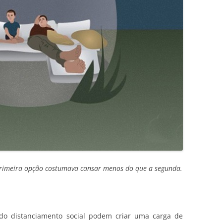
 primeira opção costumava cansar menos do que a segunda.
 do distanciamento social podem criar uma carga de