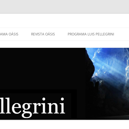
AMA OÁSIS
REVISTA OÁSIS
PROGRAMA LUIS PELLEGRINI