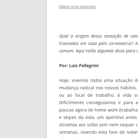
Deixe uma resposta
Qual a origem dessa sensação de can
trancados em casa pelo coronavírus? 
comum. Aqui estão algumas dicas para 
Por: Luis Pellegrini
Hoje, vivemos todos uma situação de
mudança radical nos nossos hábitos. 
ou ao local de trabalho, à vida s
Dificilmente conseguíamos ir para
poucas agora de home work (trabalhar
e skipes da vida, um aperitivo antes
atiramos aos sofás sem nem sequer co
semanas, vivendo esta fase de isolam