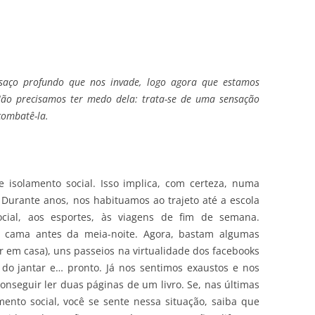
saço profundo que nos invade, logo agora que estamos
Não precisamos ter medo dela: trata-se de uma sensação
combatê-la.
 isolamento social. Isso implica, com certeza, numa
Durante anos, nos habituamos ao trajeto até a escola
ocial, aos esportes, às viagens de fim de semana.
 a cama antes da meia-noite. Agora, bastam algumas
 em casa), uns passeios na virtualidade dos facebooks
 do jantar e… pronto. Já nos sentimos exaustos e nos
nseguir ler duas páginas de um livro. Se, nas últimas
ento social, você se sente nessa situação, saiba que