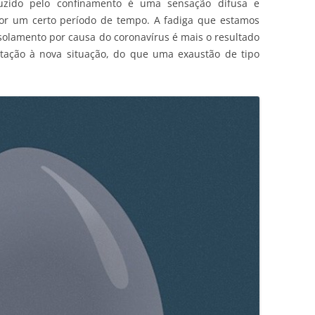
uzido pelo confinamento é uma sensação difusa e
or um certo período de tempo. A fadiga que estamos
olamento por causa do coronavírus é mais o resultado
tação à nova situação, do que uma exaustão de tipo