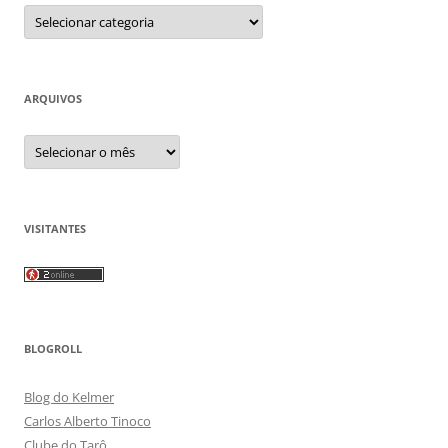
Categorias
ARQUIVOS
Arquivos
VISITANTES
BLOGROLL
Blog do Kelmer
Carlos Alberto Tinoco
Clube do Tarô