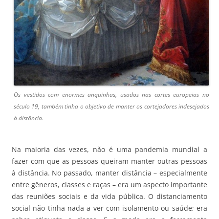
Os vestidos com enormes anquinhas, usados nas cortes europeias no
século 19, também tinha o objetivo de manter os cortejadores indesejados
à distância.
Na maioria das vezes, não é uma pandemia mundial a
fazer com que as pessoas queiram manter outras pessoas
à distância. No passado, manter distância – especialmente
entre gêneros, classes e raças – era um aspecto importante
das reuniões sociais e da vida pública. O distanciamento
social não tinha nada a ver com isolamento ou saúde; era