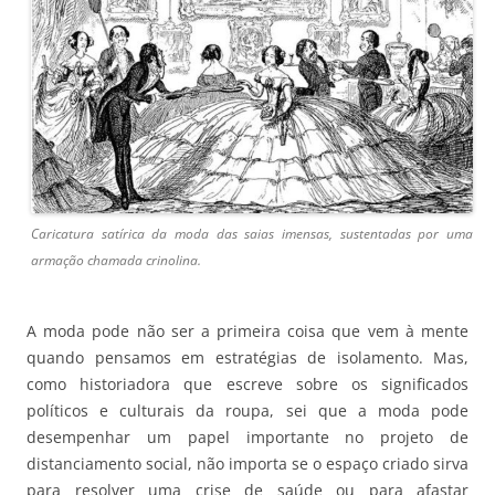
Caricatura satírica da moda das saias imensas, sustentadas por uma
armação chamada crinolina.
A moda pode não ser a primeira coisa que vem à mente
quando pensamos em estratégias de isolamento. Mas,
como historiadora que escreve sobre os significados
políticos e culturais da roupa, sei que a moda pode
desempenhar um papel importante no projeto de
distanciamento social, não importa se o espaço criado sirva
para resolver uma crise de saúde ou para afastar