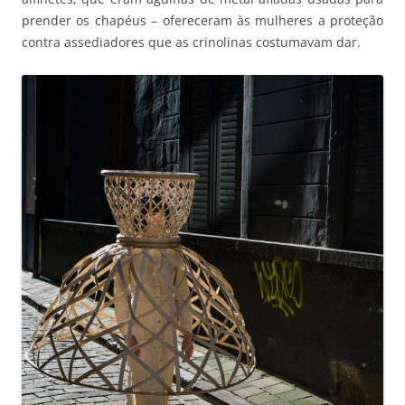
prender os chapéus – ofereceram às mulheres a proteção
contra assediadores que as crinolinas costumavam dar.