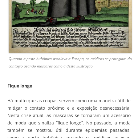
Quando a peste bubônica assolava a Europa, os médicos se protegiam do
contágio usando máscaras como a desta ilustração
Fique longe
Há muito que as roupas servem como uma maneira útil de
mitigar o contato próximo e a exposição desnecessária.
Nesta crise atual, as máscaras se tornaram um acessório
de moda que sinaliza “fique longe”. No passado, a moda
também se mostrou útil durante epidemias passadas,
como a peste bubônica, quando os médicos usavam