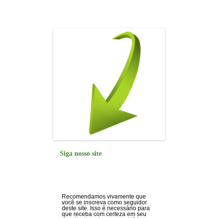
o
p
k
Siga nosso site
Recomendamos vivamente que
você se inscreva como seguidor
deste site. Isso é necessário para
que receba com certeza em seu