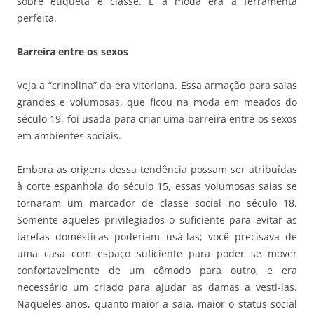
sobre etiqueta e classe. E a moda era a ferramenta
perfeita.
Barreira entre os sexos
Veja a “crinolina” da era vitoriana. Essa armação para saias
grandes e volumosas, que ficou na moda em meados do
século 19, foi usada para criar uma barreira entre os sexos
em ambientes sociais.
Embora as origens dessa tendência possam ser atribuídas
à corte espanhola do século 15, essas volumosas saias se
tornaram um marcador de classe social no século 18.
Somente aqueles privilegiados o suficiente para evitar as
tarefas domésticas poderiam usá-las; você precisava de
uma casa com espaço suficiente para poder se mover
confortavelmente de um cômodo para outro, e era
necessário um criado para ajudar as damas a vesti-las.
Naqueles anos, quanto maior a saia, maior o status social