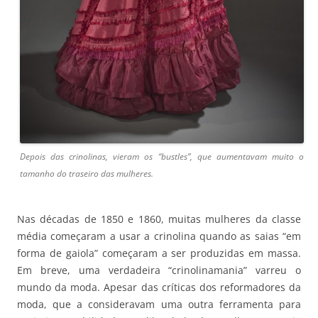
Depois das crinolinas, vieram os “bustles”, que aumentavam muito o
tamanho do traseiro das mulheres.
Nas décadas de 1850 e 1860, muitas mulheres da classe
média começaram a usar a crinolina quando as saias “em
forma de gaiola” começaram a ser produzidas em massa.
Em breve, uma verdadeira “crinolinamania” varreu o
mundo da moda. Apesar das críticas dos reformadores da
moda, que a consideravam uma outra ferramenta para