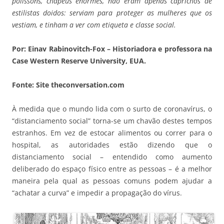
polissons, chapéus enormes, não eram apenas caprichos de
estilistas doidos: serviam para proteger as mulheres que os
vestiam, e tinham a ver com etiqueta e classe social.
Por: Einav Rabinovitch-Fox – Historiadora e professora na
Case Western Reserve University, EUA.
Fonte: Site theconversation.com
À medida que o mundo lida com o surto de coronavírus, o
“distanciamento social” torna-se um chavão destes tempos
estranhos. Em vez de estocar alimentos ou correr para o
hospital, as autoridades estão dizendo que o
distanciamento social – entendido como aumento
deliberado do espaço físico entre as pessoas – é a melhor
maneira pela qual as pessoas comuns podem ajudar a
“achatar a curva” e impedir a propagação do vírus.