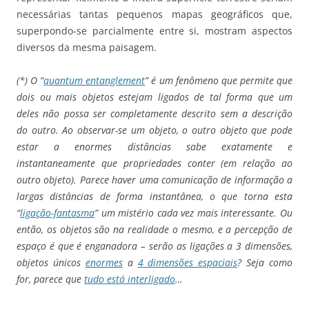
necessárias tantas pequenos mapas geográficos que,
superpondo-se parcialmente entre si, mostram aspectos
diversos da mesma paisagem.
(*) O “
quantum entanglement
” é um fenômeno que permite que
dois ou mais objetos estejam ligados de tal forma que um
deles não possa ser completamente descrito sem a descrição
do outro. Ao observar-se um objeto, o outro objeto que pode
estar a enormes distâncias sabe exatamente e
instantaneamente que propriedades conter (em relação ao
outro objeto). Parece haver uma comunicação de informação a
largas distâncias de forma instantânea, o que torna esta
“
ligação-fantasma
” um mistério cada vez mais interessante. Ou
então, os objetos são na realidade o mesmo, e a percepção de
espaço é que é enganadora – serão as ligações a 3 dimensões,
objetos únicos
enormes
a
4 dimensões espaciais
? Seja como
for, parece que
tudo está interligado
…