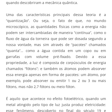
quando descobriram a mecânica quântica.
Uma das características principais dessa teoria é a
“quantização”. Ou seja, o fato de que, no mundo
microscópico, as quantidades físicas como a energia não
podem ser intercambiadas de maneira “contínua”, como o
fluxo de água da torneira que pode ser dosada segundo a
nossa vontade, mas sim através de “pacotes” chamados
“quanta”… como a água contida em um copo ou em
garrafas com volume pré-fixado. Devido a essa
propriedade, a luz é composta de corpúsculos de energia
chamados “fótons”; e também os átomos podem absorver
essa energia apenas em forma de pacotes: um átomo, por
exemplo, pode absorver ou emitir 1 ou 2 ou 3 ou mais
fótons, mas não 2,7 fótons ou meio fóton.
É aquilo que acontece no efeito fotoelétrico, quando um
metal atingido pelo tipo de luz justa produz eletricidade:
esse fenômeno, descoberto no final do século 19 e