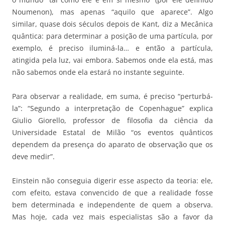
Noumenon), mas apenas “aquilo que aparece”. Algo
similar, quase dois séculos depois de Kant, diz a Mecânica
quântica: para determinar a posição de uma partícula, por
exemplo, é preciso iluminá-la… e então a partícula,
atingida pela luz, vai embora. Sabemos onde ela está, mas
não sabemos onde ela estará no instante seguinte.
Para observar a realidade, em suma, é preciso “perturbá-
la”: “Segundo a interpretação de Copenhague” explica
Giulio Giorello, professor de filosofia da ciência da
Universidade Estatal de Milão “os eventos quânticos
dependem da presença do aparato de observação que os
deve medir”.
Einstein não conseguia digerir esse aspecto da teoria: ele,
com efeito, estava convencido de que a realidade fosse
bem determinada e independente de quem a observa.
Mas hoje, cada vez mais especialistas são a favor da