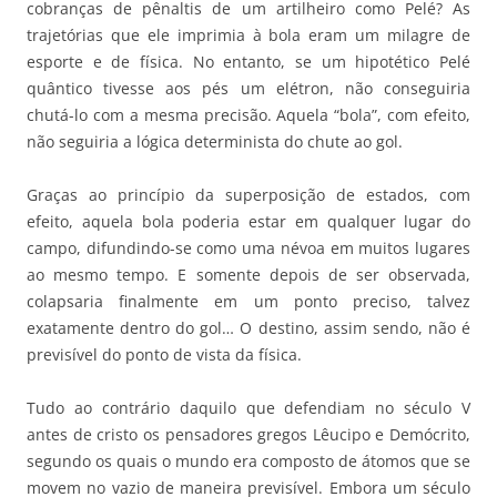
cobranças de pênaltis de um artilheiro como Pelé? As
trajetórias que ele imprimia à bola eram um milagre de
esporte e de física. No entanto, se um hipotético Pelé
quântico tivesse aos pés um elétron, não conseguiria
chutá-lo com a mesma precisão. Aquela “bola”, com efeito,
não seguiria a lógica determinista do chute ao gol.
Graças ao princípio da superposição de estados, com
efeito, aquela bola poderia estar em qualquer lugar do
campo, difundindo-se como uma névoa em muitos lugares
ao mesmo tempo. E somente depois de ser observada,
colapsaria finalmente em um ponto preciso, talvez
exatamente dentro do gol… O destino, assim sendo, não é
previsível do ponto de vista da física.
Tudo ao contrário daquilo que defendiam no século V
antes de cristo os pensadores gregos Lêucipo e Demócrito,
segundo os quais o mundo era composto de átomos que se
movem no vazio de maneira previsível. Embora um século