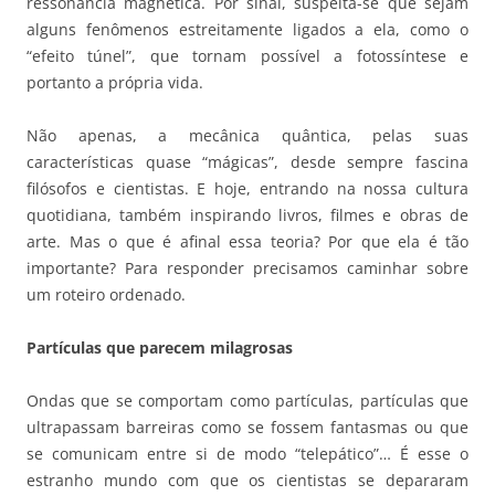
ressonância magnética. Por sinal, suspeita-se que sejam
alguns fenômenos estreitamente ligados a ela, como o
“efeito túnel”, que tornam possível a fotossíntese e
portanto a própria vida.
Não apenas, a mecânica quântica, pelas suas
características quase “mágicas”, desde sempre fascina
filósofos e cientistas. E hoje, entrando na nossa cultura
quotidiana, também inspirando livros, filmes e obras de
arte. Mas o que é afinal essa teoria? Por que ela é tão
importante? Para responder precisamos caminhar sobre
um roteiro ordenado.
Partículas que parecem milagrosas
Ondas que se comportam como partículas, partículas que
ultrapassam barreiras como se fossem fantasmas ou que
se comunicam entre si de modo “telepático”… É esse o
estranho mundo com que os cientistas se depararam