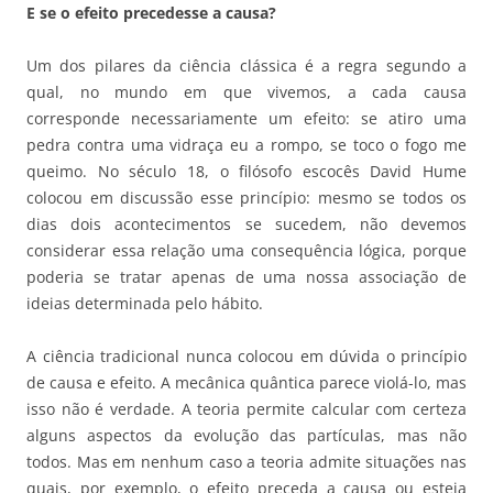
E se o efeito precedesse a causa?
Um dos pilares da ciência clássica é a regra segundo a
qual, no mundo em que vivemos, a cada causa
corresponde necessariamente um efeito: se atiro uma
pedra contra uma vidraça eu a rompo, se toco o fogo me
queimo. No século 18, o filósofo escocês David Hume
colocou em discussão esse princípio: mesmo se todos os
dias dois acontecimentos se sucedem, não devemos
considerar essa relação uma consequência lógica, porque
poderia se tratar apenas de uma nossa associação de
ideias determinada pelo hábito.
A ciência tradicional nunca colocou em dúvida o princípio
de causa e efeito. A mecânica quântica parece violá-lo, mas
isso não é verdade. A teoria permite calcular com certeza
alguns aspectos da evolução das partículas, mas não
todos. Mas em nenhum caso a teoria admite situações nas
quais, por exemplo, o efeito preceda a causa ou esteja