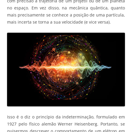
com precisão a trajetória de um projétil ou de um planeta
no espaço. Em vez disso, na mecânica quântica, quanto
mais precisamente se conhece a posição de uma partícula,
mais incerta se torna a sua velocidade (e vice versa).
Isso é o diz o princípio da indeterminação, formulado em
1927 pelo físico alemão Werner Heisenberg. Portanto, se
quisermos descrever o comportamento de um elétron em