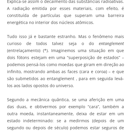
Explica-se assim o decaimento das substâncias radioativas.
A radiação emitida por esses materiais, com efeito, é
constituída de partículas que superam uma barreira
energética no interior dos núcleos atômicos.
Tudo isso já e bastante estranho. Mas o fenômeno mais
curioso de todos talvez seja o do
entanglement
(entrelaçamento) (*). Imaginemos uma situação em que
dois fótons estejam em uma “superposição de estados” –
podemos pensá-los como moedas que giram em direção ao
infinito, mostrando ambas as faces (cara e coroa) – e que
são submetidos ao entanglement , para em seguida levá-
los aos lados opostos do universo.
Segundo a mecânica quântica, se uma aferição em uma
das duas, e obtivermos por exemplo “cara”, também a
outra moeda, instantaneamente, deixa de estar em um
estado indeterminado: se a medirmos (depois de um
segundo ou depois de século) podemos estar seguros de