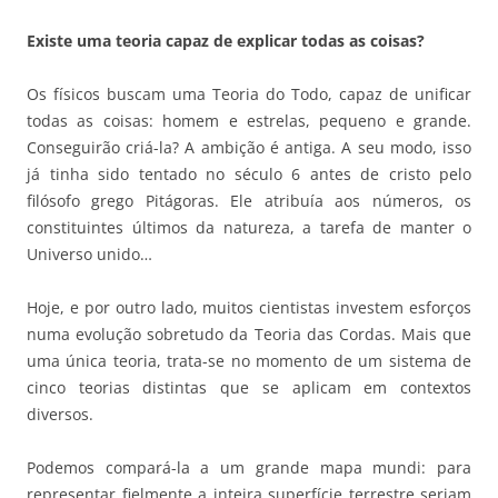
Existe uma teoria capaz de explicar todas as coisas?
Os físicos buscam uma Teoria do Todo, capaz de unificar
todas as coisas: homem e estrelas, pequeno e grande.
Conseguirão criá-la? A ambição é antiga. A seu modo, isso
já tinha sido tentado no século 6 antes de cristo pelo
filósofo grego Pitágoras. Ele atribuía aos números, os
constituintes últimos da natureza, a tarefa de manter o
Universo unido…
Hoje, e por outro lado, muitos cientistas investem esforços
numa evolução sobretudo da Teoria das Cordas. Mais que
uma única teoria, trata-se no momento de um sistema de
cinco teorias distintas que se aplicam em contextos
diversos.
Podemos compará-la a um grande mapa mundi: para
representar fielmente a inteira superfície terrestre seriam