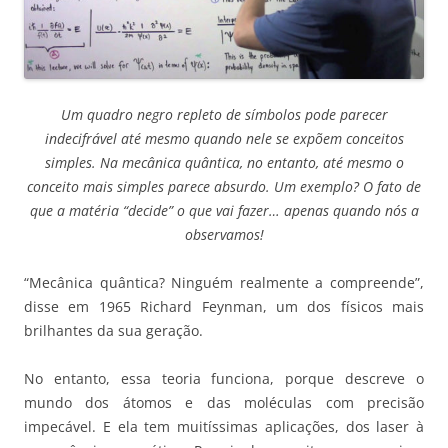
Um quadro negro repleto de símbolos pode parecer
indecifrável até mesmo quando nele se expõem conceitos
simples. Na mecânica quântica, no entanto, até mesmo o
conceito mais simples parece absurdo. Um exemplo? O fato de
que a matéria “decide” o que vai fazer… apenas quando nós a
observamos!
“Mecânica quântica? Ninguém realmente a compreende”,
disse em 1965 Richard Feynman, um dos físicos mais
brilhantes da sua geração.
No entanto, essa teoria funciona, porque descreve o
mundo dos átomos e das moléculas com precisão
impecável. E ela tem muitíssimas aplicações, dos laser à