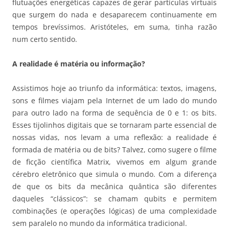
flutuações energéticas capazes de gerar partículas virtuais
que surgem do nada e desaparecem continuamente em
tempos brevíssimos. Aristóteles, em suma, tinha razão
num certo sentido.
A realidade é matéria ou informação?
Assistimos hoje ao triunfo da informática: textos, imagens,
sons e filmes viajam pela Internet de um lado do mundo
para outro lado na forma de sequência de 0 e 1: os bits.
Esses tijolinhos digitais que se tornaram parte essencial de
nossas vidas, nos levam a uma reflexão: a realidade é
formada de matéria ou de bits? Talvez, como sugere o filme
de ficção científica Matrix, vivemos em algum grande
cérebro eletrônico que simula o mundo. Com a diferença
de que os bits da mecânica quântica são diferentes
daqueles “clássicos”: se chamam qubits e permitem
combinações (e operações lógicas) de uma complexidade
sem paralelo no mundo da informática tradicional.