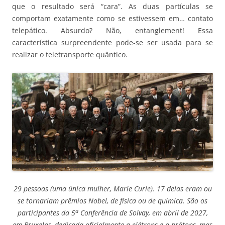
que o resultado será “cara”. As duas partículas se
comportam exatamente como se estivessem em… contato
telepático. Absurdo? Não, entanglement! Essa
característica surpreendente pode-se ser usada para se
realizar o teletransporte quântico.
29 pessoas (uma única mulher, Marie Curie). 17 delas eram ou
se tornariam prêmios Nobel, de física ou de química. São os
a
participantes da 5
Conferência de Solvay, em abril de 2027,
em Bruxelas, dedicada oficialmente a elétrons e a prótons, mas