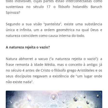
todo indivisível, cujas partes estão interconectadas como
sustentava no século 17 o filósofo holandês Baruch
Spinoza?
Segundo a sua visão “panteísta”, existe uma substância
única e infinita, um a ordem geométrica na qual Deus e
natureza coincidem como causa interna do todo.
A natureza rejeita o vazio?
Natura abhorret a vacuo (“a natureza rejeita o vazio”): a
frase remonta à Idade Média, mas o conceito á antigo: já
no século 4 antes de Cristo o filósofo grego Aristóteles e os
seus discípulos negavam a existência de “um lugar onde
não existe nada”.