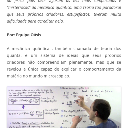
da física, pois nele vigoram as leis mais complicadas e
“misteriosas” da mecânica quântica, uma teoria tão paradoxal
que seus próprios criadores, estupefactos, tiveram muita
dificuldade para acreditar nela.
Por: Equipe Oásis
A mecânica quântica , também chamada de teoria dos
quanta, é um sistema de ideias que seus próprios
criadores não compreendiam plenamente, mas que se
revelou a única capaz de explicar o comportamento da
matéria no mundo microscópico.