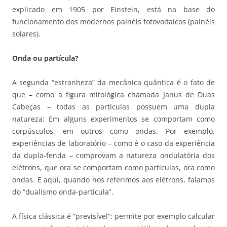
explicado em 1905 por Einstein, está na base do
funcionamento dos modernos painéis fotovoltaicos (painéis
solares).
Onda ou partícula?
A segunda “estranheza” da mecânica quântica é o fato de
que – como a figura mitológica chamada Janus de Duas
Cabeças – todas as partículas possuem uma dupla
natureza: Em alguns experimentos se comportam como
corpúsculos, em outros como ondas. Por exemplo,
experiências de laboratório – como é o caso da experiência
da dupla-fenda – comprovam a natureza ondulatória dos
elétrons, que ora se comportam como partículas, ora como
ondas. E aqui, quando nos referimos aos elétrons, falamos
do “dualismo onda-partícula”.
A física clássica é “previsível”: permite por exemplo calcular