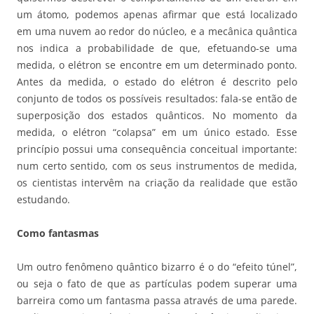
um átomo, podemos apenas afirmar que está localizado
em uma nuvem ao redor do núcleo, e a mecânica quântica
nos indica a probabilidade de que, efetuando-se uma
medida, o elétron se encontre em um determinado ponto.
Antes da medida, o estado do elétron é descrito pelo
conjunto de todos os possíveis resultados: fala-se então de
superposição dos estados quânticos. No momento da
medida, o elétron “colapsa” em um único estado. Esse
princípio possui uma consequência conceitual importante:
num certo sentido, com os seus instrumentos de medida,
os cientistas intervêm na criação da realidade que estão
estudando.
Como fantasmas
Um outro fenômeno quântico bizarro é o do “efeito túnel”,
ou seja o fato de que as partículas podem superar uma
barreira como um fantasma passa através de uma parede.