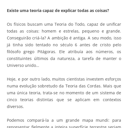
Existe uma teoria capaz de explicar todas as coisas?
Os físicos buscam uma Teoria do Todo, capaz de unificar
todas as coisas: homem e estrelas, pequeno e grande.
Conseguirão criá-la? A ambição é antiga. A seu modo, isso
já tinha sido tentado no século 6 antes de cristo pelo
filósofo grego Pitágoras. Ele atribuía aos números, os
constituintes últimos da natureza, a tarefa de manter o
Universo unido…
Hoje, e por outro lado, muitos cientistas investem esforços
numa evolução sobretudo da Teoria das Cordas. Mais que
uma única teoria, trata-se no momento de um sistema de
cinco teorias distintas que se aplicam em contextos
diversos.
Podemos compará-la a um grande mapa mundi: para
representar fielmente a inteira superfície terrestre seriam