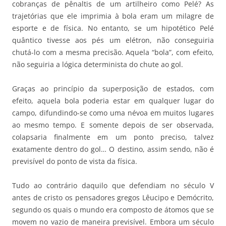
cobranças de pênaltis de um artilheiro como Pelé? As
trajetórias que ele imprimia à bola eram um milagre de
esporte e de física. No entanto, se um hipotético Pelé
quântico tivesse aos pés um elétron, não conseguiria
chutá-lo com a mesma precisão. Aquela “bola”, com efeito,
não seguiria a lógica determinista do chute ao gol.
Graças ao princípio da superposição de estados, com
efeito, aquela bola poderia estar em qualquer lugar do
campo, difundindo-se como uma névoa em muitos lugares
ao mesmo tempo. E somente depois de ser observada,
colapsaria finalmente em um ponto preciso, talvez
exatamente dentro do gol… O destino, assim sendo, não é
previsível do ponto de vista da física.
Tudo ao contrário daquilo que defendiam no século V
antes de cristo os pensadores gregos Lêucipo e Demócrito,
segundo os quais o mundo era composto de átomos que se
movem no vazio de maneira previsível. Embora um século