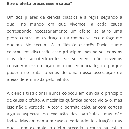
E se o efeito precedesse a causa?
Um dos pilares da ciência clássica é a regra segundo a
qual, no mundo em que vivemos, a cada causa
corresponde necessariamente um efeito: se atiro uma
pedra contra uma vidraça eu a rompo, se toco o fogo me
queimo. No século 18, o filósofo escocês David Hume
colocou em discussão esse princípio: mesmo se todos os
dias dois acontecimentos se sucedem, não devemos
considerar essa relação uma consequência lógica, porque
poderia se tratar apenas de uma nossa associação de
ideias determinada pelo hábito.
A ciência tradicional nunca colocou em dúvida o princípio
de causa e efeito. A mecânica quântica parece violá-lo, mas
isso não é verdade. A teoria permite calcular com certeza
alguns aspectos da evolução das partículas, mas não
todos. Mas em nenhum caso a teoria admite situações nas
quais, por exemplo, o efeito preceda a causa ou esteja