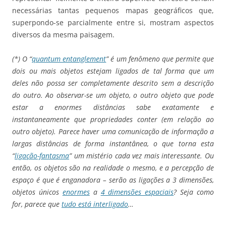
necessárias tantas pequenos mapas geográficos que,
superpondo-se parcialmente entre si, mostram aspectos
diversos da mesma paisagem.
(*) O “
quantum entanglement
” é um fenômeno que permite que
dois ou mais objetos estejam ligados de tal forma que um
deles não possa ser completamente descrito sem a descrição
do outro. Ao observar-se um objeto, o outro objeto que pode
estar a enormes distâncias sabe exatamente e
instantaneamente que propriedades conter (em relação ao
outro objeto). Parece haver uma comunicação de informação a
largas distâncias de forma instantânea, o que torna esta
“
ligação-fantasma
” um mistério cada vez mais interessante. Ou
então, os objetos são na realidade o mesmo, e a percepção de
espaço é que é enganadora – serão as ligações a 3 dimensões,
objetos únicos
enormes
a
4 dimensões espaciais
? Seja como
for, parece que
tudo está interligado
…