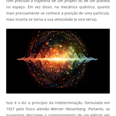
com precisão a trajetória de um projétil ou de um planeta
no espaço. Em vez disso, na mecânica quântica, quanto
mais precisamente se conhece a posição de uma partícula,
mais incerta se torna a sua velocidade (e vice versa).
Isso é o diz o princípio da indeterminação, formulado em
1927 pelo físico alemão Werner Heisenberg. Portanto, se
quisermos descrever o comportamento de um elétron em