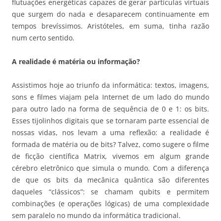
flutuações energéticas capazes de gerar partículas virtuais
que surgem do nada e desaparecem continuamente em
tempos brevíssimos. Aristóteles, em suma, tinha razão
num certo sentido.
A realidade é matéria ou informação?
Assistimos hoje ao triunfo da informática: textos, imagens,
sons e filmes viajam pela Internet de um lado do mundo
para outro lado na forma de sequência de 0 e 1: os bits.
Esses tijolinhos digitais que se tornaram parte essencial de
nossas vidas, nos levam a uma reflexão: a realidade é
formada de matéria ou de bits? Talvez, como sugere o filme
de ficção científica Matrix, vivemos em algum grande
cérebro eletrônico que simula o mundo. Com a diferença
de que os bits da mecânica quântica são diferentes
daqueles “clássicos”: se chamam qubits e permitem
combinações (e operações lógicas) de uma complexidade
sem paralelo no mundo da informática tradicional.