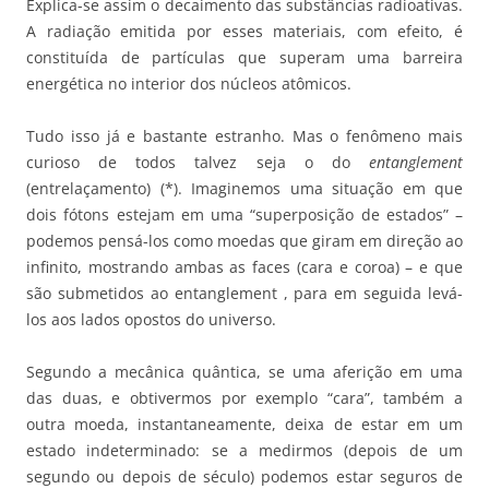
Explica-se assim o decaimento das substâncias radioativas.
A radiação emitida por esses materiais, com efeito, é
constituída de partículas que superam uma barreira
energética no interior dos núcleos atômicos.
Tudo isso já e bastante estranho. Mas o fenômeno mais
curioso de todos talvez seja o do
entanglement
(entrelaçamento) (*). Imaginemos uma situação em que
dois fótons estejam em uma “superposição de estados” –
podemos pensá-los como moedas que giram em direção ao
infinito, mostrando ambas as faces (cara e coroa) – e que
são submetidos ao entanglement , para em seguida levá-
los aos lados opostos do universo.
Segundo a mecânica quântica, se uma aferição em uma
das duas, e obtivermos por exemplo “cara”, também a
outra moeda, instantaneamente, deixa de estar em um
estado indeterminado: se a medirmos (depois de um
segundo ou depois de século) podemos estar seguros de