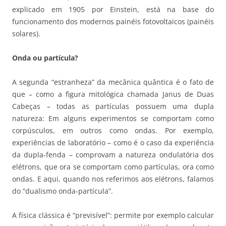
explicado em 1905 por Einstein, está na base do
funcionamento dos modernos painéis fotovoltaicos (painéis
solares).
Onda ou partícula?
A segunda “estranheza” da mecânica quântica é o fato de
que – como a figura mitológica chamada Janus de Duas
Cabeças – todas as partículas possuem uma dupla
natureza: Em alguns experimentos se comportam como
corpúsculos, em outros como ondas. Por exemplo,
experiências de laboratório – como é o caso da experiência
da dupla-fenda – comprovam a natureza ondulatória dos
elétrons, que ora se comportam como partículas, ora como
ondas. E aqui, quando nos referimos aos elétrons, falamos
do “dualismo onda-partícula”.
A física clássica é “previsível”: permite por exemplo calcular