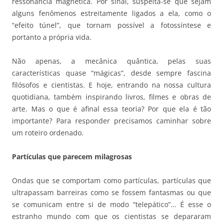
ressonância magnética. Por sinal, suspeita-se que sejam
alguns fenômenos estreitamente ligados a ela, como o
“efeito túnel”, que tornam possível a fotossíntese e
portanto a própria vida.
Não apenas, a mecânica quântica, pelas suas
características quase “mágicas”, desde sempre fascina
filósofos e cientistas. E hoje, entrando na nossa cultura
quotidiana, também inspirando livros, filmes e obras de
arte. Mas o que é afinal essa teoria? Por que ela é tão
importante? Para responder precisamos caminhar sobre
um roteiro ordenado.
Partículas que parecem milagrosas
Ondas que se comportam como partículas, partículas que
ultrapassam barreiras como se fossem fantasmas ou que
se comunicam entre si de modo “telepático”… É esse o
estranho mundo com que os cientistas se depararam