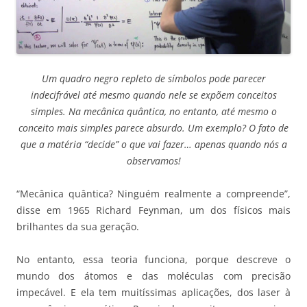
Um quadro negro repleto de símbolos pode parecer
indecifrável até mesmo quando nele se expõem conceitos
simples. Na mecânica quântica, no entanto, até mesmo o
conceito mais simples parece absurdo. Um exemplo? O fato de
que a matéria “decide” o que vai fazer… apenas quando nós a
observamos!
“Mecânica quântica? Ninguém realmente a compreende”,
disse em 1965 Richard Feynman, um dos físicos mais
brilhantes da sua geração.
No entanto, essa teoria funciona, porque descreve o
mundo dos átomos e das moléculas com precisão
impecável. E ela tem muitíssimas aplicações, dos laser à