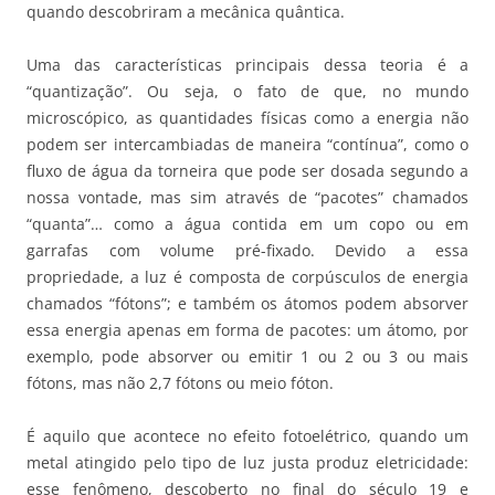
quando descobriram a mecânica quântica.
Uma das características principais dessa teoria é a
“quantização”. Ou seja, o fato de que, no mundo
microscópico, as quantidades físicas como a energia não
podem ser intercambiadas de maneira “contínua”, como o
fluxo de água da torneira que pode ser dosada segundo a
nossa vontade, mas sim através de “pacotes” chamados
“quanta”… como a água contida em um copo ou em
garrafas com volume pré-fixado. Devido a essa
propriedade, a luz é composta de corpúsculos de energia
chamados “fótons”; e também os átomos podem absorver
essa energia apenas em forma de pacotes: um átomo, por
exemplo, pode absorver ou emitir 1 ou 2 ou 3 ou mais
fótons, mas não 2,7 fótons ou meio fóton.
É aquilo que acontece no efeito fotoelétrico, quando um
metal atingido pelo tipo de luz justa produz eletricidade:
esse fenômeno, descoberto no final do século 19 e