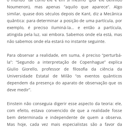
Noumenon), mas apenas “aquilo que aparece”. Algo
similar, quase dois séculos depois de Kant, diz a Mecânica
quântica: para determinar a posição de uma partícula, por
exemplo, é preciso iluminá-la… e então a partícula,
atingida pela luz, vai embora. Sabemos onde ela está, mas
não sabemos onde ela estará no instante seguinte.
Para observar a realidade, em suma, é preciso “perturbá-
la”: “Segundo a interpretação de Copenhague” explica
Giulio Giorello, professor de filosofia da ciência da
Universidade Estatal de Milão “os eventos quânticos
dependem da presença do aparato de observação que os
deve medir”.
Einstein não conseguia digerir esse aspecto da teoria: ele,
com efeito, estava convencido de que a realidade fosse
bem determinada e independente de quem a observa.
Mas hoje, cada vez mais especialistas são a favor da