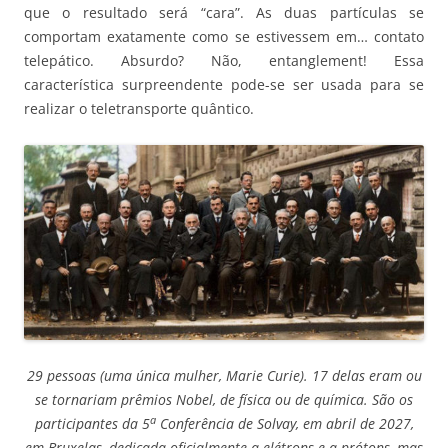
que o resultado será “cara”. As duas partículas se
comportam exatamente como se estivessem em… contato
telepático. Absurdo? Não, entanglement! Essa
característica surpreendente pode-se ser usada para se
realizar o teletransporte quântico.
29 pessoas (uma única mulher, Marie Curie). 17 delas eram ou
se tornariam prêmios Nobel, de física ou de química. São os
a
participantes da 5
Conferência de Solvay, em abril de 2027,
em Bruxelas, dedicada oficialmente a elétrons e a prótons, mas