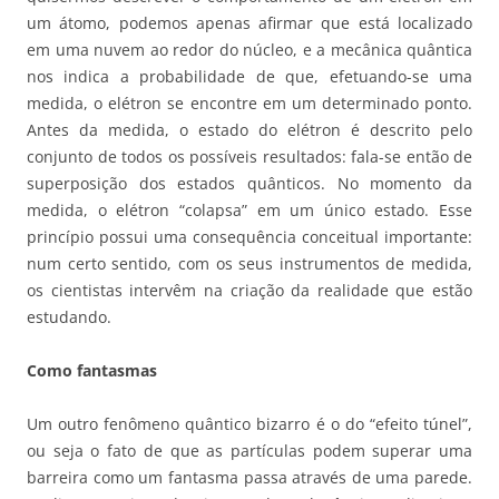
um átomo, podemos apenas afirmar que está localizado
em uma nuvem ao redor do núcleo, e a mecânica quântica
nos indica a probabilidade de que, efetuando-se uma
medida, o elétron se encontre em um determinado ponto.
Antes da medida, o estado do elétron é descrito pelo
conjunto de todos os possíveis resultados: fala-se então de
superposição dos estados quânticos. No momento da
medida, o elétron “colapsa” em um único estado. Esse
princípio possui uma consequência conceitual importante:
num certo sentido, com os seus instrumentos de medida,
os cientistas intervêm na criação da realidade que estão
estudando.
Como fantasmas
Um outro fenômeno quântico bizarro é o do “efeito túnel”,
ou seja o fato de que as partículas podem superar uma
barreira como um fantasma passa através de uma parede.