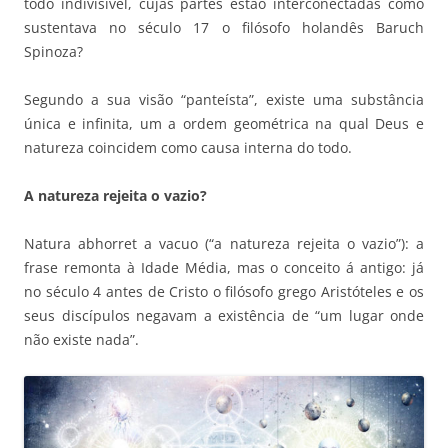
todo indivisível, cujas partes estão interconectadas como
sustentava no século 17 o filósofo holandês Baruch
Spinoza?
Segundo a sua visão “panteísta”, existe uma substância
única e infinita, um a ordem geométrica na qual Deus e
natureza coincidem como causa interna do todo.
A natureza rejeita o vazio?
Natura abhorret a vacuo (“a natureza rejeita o vazio”): a
frase remonta à Idade Média, mas o conceito á antigo: já
no século 4 antes de Cristo o filósofo grego Aristóteles e os
seus discípulos negavam a existência de “um lugar onde
não existe nada”.