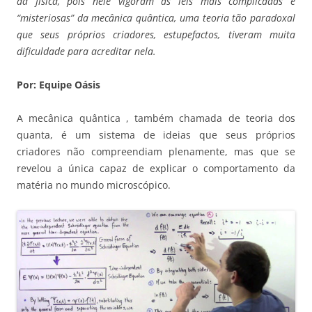
da física, pois nele vigoram as leis mais complicadas e
“misteriosas” da mecânica quântica, uma teoria tão paradoxal
que seus próprios criadores, estupefactos, tiveram muita
dificuldade para acreditar nela.
Por: Equipe Oásis
A mecânica quântica , também chamada de teoria dos
quanta, é um sistema de ideias que seus próprios
criadores não compreendiam plenamente, mas que se
revelou a única capaz de explicar o comportamento da
matéria no mundo microscópico.