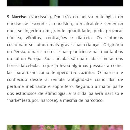
5 Narciso
(Narcissus)
.
Por trás da beleza mitológica do
narciso se esconde a narcisina, um alcaloide venenoso
que, se ingerido em grande quantidade, pode provocar
náusea, vômitos, contrações e diarreia. Os sintomas
costumam ser ainda mais graves nas crianças. Originário
da Pérsia, o narciso cresce nas planícies e nas montanhas
do sul da Europa. Suas pétalas são parecidas com as das
flores da cebola, o que já levou algumas pessoas a colhe-
las para usar como tempero na cozinha. O narciso é
conhecido desde a remota antiguidade como flor de
perfume inebriante e soporífero. Segundo a maior parte
dos estudiosos de etimologia, a raiz da palavra narciso é
“narké” (estupor, narcose), a mesma de narcótico.