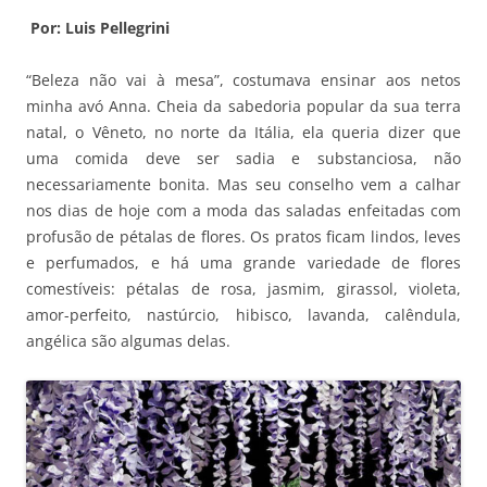
Por: Luis Pellegrini
“Beleza não vai à mesa”, costumava ensinar aos netos
minha avó Anna. Cheia da sabedoria popular da sua terra
natal, o Vêneto, no norte da Itália, ela queria dizer que
uma comida deve ser sadia e substanciosa, não
necessariamente bonita. Mas seu conselho vem a calhar
nos dias de hoje com a moda das saladas enfeitadas com
profusão de pétalas de flores. Os pratos ficam lindos, leves
e perfumados, e há uma grande variedade de flores
comestíveis: pétalas de rosa, jasmim, girassol, violeta,
amor-perfeito, nastúrcio, hibisco, lavanda, calêndula,
angélica são algumas delas.