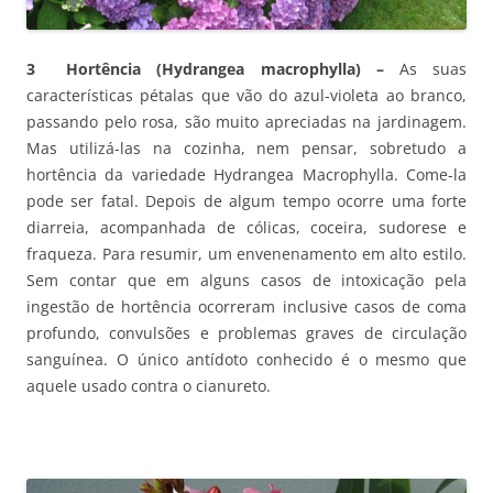
3 Hortência (Hydrangea macrophylla) –
As suas
características pétalas que vão do azul-violeta ao branco,
passando pelo rosa, são muito apreciadas na jardinagem.
Mas utilizá-las na cozinha, nem pensar, sobretudo a
hortência da variedade Hydrangea Macrophylla. Come-la
pode ser fatal. Depois de algum tempo ocorre uma forte
diarreia, acompanhada de cólicas, coceira, sudorese e
fraqueza. Para resumir, um envenenamento em alto estilo.
Sem contar que em alguns casos de intoxicação pela
ingestão de hortência ocorreram inclusive casos de coma
profundo, convulsões e problemas graves de circulação
sanguínea. O único antídoto conhecido é o mesmo que
aquele usado contra o cianureto.