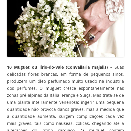
10 Muguet ou lírio-do-vale (Convallaria majalis) –
Suas
delicadas flores brancas, em forma de pequenos sinos,
produzem um óleo perfumado muito usado na indústria
dos perfumes. O muguet cresce espontaneamente nas
zonas pré-alpinas da Itália, França e Suíça. Mas trata-se de
uma planta inteiramente venenosa: ingerir uma pequena
quantidade não provoca danos graves, mas à medida que
a quantidade aumenta, surgem complicações cada vez
mais graves, tais como náuseas, cólicas, chegando até a
alterações do ritmo cardíaco. O muguet contem