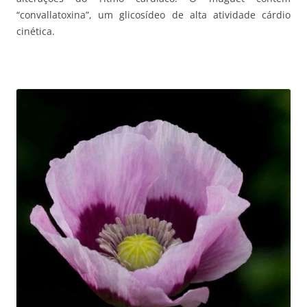
“convallatoxina”, um glicosídeo de alta atividade cárdio
cinética.