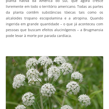
planta nativa da América do Sul, que agora cresce
livremente em todo o território americano. Todas as partes
da planta contêm substâncias tóxicas tais como os
alcaloides tropano escopolamina e a atropina. Quando
ingerida em grande quantidade – o que já aconteceu com
pessoas que buscam efeitos alucinógenos – a Brugmansia
pode levar à morte por parada cardíaca.