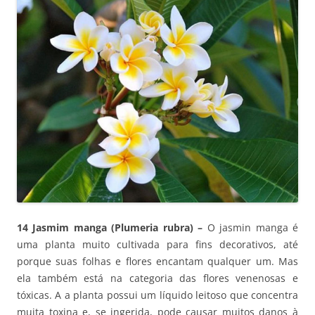
14 Jasmim manga (Plumeria rubra) –
O jasmin manga é
uma planta muito cultivada para fins decorativos, até
porque suas folhas e flores encantam qualquer um. Mas
ela também está na categoria das flores venenosas e
tóxicas. A a planta possui um líquido leitoso que concentra
muita toxina e, se ingerida, pode causar muitos danos à