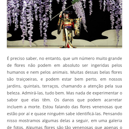
É preciso saber, no entanto, que um número muito grande
de flores não podem em absoluto ser ingeridas pelos
humanos e nem pelos animais. Muitas dessas belas flores
são traiçoeiras, e podem estar bem perto, em nossos
jardins, quintais, terraços, chamando a atenção pela sua
beleza. Admirá-las, tudo bem. Mas nada de experimentar o
sabor que elas têm. Os danos que podem acarretar
incluem a morte. Estou falando das flores venenosas que
estão por aí e quase ninguém sabe identificá-las. Pensando
nisso mostramos algumas delas a seguir, em uma galeria
de fotos. Algumas flores são tão venenosas que apenas o