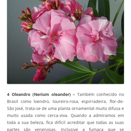
4 Oleandro (Nerium oleander) –
Também conhecido no
Brasil como loendro, loureiro-rosa, espirradeira, flor-de-
São José, trata-se de uma planta ornamental muito difusa e
muito usada como cerca-viva. Quando a admiramos em
toda a sua beleza, fica difícil acreditar que todas as suas
partes são venenosas. Inclusive a fumaça que se