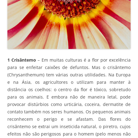
1 Crisântemo
– Em muitas culturas é a flor por excelência
para se enfeitar caixões de defuntos. Mas o crisântemo
(Chrysanthemum) tem várias outras utilidades. Na Europa
e na Ásia, os agricultores o utilizam para manter à
distância os coelhos: o centro da flor é tóxico, sobretudo
para os animais. E embora não de maneira letal, pode
provocar distúrbios como urticária, coceira, dermatite de
contato também nos seres humanos. Os pequenos animais
reconhecem o perigo e se afastam. Das flores do
crisântemo se extrai um inseticida natural, o piretro, cujos
efeitos não são perigosos para o homem (pelo menos não