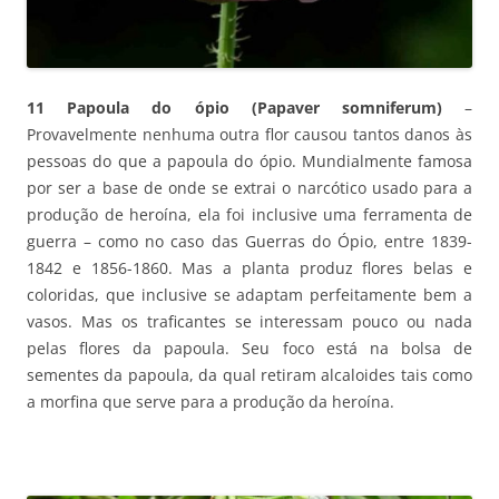
11 Papoula do ópio (Papaver somniferum)
–
Provavelmente nenhuma outra flor causou tantos danos às
pessoas do que a papoula do ópio. Mundialmente famosa
por ser a base de onde se extrai o narcótico usado para a
produção de heroína, ela foi inclusive uma ferramenta de
guerra – como no caso das Guerras do Ópio, entre 1839-
1842 e 1856-1860. Mas a planta produz flores belas e
coloridas, que inclusive se adaptam perfeitamente bem a
vasos. Mas os traficantes se interessam pouco ou nada
pelas flores da papoula. Seu foco está na bolsa de
sementes da papoula, da qual retiram alcaloides tais como
a morfina que serve para a produção da heroína.