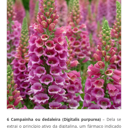
6 Campainha ou dedaleira (Digitalis purpurea)
– Dela se
extrai o princípio ativo da digitalina, um fármaco indicado