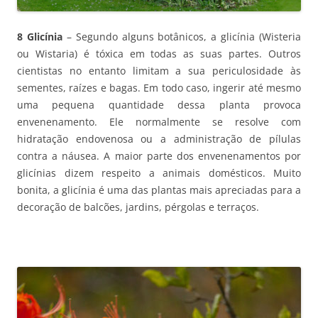
8 Glicínia
– Segundo alguns botânicos, a glicínia (Wisteria
ou Wistaria) é tóxica em todas as suas partes. Outros
cientistas no entanto limitam a sua periculosidade às
sementes, raízes e bagas. Em todo caso, ingerir até mesmo
uma pequena quantidade dessa planta provoca
envenenamento. Ele normalmente se resolve com
hidratação endovenosa ou a administração de pílulas
contra a náusea. A maior parte dos envenenamentos por
glicínias dizem respeito a animais domésticos. Muito
bonita, a glicínia é uma das plantas mais apreciadas para a
decoração de balcões, jardins, pérgolas e terraços.