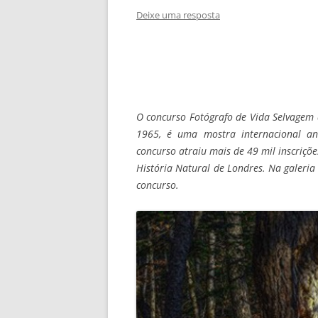
Deixe uma resposta
O concurso Fotógrafo de Vida Selvagem 
1965, é uma mostra internacional an
concurso atraiu mais de 49 mil inscriç
História Natural de Londres. Na galeri
concurso.