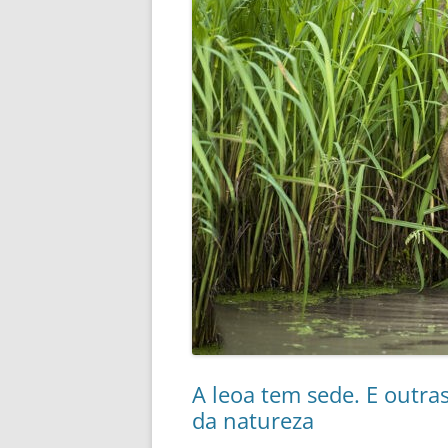
A leoa tem sede. E outra
da natureza