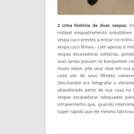
2 Uma história de duas vespas.
Fo
notável enquadramento simultâneo
vespa cuco prestes a entrar no ninho
vespa cuco fêmea – com apenas 6 milí
vespas escavadoras solitárias, pon
suas larvas possam se banquetear com
muito maior, põe seus ovos em sua p
cada um de seus filhotes comere
Deschandol era fotografar a vibra
abandonado perto de sua casa na N
vespas escavadoras adequadas para
infravermelho que, quando interrom
super rápido que ele mesmo fabricou