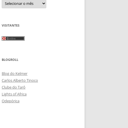
Arquivos
VISITANTES
BLOGROLL
Blog do Kelmer
Carlos Alberto Tinoco
Clube do Tarô
Lights of Africa
Odepórica