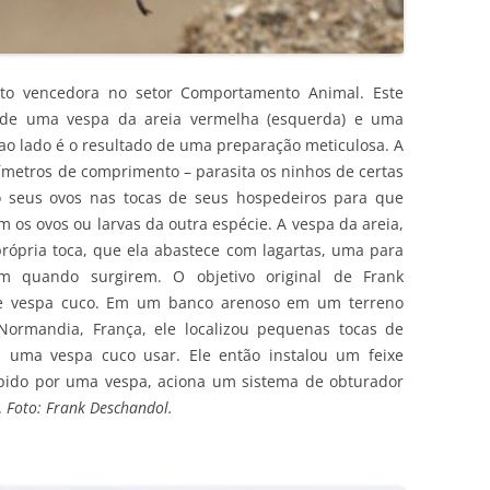
to vencedora no setor Comportamento Animal. Este
 de uma vespa da areia vermelha (esquerda) e uma
 ao lado é o resultado de uma preparação meticulosa. A
metros de comprimento – parasita os ninhos de certas
do seus ovos nas tocas de seus hospedeiros para que
 os ovos ou larvas da outra espécie. A vespa da areia,
rópria toca, que ela abastece com lagartas, uma para
m quando surgirem. O objetivo original de Frank
nte vespa cuco. Em um banco arenoso em um terreno
ormandia, França, ele localizou pequenas tocas de
 uma vespa cuco usar. Ele então instalou um feixe
pido por uma vespa, aciona um sistema de obturador
.
Foto: Frank Deschandol.