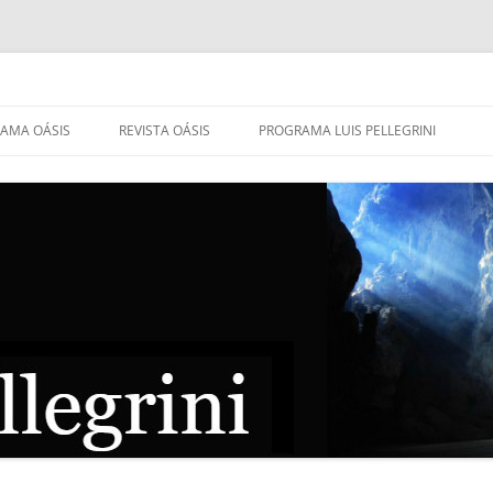
AMA OÁSIS
REVISTA OÁSIS
PROGRAMA LUIS PELLEGRINI