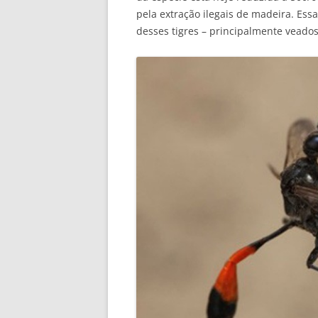
pela extração ilegais de madeira. Es
desses tigres – principalmente veados 