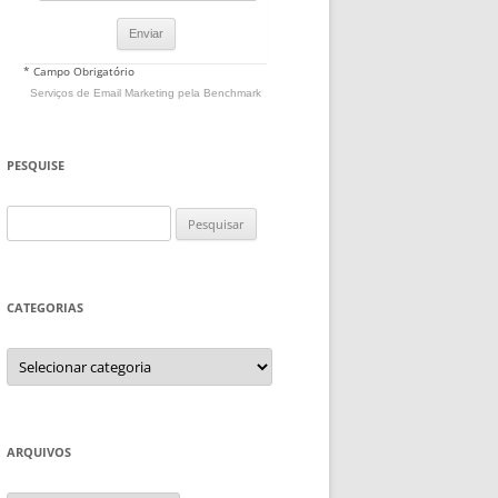
* Campo Obrigatório
Serviços de Email Marketing
pela Benchmark
PESQUISE
Pesquisar
por:
CATEGORIAS
Categorias
ARQUIVOS