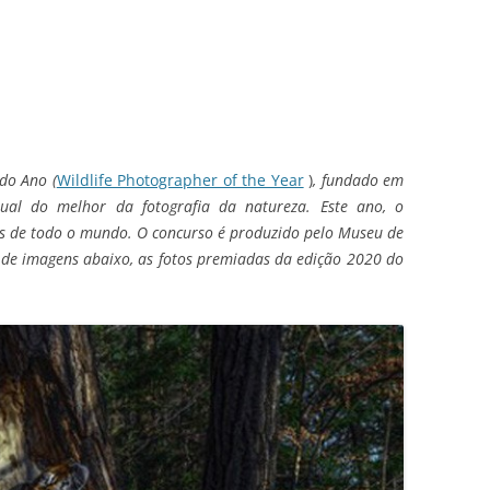
do Ano (
Wildlife Photographer of the Year
)
, fundado em
ual do melhor da fotografia da natureza. Este ano, o
ões de todo o mundo. O concurso é produzido pelo Museu de
a de imagens abaixo, as fotos premiadas da edição 2020 do