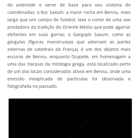
do asteroide e serve de base para seu sistema de
coordenadas; o Roc Saxum, a maior rocha em Bennu, mais
larga que um campo de futebol, leva o nome de uma ave
predadora da tradição do Oriente Médio que pode agarrar
elefantes em suas garras; o Gargoyle Saxum, como as
gárgulas (figuras monstruosas que adornam as partes
externas de catedrais da França), é um dos objetos mais
escuros de Bennu, enquanto Ocypete, em homenagem a
uma das Harpias da mitologia grega, está localizado perto
de um dos locais considerados ativos em Bennu, onde uma
emissão inexplicada de partículas foi observada e
fotografada no passado.