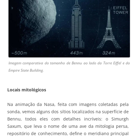
Imagem comparativa do tamanho de Bennu ao lado da Torre Eiffel e do
Empire State Building.
Locais mitológicos
Na animação da Nasa, feita com imagens coletadas pela
sonda, vemos alguns dos sítios localizados na superfície de
Bennu, todos eles com detalhes incríveis: o Simurgh
Saxum, que leva o nome de uma ave da mitologia persa,
repositório de conhecimento, define o meridiano principal