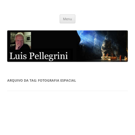
Pular
para
Luis Pellegrini
o
conteúdo
Menu
ARQUIVO DA TAG:
FOTOGRAFIA ESPACIAL