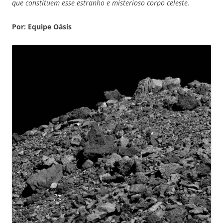
que constituem esse estranho e misterioso corpo celeste.
Por: Equipe Oásis