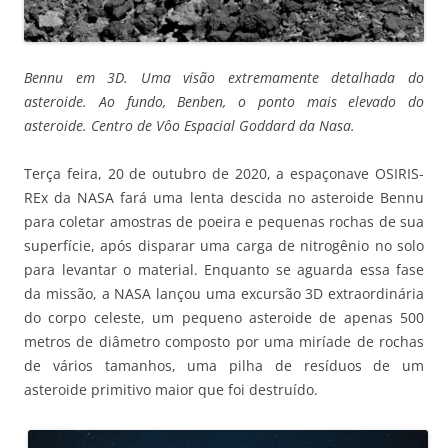
Bennu em 3D. Uma visão extremamente detalhada do
asteroide. Ao fundo, Benben, o ponto mais elevado do
asteroide. Centro de Vôo Espacial Goddard da Nasa.
Terça feira, 20 de outubro de 2020, a espaçonave OSIRIS-
REx da NASA fará uma lenta descida no asteroide Bennu
para coletar amostras de poeira e pequenas rochas de sua
superfície, após disparar uma carga de nitrogênio no solo
para levantar o material. Enquanto se aguarda essa fase
da missão, a NASA lançou uma excursão 3D extraordinária
do corpo celeste, um pequeno asteroide de apenas 500
metros de diâmetro composto por uma miríade de rochas
de vários tamanhos, uma pilha de resíduos de um
asteroide primitivo maior que foi destruído.