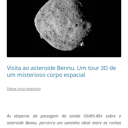
Visita ao asteroide Bennu. Um tour 3D de
um misterioso corpo espacial
Deixe uma resposta
Às vésperas da passagem da sonda OSIRIS-REx sobre o
asteroide Bennu, percorra um caminho ideal entre as rochas