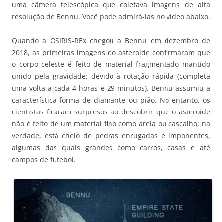
uma câmera telescópica que coletava imagens de alta
resolução de Bennu. Você pode admirá-las no vídeo abaixo.
Quando a OSIRIS-REx chegou a Bennu em dezembro de
2018, as primeiras imagens do asteroide confirmaram que
o corpo celeste é feito de material fragmentado mantido
unido pela gravidade; devido à rotação rápida (completa
uma volta a cada 4 horas e 29 minutos), Bennu assumiu a
característica forma de diamante ou pião. No entanto, os
cientistas ficaram surpresos ao descobrir que o asteroide
não é feito de um material fino como areia ou cascalho; na
verdade, está cheio de pedras enrugadas e imponentes,
algumas das quais grandes como carros, casas e até
campos de futebol.