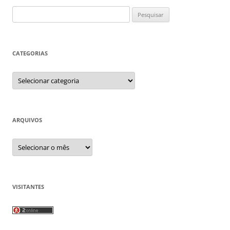
Pesquisar
por:
CATEGORIAS
Categorias
ARQUIVOS
Arquivos
VISITANTES