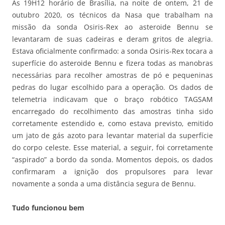
Às 19H12 horário de Brasília, na noite de ontem, 21 de
outubro 2020, os técnicos da Nasa que trabalham na
missão da sonda Osiris-Rex ao asteroide Bennu se
levantaram de suas cadeiras e deram gritos de alegria.
Estava oficialmente confirmado: a sonda Osiris-Rex tocara a
superfície do asteroide Bennu e fizera todas as manobras
necessárias para recolher amostras de pó e pequeninas
pedras do lugar escolhido para a operação. Os dados de
telemetria indicavam que o braço robótico TAGSAM
encarregado do recolhimento das amostras tinha sido
corretamente estendido e, como estava previsto, emitido
um jato de gás azoto para levantar material da superfície
do corpo celeste. Esse material, a seguir, foi corretamente
“aspirado” a bordo da sonda. Momentos depois, os dados
confirmaram a ignição dos propulsores para levar
novamente a sonda a uma distância segura de Bennu.
Tudo funcionou bem