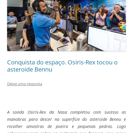
Conquista do espaço. Osiris-Rex tocou o
asteroide Bennu
Deixe uma resposta
A sonda Osiris-Rex da Nasa completou com sucesso as
manobras para descer na superfície do asteroide Bennu e
recolher amostras de poeira e pequenas pedras. Logo