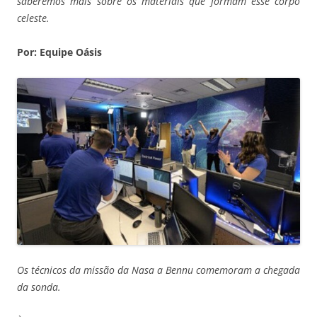
saberemos mais sobre os materiais que formam esse corpo
celeste.
Por: Equipe Oásis
Os técnicos da missão da Nasa a Bennu comemoram a chegada
da sonda.