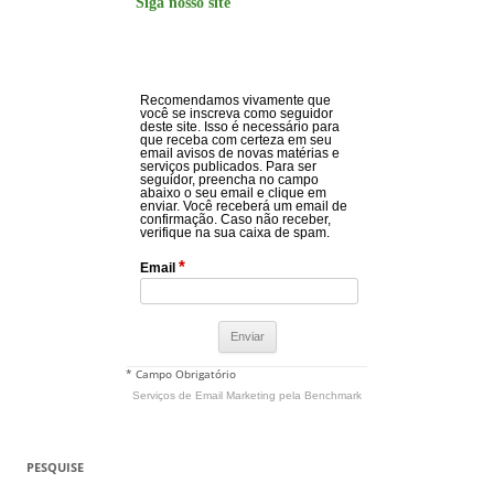
Siga nosso site
Recomendamos vivamente que
você se inscreva como seguidor
deste site. Isso é necessário para
que receba com certeza em seu
email avisos de novas matérias e
serviços publicados. Para ser
seguidor, preencha no campo
abaixo o seu email e clique em
enviar. Você receberá um email de
confirmação. Caso não receber,
verifique na sua caixa de spam.
*
Email
* Campo Obrigatório
Serviços de Email Marketing
pela Benchmark
PESQUISE