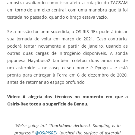
amostra avaliando como isso afeta a rotação do TAGSAM
em torno de um eixo central, com uma manobra que já foi
testada no passado, quando o braço estava vazio.
Se a missão for bem-sucedida, a OSIRIS-REx poderá iniciar
sua jornada de volta em março de 2021. Caso contrário,
poderá tentar novamente a partir de janeiro, usando as
outras duas cargas de nitrogênio disponíveis. A sonda
japonesa Hayabusa2 também coletou duas amostras de
um asteroide – no caso, o seu nome é Ryugu – e está
pronta para entregar à Terra em 6 de dezembro de 2020,
antes de retornar ao espaço profundo.
Vídeo: A alegria dos técnicos no momento em que a
Osiris-Rex tocou a superfície de Bennu.
"We're going in." "Touchdown declared. Sampling is in
progress."
@OSIRISREx
touched the surface of asteroid