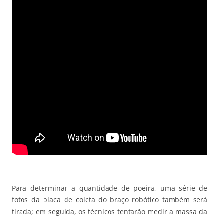
Para determinar a quantidade de poeira, uma série de
fotos da placa de coleta do braço robótico também será
tirada; em seguida, os técnicos tentarão medir a massa da