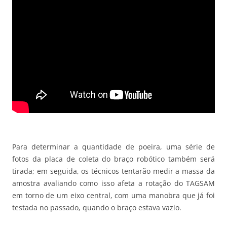
Para determinar a quantidade de poeira, uma série de
fotos da placa de coleta do braço robótico também será
tirada; em seguida, os técnicos tentarão medir a massa da
amostra avaliando como isso afeta a rotação do TAGSAM
em torno de um eixo central, com uma manobra que já foi
testada no passado, quando o braço estava vazio.