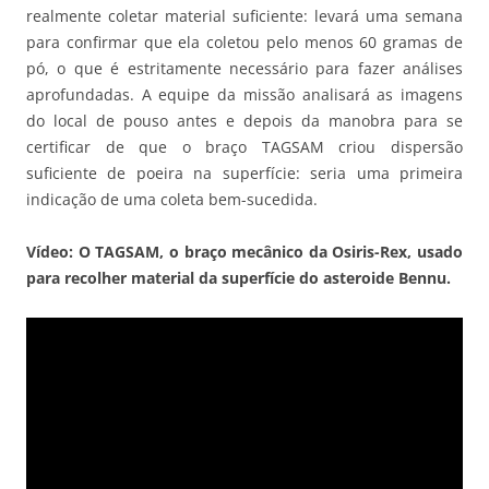
realmente coletar material suficiente: levará uma semana
para confirmar que ela coletou pelo menos 60 gramas de
pó, o que é estritamente necessário para fazer análises
aprofundadas. A equipe da missão analisará as imagens
do local de pouso antes e depois da manobra para se
certificar de que o braço TAGSAM criou dispersão
suficiente de poeira na superfície: seria uma primeira
indicação de uma coleta bem-sucedida.
Vídeo: O TAGSAM, o braço mecânico da Osiris-Rex, usado
para recolher material da superfície do asteroide Bennu.