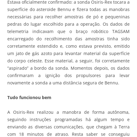
Estava oficialmente confirmado: a sonda Osiris-Rex tocara a
superfície do asteroide Bennu e fizera todas as manobras
necessárias para recolher amostras de pó e pequeninas
pedras do lugar escolhido para a operação. Os dados de
telemetria indicavam que o braço robótico TAGSAM
encarregado do recolhimento das amostras tinha sido
corretamente estendido e, como estava previsto, emitido
um jato de gás azoto para levantar material da superfície
do corpo celeste. Esse material, a seguir, foi corretamente
“aspirado” a bordo da sonda. Momentos depois, os dados
confirmaram a ignição dos propulsores para levar
novamente a sonda a uma distância segura de Bennu.
Tudo funcionou bem
A Osiris-Rex realizou a manobra de forma autônoma,
seguindo instruções programadas há algum tempo e
enviando as diversas comunicações, que chegam à Terra
com 18 minutos de atraso. Resta saber se conseguiu