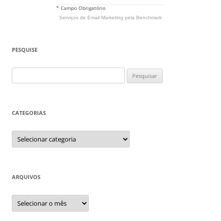
* Campo Obrigatório
Serviços de Email Marketing
pela Benchmark
PESQUISE
Pesquisar
por:
CATEGORIAS
Categorias
ARQUIVOS
Arquivos