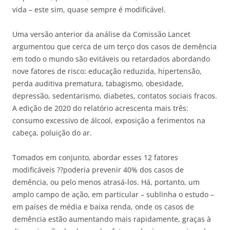
vida – este sim, quase sempre é modificável.
Uma versão anterior da análise da Comissão Lancet
argumentou que cerca de um terço dos casos de demência
em todo o mundo são evitáveis ou retardados abordando
nove fatores de risco: educação reduzida, hipertensão,
perda auditiva prematura, tabagismo, obesidade,
depressão, sedentarismo, diabetes, contatos sociais fracos.
A edição de 2020 do relatório acrescenta mais três:
consumo excessivo de álcool, exposição a ferimentos na
cabeça, poluição do ar.
Tomados em conjunto, abordar esses 12 fatores
modificáveis ??poderia prevenir 40% dos casos de
demência, ou pelo menos atrasá-los. Há, portanto, um
amplo campo de ação, em particular – sublinha o estudo –
em países de média e baixa renda, onde os casos de
demência estão aumentando mais rapidamente, graças à