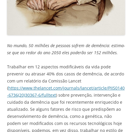
No mundo, 50 milhões de pessoas sofrem de demência: estima-
se que ao redor do ano 2050 eles poderão ser 152 milhões.
Trabalhar em 12 aspectos modificáveis da vida pode
prevenir ou atrasar 40% dos casos de demência, de acordo
com um relatório da Comissão Lancet
(
https://www.thelancet.com/journals/lancet/article/PIIS0140
-6736(20)30367-6/fulltext
) sobre prevenção, intervenção e
cuidado da demência que foi recentemente enriquecido e
atualizado. Se alguns fatores de risco que predispõem ao
desenvolvimento de demência, como a genética, não
podem ser modificados com os recursos tecnológicos hoje
disponíveis, podemos, em vez disso, trabalhar no estilo de