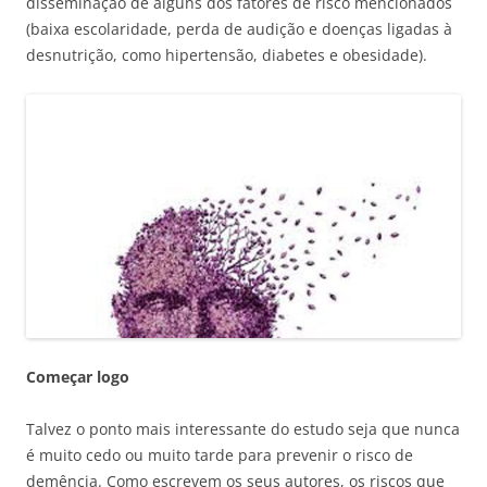
disseminação de alguns dos fatores de risco mencionados
(baixa escolaridade, perda de audição e doenças ligadas à
desnutrição, como hipertensão, diabetes e obesidade).
Começar logo
Talvez o ponto mais interessante do estudo seja que nunca
é muito cedo ou muito tarde para prevenir o risco de
demência. Como escrevem os seus autores, os riscos que