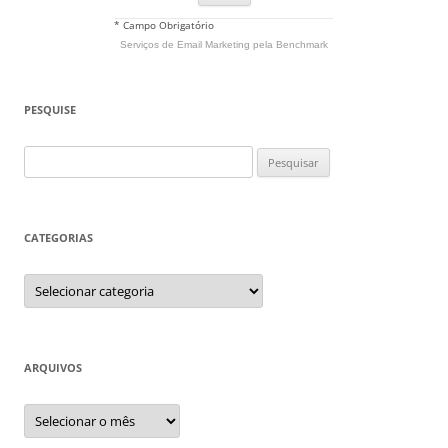
* Campo Obrigatório
Serviços de Email Marketing
pela Benchmark
PESQUISE
Pesquisar
por:
CATEGORIAS
Categorias
ARQUIVOS
Arquivos