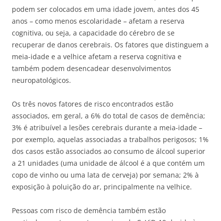
podem ser colocados em uma idade jovem, antes dos 45
anos – como menos escolaridade – afetam a reserva
cognitiva, ou seja, a capacidade do cérebro de se
recuperar de danos cerebrais. Os fatores que distinguem a
meia-idade e a velhice afetam a reserva cognitiva e
também podem desencadear desenvolvimentos
neuropatológicos.
Os três novos fatores de risco encontrados estão
associados, em geral, a 6% do total de casos de demência;
3% é atribuível a lesões cerebrais durante a meia-idade –
por exemplo, aquelas associadas a trabalhos perigosos; 1%
dos casos estão associados ao consumo de álcool superior
a 21 unidades (uma unidade de álcool é a que contém um
copo de vinho ou uma lata de cerveja) por semana; 2% à
exposição à poluição do ar, principalmente na velhice.
Pessoas com risco de demência também estão