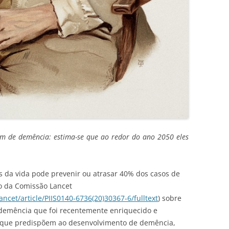
m de demência: estima-se que ao redor do ano 2050 eles
s da vida pode prevenir ou atrasar 40% dos casos de
o da Comissão Lancet
ncet/article/PIIS0140-6736(20)30367-6/fulltext
) sobre
 demência que foi recentemente enriquecido e
co que predispõem ao desenvolvimento de demência,