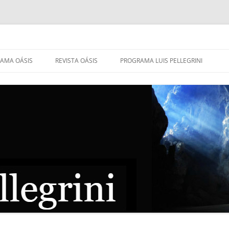
AMA OÁSIS
REVISTA OÁSIS
PROGRAMA LUIS PELLEGRINI