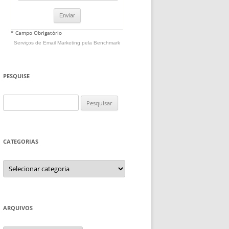
* Campo Obrigatório
Serviços de Email Marketing
pela Benchmark
PESQUISE
Pesquisar
por:
CATEGORIAS
Categorias
ARQUIVOS