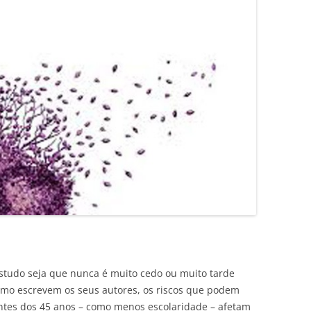
estudo seja que nunca é muito cedo ou muito tarde
omo escrevem os seus autores, os riscos que podem
ntes dos 45 anos – como menos escolaridade – afetam