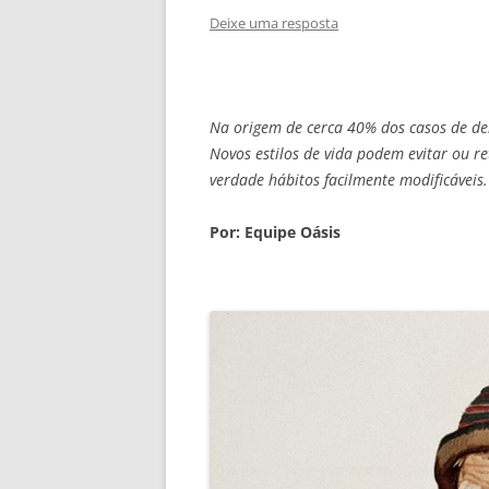
Deixe uma resposta
Na origem de cerca 40% dos casos de de
Novos estilos de vida podem evitar ou r
verdade hábitos facilmente modificáveis.
Por: Equipe Oásis