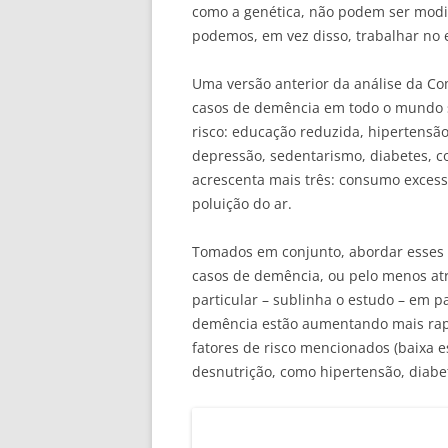
como a genética, não podem ser modif
podemos, em vez disso, trabalhar no e
Uma versão anterior da análise da C
casos de demência em todo o mundo s
risco: educação reduzida, hipertensã
depressão, sedentarismo, diabetes, con
acrescenta mais três: consumo excessi
poluição do ar.
Tomados em conjunto, abordar esses 1
casos de demência, ou pelo menos at
particular – sublinha o estudo – em p
demência estão aumentando mais rap
fatores de risco mencionados (baixa e
desnutrição, como hipertensão, diabe