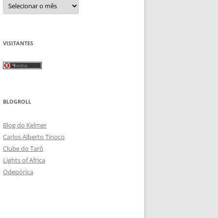
Arquivos
VISITANTES
BLOGROLL
Blog do Kelmer
Carlos Alberto Tinoco
Clube do Tarô
Lights of Africa
Odepórica