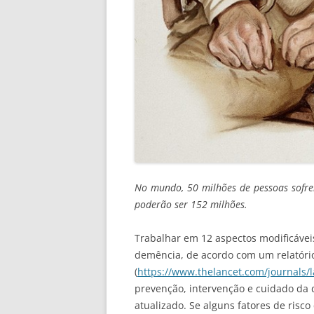
No mundo, 50 milhões de pessoas sofre
poderão ser 152 milhões.
Trabalhar em 12 aspectos modificávei
demência, de acordo com um relatóri
(
https://www.thelancet.com/journals/la
prevenção, intervenção e cuidado da
atualizado. Se alguns fatores de ris