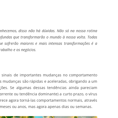
nhecemos, disso não há dúvidas. Não só na nossa rotina
ofundas que transformarão o mundo à nossa volta. Todas
ue sofrerão maiores e mais intensas transformações é a
trabalho e os negócios.
 sinais de importantes mudanças no comportamento
is mudanças são rápidas e aceleradas, obrigando a um
ções. Se algumas dessas tendências ainda pareciam
orrente ou tendência dominante) a curto prazo, o vírus
arece agora torná-las comportamentos normais, através
 meses ou anos, mas agora apenas dias ou semanas.