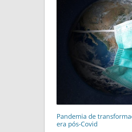
Pandemia de transformaç
era pós-Covid