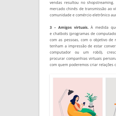
vendas resultou no shopstreaming.
mercado chinês de transmissão ao vi
comunidade e comércio eletrônico a
3 – Amigos virtuais.
À medida que 
e chatbots (programas de computad
com as pessoas, com o objetivo de 
tenham a impressão de estar conve
computador ou um robô), cresc
procurar companhias virtuais persona
com quem poderemos criar relações d