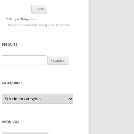
* Campo Obrigatório
Serviços de Email Marketing
pela Benchmark
PESQUISE
Pesquisar
por:
CATEGORIAS
Categorias
ARQUIVOS