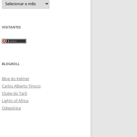
Arquivos
VISITANTES
BLOGROLL
Blog do Kelmer
Carlos Alberto Tinoco
Clube do Tarô
Lights of Africa
Odepórica