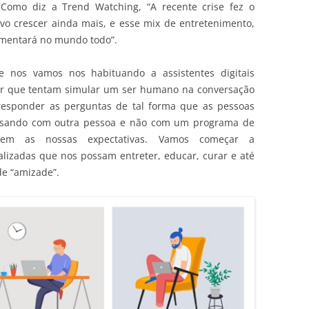
 Como diz a Trend Watching, “A recente crise fez o
vo crescer ainda mais, e esse mix de entretenimento,
umentará no mundo todo”.
nos vamos nos habituando a assistentes digitais
or que tentam simular um ser humano na conversação
responder as perguntas de tal forma que as pessoas
rsando com outra pessoa e não com um programa de
em as nossas expectativas. Vamos começar a
lizadas que nos possam entreter, educar, curar e até
e “amizade”.