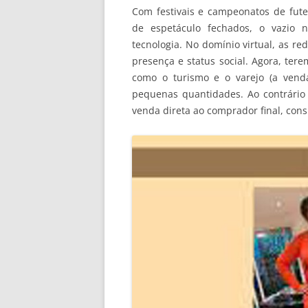
Com festivais e campeonatos de fute
de espetáculo fechados, o vazio 
tecnologia. No domínio virtual, as re
presença e status social. Agora, ter
como o turismo e o varejo (a vend
pequenas quantidades. Ao contrário
venda direta ao comprador final, con