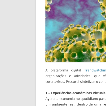
A plataforma digital
Trendwatchi
organizações e atividades, que v
coronavírus. Procurei sintetizar o co
1 – Experiências econômicas virtuais
Agora, a economia no quotidiano pass
um ambiente real, dentro de uma rea