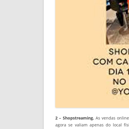
2 – Shopstreaming.
As vendas online
agora se valiam apenas do local fí