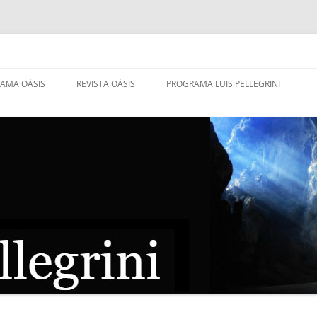
AMA OÁSIS
REVISTA OÁSIS
PROGRAMA LUIS PELLEGRINI