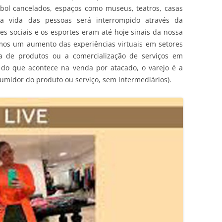
bol cancelados, espaços como museus, teatros, casas
na vida das pessoas será interrompido através da
des sociais e os esportes eram até hoje sinais da nossa
emos um aumento das experiências virtuais em setores
a de produtos ou a comercialização de serviços em
 do que acontece na venda por atacado, o varejo é a
sumidor do produto ou serviço, sem intermediários).