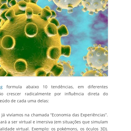
ng
formula abaixo 10 tendências, em diferentes
ão crescer radicalmente por influência direta do
nteúdo de cada uma delas:
.
Já vivíamos na chamada “Economia das Experiências”.
ará a ser virtual e imersiva (em situações que simulam
lidade virtual. Exemplo: os pokémons, os óculos 3D).