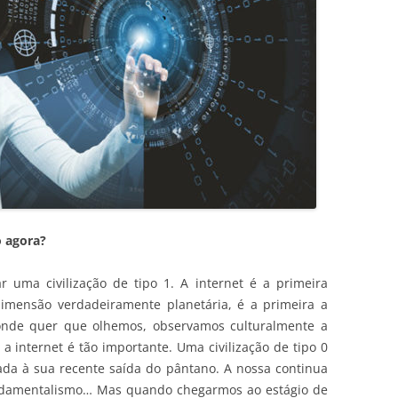
o agora?
 uma civilização de tipo 1. A internet é a primeira
imensão verdadeiramente planetária, é a primeira a
 onde quer que olhemos, observamos culturalmente a
 a internet é tão importante. Uma civilização de tipo 0
gada à sua recente saída do pântano. A nossa continua
undamentalismo… Mas quando chegarmos ao estágio de