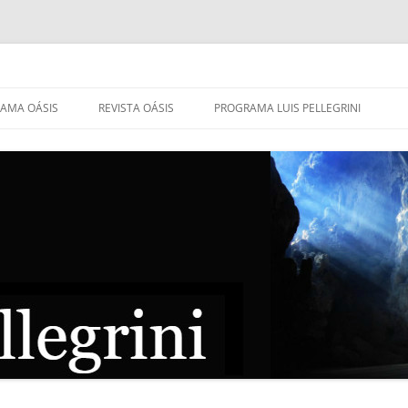
AMA OÁSIS
REVISTA OÁSIS
PROGRAMA LUIS PELLEGRINI