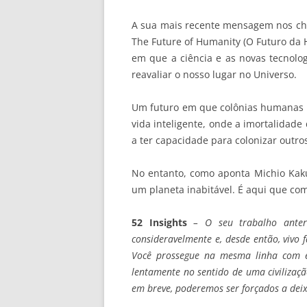
A sua mais recente mensagem nos che
The Future of Humanity (O Futuro da 
em que a ciência e as novas tecnolo
reavaliar o nosso lugar no Universo.
Um futuro em que colônias humanas 
vida inteligente, onde a imortalidade
a ter capacidade para colonizar outro
No entanto, como aponta Michio Kaku
um planeta inabitável. É aqui que co
52 Insights
– O seu trabalho anteri
consideravelmente e, desde então, vivo 
Você prossegue na mesma linha com e
lentamente no sentido de uma civilização
em breve, poderemos ser forçados a deix