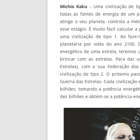
Michio Kaku
– Uma civilização de t
todas as fontes de energia de um pl
atinge o seu planeta, controla a me
esse estágio. É muito fácil calcular 
uma civilização de tipo 1. Ao faze
planetária por volta do ano 2100.
energético de uma estrela, teremos u
brincar com as estrelas. Para dar u
Estrelas), com a sua Federação do
civilização de tipo 2. O próximo pas
Guerra das Estrelas. Cada civilização
bilhões: tomando a potência energéti
dez bilhões e obtém-se a potência ener