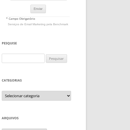
* Campo Obrigatório
Serviços de Email Marketing
pela Benchmark
PESQUISE
Pesquisar
por:
CATEGORIAS
Categorias
ARQUIVOS