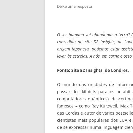
Deixe uma resposta
O ser humano vai abandonar a terra? P
concedida ao site 52 Insights, de Lon
origem japonesa, podemos estar assist
levar às estrelas. A nós, em carne e oss
Fonte: Site 52 Insights, de Londres.
O mundo das unidades de informaç
passar dos kilobits para os petabi
computadores quânticos), descortin
famosos – como Ray Kurzweil, Max 
das Cordas e autor de vários bestsel
cientistas mais populares dos EUA e
de se expressar numa linguagem cient