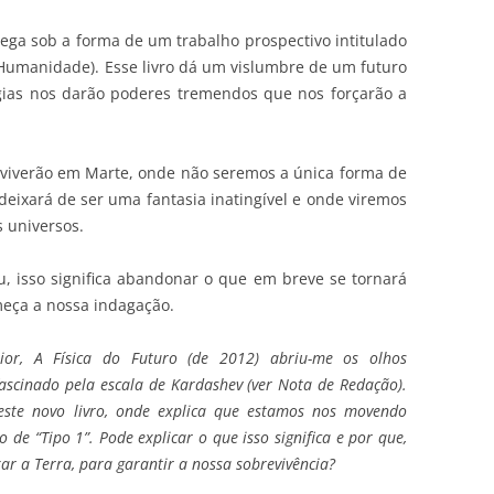
ga sob a forma de um trabalho prospectivo intitulado
Humanidade). Esse livro dá um vislumbre de um futuro
gias nos darão poderes tremendos que nos forçarão a
viverão em Marte, onde não seremos a única forma de
 deixará de ser uma fantasia inatingível e onde viremos
s universos.
, isso significa abandonar o que em breve se tornará
meça a nossa indagação.
or, A Física do Futuro (de 2012) abriu-me os olhos
fascinado pela escala de Kardashev (ver Nota de Redação).
ste novo livro, onde explica que estamos nos movendo
 de “Tipo 1”. Pode explicar o que isso significa e por que,
ar a Terra, para garantir a nossa sobrevivência?