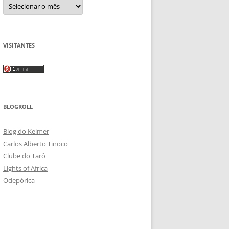
Arquivos
VISITANTES
BLOGROLL
Blog do Kelmer
Carlos Alberto Tinoco
Clube do Tarô
Lights of Africa
Odepórica