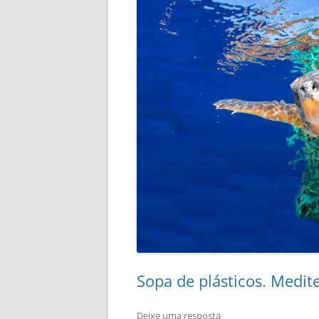
Sopa de plásticos. Medit
Deixe uma resposta