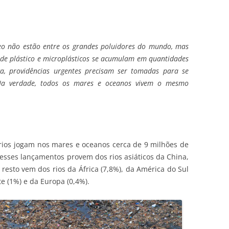
eo não estão entre os grandes poluidores do mundo, mas
 de plástico e microplásticos se acumulam em quantidades
a, providências urgentes precisam ser tomadas para se
Na verdade, todos os mares e oceanos vivem o mesmo
rios jogam nos mares e oceanos cerca de 9 milhões de
desses lançamentos provem dos rios asiáticos da China,
 resto vem dos rios da África (7,8%), da América do Sul
e (1%) e da Europa (0,4%).