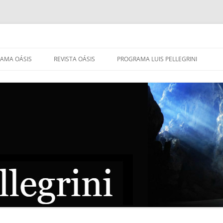
AMA OÁSIS
REVISTA OÁSIS
PROGRAMA LUIS PELLEGRINI