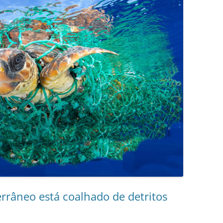
errâneo está coalhado de detritos