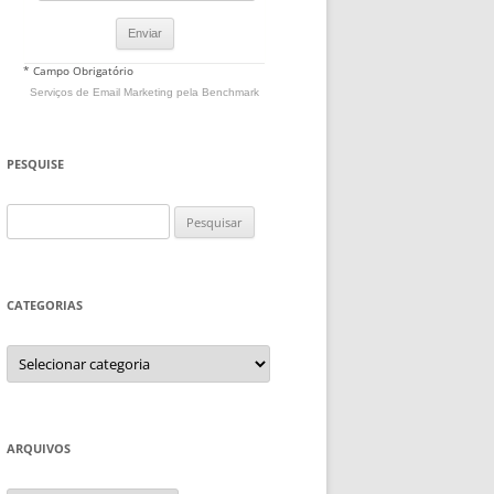
* Campo Obrigatório
Serviços de Email Marketing
pela Benchmark
PESQUISE
Pesquisar
por:
CATEGORIAS
Categorias
ARQUIVOS