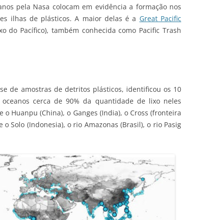
 anos pela Nasa colocam em evidência a formação nos
s ilhas de plásticos. A maior delas é a
Great Pacific
o do Pacífico), também conhecida como Pacific Trash
e de amostras de detritos plásticos, identificou os 10
s oceanos cerca de 90% da quantidade de lixo neles
 e o Huanpu (China), o Ganges (India), o Cross (fronteira
 o Solo (Indonesia), o rio Amazonas (Brasil), o rio Pasig