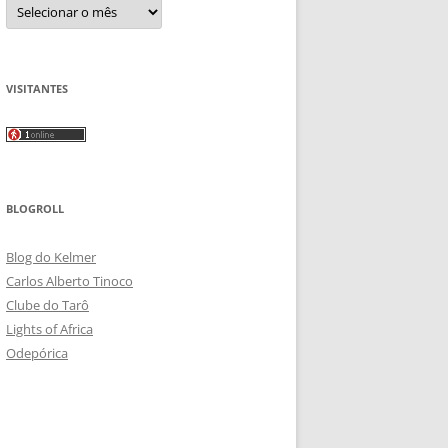
Arquivos
VISITANTES
BLOGROLL
Blog do Kelmer
Carlos Alberto Tinoco
Clube do Tarô
Lights of Africa
Odepórica