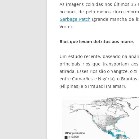
As imagens colhidas nos últimos 35
oceanos de pelo menos cinco enorme
Garbage Patch
(grande mancha de lix
Vortex.
Rios que levam detritos aos mares
Um estudo recente, baseado na anális
principais rios que transportam ao
atirada. Esses rios são o Yangtze, o Xi
entre Camarões e Nigéria), o Brantas e
(Filipinas) e o Irrauadi (Miamar).