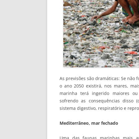
As previsões são dramáticas: Se não f
o ano 2050 existirá, nos mares, ma
marinha terá ingerido maiores ou
sofrendo as consequências disso (
sistema digestivo, respiratório e repro
Mediterrâneo, mar fechado
Uma das faunas marinhas mais am