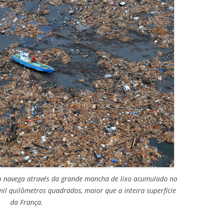
o navega através da grande mancha de lixo acumulado no
 mil quilômetros quadrados, maior que a inteira superfície
da França.