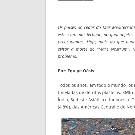
Os países ao redor do Mar Mediterrân
este é um mar fechado, no qual objetos
preocupantes. Hoje, mais do que nunc
evitar a morte do “Mare Nostrum”. 
problema.
Por: Equipe Oásis
Todos os anos, em todo o mundo, os 
toneladas de detritos plásticos. 86% 
Índia, Sudeste Asiático e Indonésia. O
(4,8%), das Américas Central e do Nort