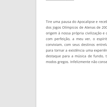
Tire uma pausa do Apocalipse e rece
dos Jogos Olímpicos de Atenas de 200
origem à nossa própria civilização e 
com perfeição, a meu ver, o espí
conviviam, com seus destinos entre
para tornar a existência uma experiê
destaque para a música de fundo, t
modos gregos. Infelizmente não cons