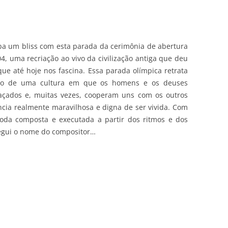
ba um bliss com esta parada da cerimônia de abertura
4, uma recriação ao vivo da civilização antiga que deu
que até hoje nos fascina. Essa parada olímpica retrata
rito de uma cultura em que os homens e os deuses
laçados e, muitas vezes, cooperam uns com os outros
ncia realmente maravilhosa e digna de ser vivida. Com
oda composta e executada a partir dos ritmos e dos
egui o nome do compositor…