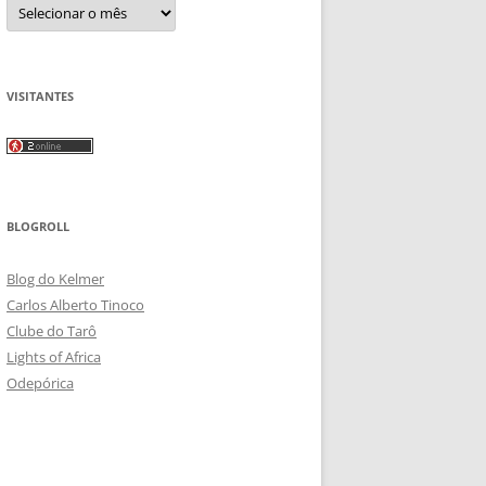
Arquivos
VISITANTES
BLOGROLL
Blog do Kelmer
Carlos Alberto Tinoco
Clube do Tarô
Lights of Africa
Odepórica