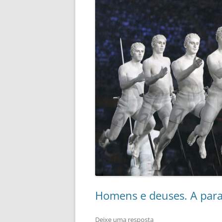
Homens e deuses. A para
Deixe uma resposta