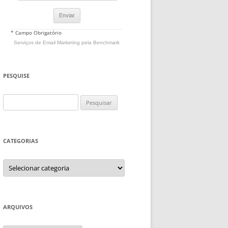
* Campo Obrigatório
Serviços de Email Marketing
pela Benchmark
PESQUISE
Pesquisar
por:
CATEGORIAS
Categorias
ARQUIVOS