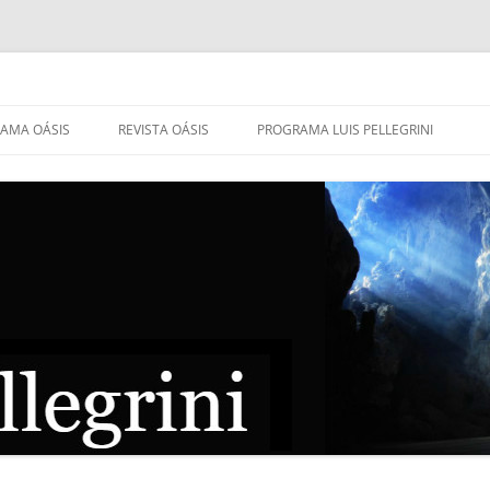
AMA OÁSIS
REVISTA OÁSIS
PROGRAMA LUIS PELLEGRINI