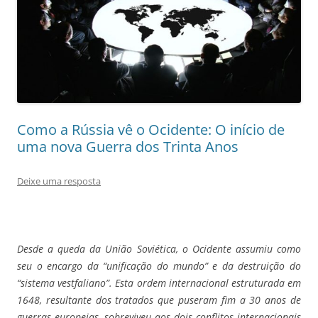
Como a Rússia vê o Ocidente: O início de
uma nova Guerra dos Trinta Anos
Deixe uma resposta
Desde a queda da União Soviética, o Ocidente assumiu como
seu o encargo da “unificação do mundo” e da destruição do
“sistema vestfaliano”. Esta ordem internacional estruturada em
1648, resultante dos tratados que puseram fim a 30 anos de
guerras europeias, sobreviveu aos dois conflitos internacionais