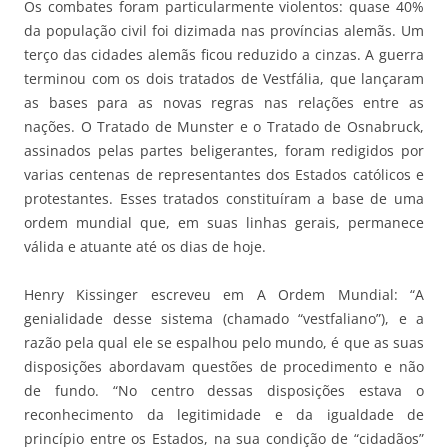
Os combates foram particularmente violentos: quase 40%
da população civil foi dizimada nas províncias alemãs. Um
terço das cidades alemãs ficou reduzido a cinzas. A guerra
terminou com os dois tratados de Vestfália, que lançaram
as bases para as novas regras nas relações entre as
nações. O Tratado de Munster e o Tratado de Osnabruck,
assinados pelas partes beligerantes, foram redigidos por
varias centenas de representantes dos Estados católicos e
protestantes. Esses tratados constituíram a base de uma
ordem mundial que, em suas linhas gerais, permanece
válida e atuante até os dias de hoje.
Henry Kissinger escreveu em A Ordem Mundial: “A
genialidade desse sistema (chamado “vestfaliano”), e a
razão pela qual ele se espalhou pelo mundo, é que as suas
disposições abordavam questões de procedimento e não
de fundo. “No centro dessas disposições estava o
reconhecimento da legitimidade e da igualdade de
princípio entre os Estados, na sua condição de “cidadãos”