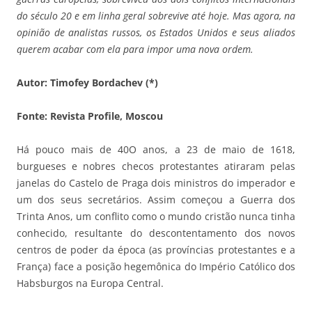
do século 20 e em linha geral sobrevive até hoje. Mas agora, na
opinião de analistas russos, os Estados Unidos e seus aliados
querem acabar com ela para impor uma nova ordem.
Autor: Timofey Bordachev (*)
Fonte: Revista Profile, Moscou
Há pouco mais de 40O anos, a 23 de maio de 1618,
burgueses e nobres checos protestantes atiraram pelas
janelas do Castelo de Praga dois ministros do imperador e
um dos seus secretários. Assim começou a Guerra dos
Trinta Anos, um conflito como o mundo cristão nunca tinha
conhecido, resultante do descontentamento dos novos
centros de poder da época (as províncias protestantes e a
França) face a posição hegemônica do Império Católico dos
Habsburgos na Europa Central.