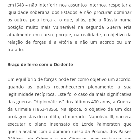
em1648 – não interferir nos assuntos internos, respeitar a
igualdade soberana dos Estados e não procurar dominar
os outros pela força -, o que, aliás, põe a Rússia numa
posição muito mais vulnerável na segunda Guerra Fria
atualmente em curso, porque, na realidade, o objetivo da
relação de forças é a vitória e não um acordo ou um
tratado.
Braço de ferro com o Ocidente
Um equilíbrio de forças pode ter como objetivo um acordo,
quando as partes reconhecerem plenamente a sua
legitimidade recíproca. Este foi o caso da mais significativa
das guerras “diplomáticas” dos últimos 400 anos, a Guerra
da Crimeia (1853-1856). Na época, o objetivo de um dos
protagonistas do conflito, o Imperador Napoleão III, não era
executar o plano insensato de Lorde Palmerston que
queria acabar com o domínio russo da Polônia, dos Países
Bálticos, da Crimeia e do Cáucaso, mas restaurar um