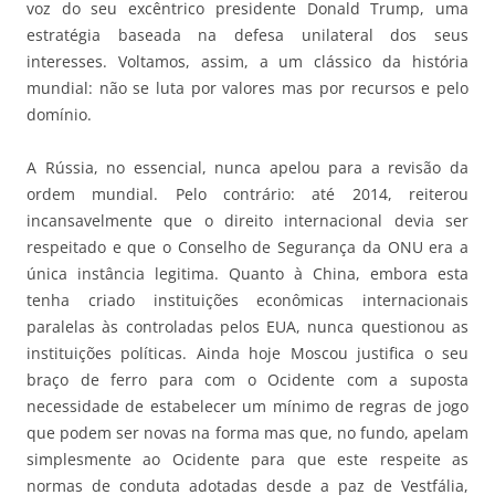
voz do seu excêntrico presidente Donald Trump, uma
estratégia baseada na defesa unilateral dos seus
interesses. Voltamos, assim, a um clássico da história
mundial: não se luta por valores mas por recursos e pelo
domínio.
A Rússia, no essencial, nunca apelou para a revisão da
ordem mundial. Pelo contrário: até 2014, reiterou
incansavelmente que o direito internacional devia ser
respeitado e que o Conselho de Segurança da ONU era a
única instância legitima. Quanto à China, embora esta
tenha criado instituições econômicas internacionais
paralelas às controladas pelos EUA, nunca questionou as
instituições políticas. Ainda hoje Moscou justifica o seu
braço de ferro para com o Ocidente com a suposta
necessidade de estabelecer um mínimo de regras de jogo
que podem ser novas na forma mas que, no fundo, apelam
simplesmente ao Ocidente para que este respeite as
normas de conduta adotadas desde a paz de Vestfália,