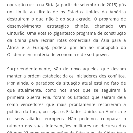
operação russa na Síria (a partir de setembro de 2015) pôs
um limite ao direito de os Estados Unidos da América
destruírem o que não é do seu agrado. O programa de
desenvolvimento estratégico chinês, chamado Um
Cinturão, Uma Rota (o gigantesco programa de construção
da China para recriar rotas comerciais da Ásia para a
África e a Europa), poderá pôr fim ao monopólio do
Ocidente em matéria de economia e de soft power.
Surpreendentemente, são de novo aqueles que deviam
manter a ordem estabelecida os iniciadores dos conflitos.
Pior ainda, o paradoxo da situação atual está no fato de
que atualmente, como nos anos que se seguiram à
primeira Guerra Fria, foram os Estados que saíram dela
como vencedores que mais prontamente recorreram à
politica da força, ou seja: os Estados Unidos da América e
os seus aliados europeus. Não podemos comparar o
número das suas intervenções militares no decurso dos
últimos 27 anos com as ações da Rússia ou da China (que