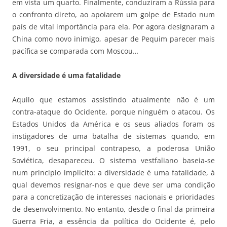
em vista um quarto. Finalmente, conduziram a Rússia para
o confronto direto, ao apoiarem um golpe de Estado num
país de vital importância para ela. Por agora designaram a
China como novo inimigo, apesar de Pequim parecer mais
pacífica se comparada com Moscou…
A diversidade é uma fatalidade
Aquilo que estamos assistindo atualmente não é um
contra-ataque do Ocidente, porque ninguém o atacou. Os
Estados Unidos da América e os seus aliados foram os
instigadores de uma batalha de sistemas quando, em
1991, o seu principal contrapeso, a poderosa União
Soviética, desapareceu. O sistema vestfaliano baseia-se
num principio implícito: a diversidade é uma fatalidade, à
qual devemos resignar-nos e que deve ser uma condição
para a concretização de interesses nacionais e prioridades
de desenvolvimento. No entanto, desde o final da primeira
Guerra Fria, a essência da política do Ocidente é, pelo