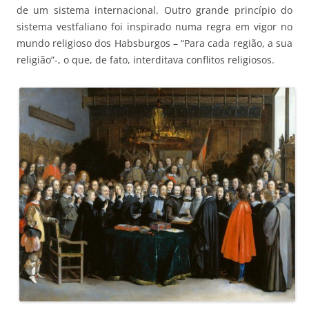
de um sistema internacional. Outro grande princípio do
sistema vestfaliano foi inspirado numa regra em vigor no
mundo religioso dos Habsburgos – “Para cada região, a sua
religião”-, o que, de fato, interditava conflitos religiosos.