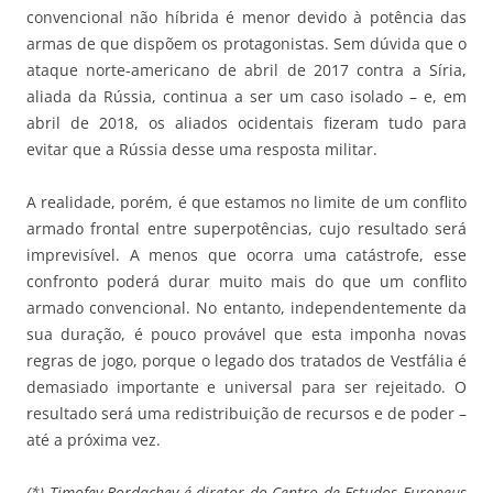
convencional não híbrida é menor devido à potência das
armas de que dispõem os protagonistas. Sem dúvida que o
ataque norte-americano de abril de 2017 contra a Síria,
aliada da Rússia, continua a ser um caso isolado – e, em
abril de 2018, os aliados ocidentais fizeram tudo para
evitar que a Rússia desse uma resposta militar.
A realidade, porém, é que estamos no limite de um conflito
armado frontal entre superpotências, cujo resultado será
imprevisível. A menos que ocorra uma catástrofe, esse
confronto poderá durar muito mais do que um conflito
armado convencional. No entanto, independentemente da
sua duração, é pouco provável que esta imponha novas
regras de jogo, porque o legado dos tratados de Vestfália é
demasiado importante e universal para ser rejeitado. O
resultado será uma redistribuição de recursos e de poder –
até a próxima vez.
(*) Timofey Bordachev é diretor do Centro de Estudos Europeus