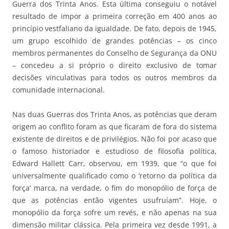
Guerra dos Trinta Anos. Esta última conseguiu o notável
resultado de impor a primeira correção em 400 anos ao
princípio vestfaliano da igualdade. De fato, depois de 1945,
um grupo escolhido de grandes potências – os cinco
membros permanentes do Conselho de Segurança da ONU
– concedeu a si próprio o direito exclusivo de tomar
decisões vinculativas para todos os outros membros da
comunidade internacional.
Nas duas Guerras dos Trinta Anos, as potências que deram
origem ao conflito foram as que ficaram de fora do sistema
existente de direitos e de privilégios. Não foi por acaso que
o famoso historiador e estudioso de filosofia política,
Edward Hallett Carr, observou, em 1939, que “o que foi
universalmente qualificado como o ‘retorno da política da
força’ marca, na verdade, o fim do monopólio de força de
que as potências então vigentes usufruíam”. Hoje, o
monopólio da força sofre um revés, e não apenas na sua
dimensão militar clássica. Pela primeira vez desde 1991, a