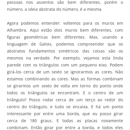
pessoas nos assentos são bem diferentes, porém o
número, a ideia abstrata do número, é a mesma.
Agora podemos entender: voltemos para os muros em
Alhambra. Aqui estão dois muros bem diferentes, com
figuras geométricas bem diferentes. Mas, usando a
linguagem de Galois, podemos compreender que os
abstratos fundamentos simétricos das coisas são os
mesmos na verdade. Por exemplo, vejamos esta linda
parede com os triângulos com um pequeno eixo. Podem
girá-los cerca de um sexto se ignorarmos as cores. Não
estamos combinando as cores. Mas as formas combinam
se girarmos um sexto de volta em torno do ponto onde
todos os triângulos se encontram. E o centro de um
triângulo? Posso rodar cerca de um terço ao redor do
centro do triângulo, e tudo se encaixa. E há um ponto
interessante por entre uma borda, que eu posso girar
cerca de 180 graus. E todas as placas novamente
combinam. Então girar por entre a borda, e todos eles