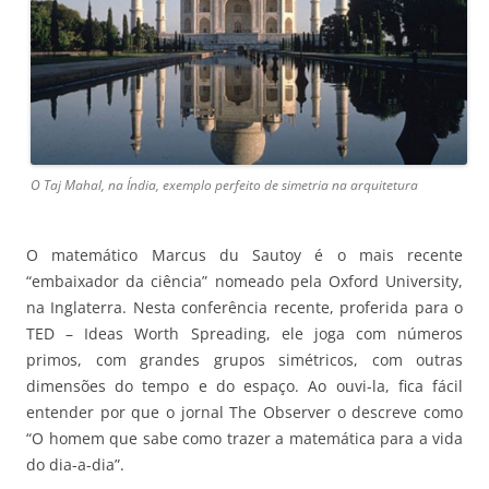
O Taj Mahal, na Índia, exemplo perfeito de simetria na arquitetura
O matemático Marcus du Sautoy é o mais recente
“embaixador da ciência” nomeado pela Oxford University,
na Inglaterra. Nesta conferência recente, proferida para o
TED – Ideas Worth Spreading, ele joga com números
primos, com grandes grupos simétricos, com outras
dimensões do tempo e do espaço. Ao ouvi-la, fica fácil
entender por que o jornal The Observer o descreve como
“O homem que sabe como trazer a matemática para a vida
do dia-a-dia”.