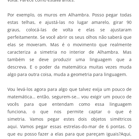
Por exemplo, os muros em Alhambra. Posso pegar todas
estas telhas, e ajustá-las no lugar amarelo, girar 90
graus, colocá-las de volta e elas se ajustaram
perfeitamente. Se você abrir os seus olhos não saberá que
elas se moveram. Mas é o movimento que realmente
caracteriza a simetria no interior de Alhambra. Mas
também se deve produzir uma linguagem que a
descreva. E o poder da matemática muitas vezes muda
algo para outra coisa, muda a geometria para linguagem.
Vou levá-los agora para algo que talvez exija um pouco de
matemática… então, segurem-se… vou exigir um pouco de
vocês para que entendam como essa linguagem
funciona, o que nos permite captar o que é
simetria. Vamos pegar estes dois objetos simétricos
aqui. Vamos pegar essas estrelas-do-mar de 6 pontas. O
que eu posso fazer a elas para que pareçam iguais?Aqui,