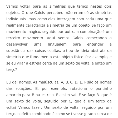
Vamos voltar para as simetrias que temos nestes dois
objetos. O que Galois percebeu: não eram só as simetrias
individuais, mas como elas interagem com cada uma que
realmente caracteriza a simetria de um objeto. Se faço um
movimento mágico, seguido por outro, a combinação é um
terceiro movimento. Aqui vemos Galois começando a
desenvolver uma linguagem para entender a
substância das coisas ocultas, o tipo de ideia abstrata da
simetria que fundamenta este objeto físico. Por exemplo, e
se eu virar a estrela cerca de um sexto de volta, e então um
terço?
Eu dei nomes. As maiúsculas, A, B, C, D, E, F são os nomes
das rotações. B, por exemplo, rotaciona o pontinho
amarelo para B na estrela. E assim vai. E se faço B, que é
um sexto de volta, seguido por C, que é um terço de
volta? Vamos fazer. Um sexto de volta, seguido por um
terço, o efeito combinado é como se tivesse girado cerca de