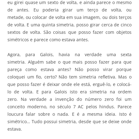
eu girei quase um sexto de volta, e ainda parece o mesmo
de antes. Eu poderia girar um terço de volta, ou
metade, ou colocar de volta em sua imagem, ou dois terços
de volta. E uma quinta simetria, posso girar cerca de cinco
sextos de volta. São coisas que posso fazer com objetos
simétricos e parece como estava antes.
Agora, para Galois, havia na verdade uma sexta
simetria. Alguém sabe o que mais posso fazer para que
pareça como estava antes? Não posso virar porque
coloquei um fio, certo? Não tem simetria refletiva. Mas o
que posso fazer é deixar onde ele está, erguê-lo, e colocá-
lo de volta. E para Galois isto era simetria na ordem
zero. Na verdade a invenção do número zero foi um
conceito moderno, no século 7 AC pelos hindus. Parece
loucura falar sobre o nada. E é a mesma ideia. Isto é
simétrico… Tudo possui simetria, desde que se deixe onde
estava.