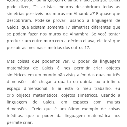
pode dizer, ‘Os artistas mouros descobriram todas as
simetrias possíveis nos muros em Alhambra?’ E quase que
descobriram. Pode-se provar, usando a linguagem de
Galois, que existem somente 17 simetrias diferentes que
se podem fazer nos muros de Alhambra. Se você tentar
produzir um outro muro com a décima oitava, ele terá que
possuir as mesmas simetrias dos outros 17.
Mas coisas que podemos ver. O poder da linguagem
matemática de Galois é nos permitir criar objetos
simétricos em um mundo não visto, além das duas ou três
dimensões, até chegar a quarta ou quinta, ou o infinito
espaço dimensional. E aí está o meu trabalho, eu
crio objetos matemáticos, objetos simétricos, usando a
linguagem de Galois, em espaços com muitas
dimensões. Creio que é um ótimo exemplo de coisas
inéditas, que o poder da linguagem matemática nos
permite criar.