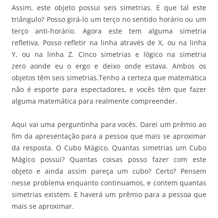
Assim, este objeto possui seis simetrias. E que tal este
triângulo? Posso girá-lo um terço no sentido horário ou um
terço anti-horário. Agora este tem alguma simetria
refletiva. Posso refletir na linha através de X, ou na linha
Y, ou na linha Z. Cinco simetrias e lógico na simetria
zero aonde eu o ergo e deixo onde estava. Ambos os
objetos têm seis simetrias.Tenho a certeza que matemática
não é esporte para espectadores, e vocês têm que fazer
alguma matemática para realmente compreender.
Aqui vai uma perguntinha para vocês. Darei um prêmio ao
fim da apresentação para a pessoa que mais se aproximar
da resposta. O Cubo Mágico. Quantas simetrias um Cubo
Mágico possui? Quantas coisas posso fazer com este
objeto e ainda assim pareça um cubo? Certo? Pensem
nesse problema enquanto continuamos, e contem quantas
simetrias existem. E haverá um prêmio para a pessoa que
mais se aproximar.