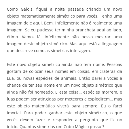
Como Galois, fiquei a noite passada criando um novo
objeto matematicamente simétrico para vocês. Tenho uma
imagem dele aqui. Bem, infelizmente não é realmente uma
imagem. Se eu pudesse ter minha prancheta aqui ao lado,
ótimo. Vamos lá. Infelizmente não posso mostrar uma
imagem deste objeto simétrico. Mas aqui está a linguagem
que descreve como as simetrias interagem.
Este novo objeto simétrico ainda não tem nome. Pessoas
gostam de colocar seus nomes em coisas, em crateras da
Lua, ou novas espécies de animais. Então darei a vocês a
chance de ter seu nome em um novo objeto simétrico que
ainda não foi nomeado. E esta coisa… espécies morrem, e
luas podem ser atingidas por meteoros e explodirem… mas
este objeto matemático viverá para sempre. Eu o farei
imortal. Para poder ganhar este objeto simétrico, o que
vocês devem fazer é responder a pergunta que fiz no
início. Quantas simetrias um Cubo Mágico possui?