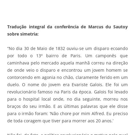
Tradução integral da conferência de Marcus du Sautoy
sobre simetria:
“No dia 30 de Maio de 1832 ouviu-se um disparo ecoando
por todo o 13º bairro de Paris. Um camponês que
caminhava pelo mercado aquela manhã correu na direção
de onde veio o disparo e encontrou um jovem homem se
contorcendo em agonia no chão, claramente ferido em um
duelo. O nome do jovem era Evariste Galois. Ele foi um
revolucionário famoso na Paris da época. Galois foi levado
para o hospital local onde, no dia seguinte, morreu nos
braços do seu irmão. E as últimas palavras que ele disse
para o irmão foram: ‘Não chore por mim Alfred. Eu preciso
de toda coragem que tiver para morrer aos 20 anos.’