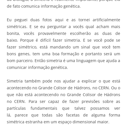
de fato comunica informação genética.
Eu peguei duas fotos aqui e as tornei artificialmente
simétricas. E se eu perguntar a vocês qual acham mais
bonita, vocês provavelmente escolherão as duas de
baixo. Porque é difícil fazer simetria. E se você pode se
fazer simétrico, está mandando um sinal que você tem
bons genes, tem uma boa formação e portanto será um
bom parceiro. Então simetria é uma linguagem que ajuda a
comunicar informação genética.
Simetria também pode nos ajudar a explicar o que está
acontecendo no Grande Colisor de Hádrons, no CERN. Ou o
que não está acontecendo no Grande Colisor de Hádrons
no CERN. Para ser capaz de fazer previsões sobre as
partículas fundamentais que talvez possamos ver
lá, parece que todas são facetas de alguma forma
simétrica estranha em um espaço dimensional maior.