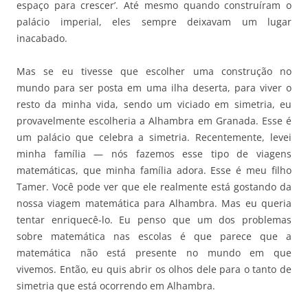
espaço para crescer’. Até mesmo quando construíram o
palácio imperial, eles sempre deixavam um lugar
inacabado.
Mas se eu tivesse que escolher uma construção no
mundo para ser posta em uma ilha deserta, para viver o
resto da minha vida, sendo um viciado em simetria, eu
provavelmente escolheria a Alhambra em Granada. Esse é
um palácio que celebra a simetria. Recentemente, levei
minha família — nós fazemos esse tipo de viagens
matemáticas, que minha família adora. Esse é meu filho
Tamer. Você pode ver que ele realmente está gostando da
nossa viagem matemática para Alhambra. Mas eu queria
tentar enriquecê-lo. Eu penso que um dos problemas
sobre matemática nas escolas é que parece que a
matemática não está presente no mundo em que
vivemos. Então, eu quis abrir os olhos dele para o tanto de
simetria que está ocorrendo em Alhambra.