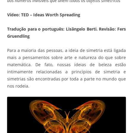
dos números invisíveis que unem todos os objetos simétricos
Vídeo: TED – Ideas Worth Spreading
Tradução para o português:
Lisângelo Berti
. Revisão:
Fers
Gruendling
Para a maioria das pessoas, a ideia de simetria está ligada
mais a pensamentos sobre arte e natureza do que sobre
matemática. De fato, nossas ideias de beleza estão
intimamente relacionadas a princípios de simetria e
simetrias são encontradas por toda a parte no mundo que
nos rodeia.