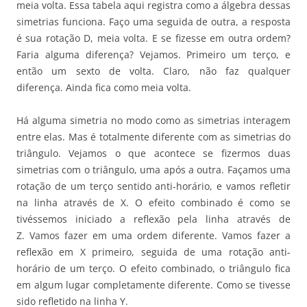
meia volta. Essa tabela aqui registra como a álgebra dessas
simetrias funciona. Faço uma seguida de outra, a resposta
é sua rotação D, meia volta. E se fizesse em outra ordem?
Faria alguma diferença? Vejamos. Primeiro um terço, e
então um sexto de volta. Claro, não faz qualquer
diferença. Ainda fica como meia volta.
Há alguma simetria no modo como as simetrias interagem
entre elas. Mas é totalmente diferente com as simetrias do
triângulo. Vejamos o que acontece se fizermos duas
simetrias com o triângulo, uma após a outra. Façamos uma
rotação de um terço sentido anti-horário, e vamos refletir
na linha através de X. O efeito combinado é como se
tivéssemos iniciado a reflexão pela linha através de
Z. Vamos fazer em uma ordem diferente. Vamos fazer a
reflexão em X primeiro, seguida de uma rotação anti-
horário de um terço. O efeito combinado, o triângulo fica
em algum lugar completamente diferente. Como se tivesse
sido refletido na linha Y.