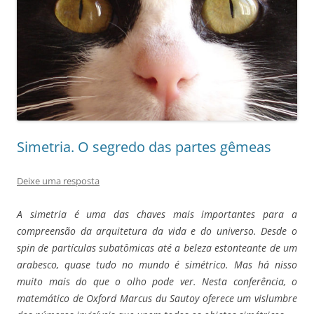
Simetria. O segredo das partes gêmeas
Deixe uma resposta
A simetria é uma das chaves mais importantes para a
compreensão da arquitetura da vida e do universo. Desde o
spin de partículas subatômicas até a beleza estonteante de um
arabesco, quase tudo no mundo é simétrico. Mas há nisso
muito mais do que o olho pode ver. Nesta conferência, o
matemático de Oxford Marcus du Sautoy oferece um vislumbre