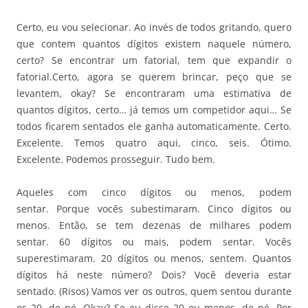
Certo, eu vou selecionar. Ao invés de todos gritando, quero
que contem quantos dígitos existem naquele número,
certo? Se encontrar um fatorial, tem que expandir o
fatorial.Certo, agora se querem brincar, peço que se
levantem, okay? Se encontraram uma estimativa de
quantos dígitos, certo… já temos um competidor aqui… Se
todos ficarem sentados ele ganha automaticamente. Certo.
Excelente. Temos quatro aqui, cinco, seis. Ótimo.
Excelente. Podemos prosseguir. Tudo bem.
Aqueles com cinco dígitos ou menos, podem
sentar. Porque vocês subestimaram. Cinco dígitos ou
menos. Então, se tem dezenas de milhares podem
sentar. 60 dígitos ou mais, podem sentar. Vocês
superestimaram. 20 dígitos ou menos, sentem. Quantos
dígitos há neste número? Dois? Você deveria estar
sentado. (Risos) Vamos ver os outros, quem sentou durante
os 20, de pé. Okay? Se eu disse 20 ou menos, de pé. Por