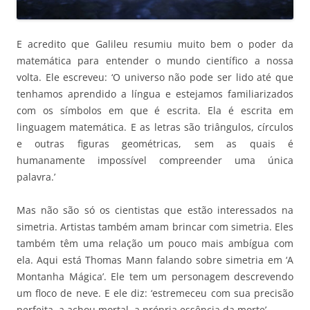
E acredito que Galileu resumiu muito bem o poder da
matemática para entender o mundo científico a nossa
volta. Ele escreveu: ‘O universo não pode ser lido até que
tenhamos aprendido a língua e estejamos familiarizados
com os símbolos em que é escrita. Ela é escrita em
linguagem matemática. E as letras são triângulos, círculos
e outras figuras geométricas, sem as quais é
humanamente impossível compreender uma única
palavra.’
Mas não são só os cientistas que estão interessados na
simetria. Artistas também amam brincar com simetria. Eles
também têm uma relação um pouco mais ambígua com
ela. Aqui está Thomas Mann falando sobre simetria em ‘A
Montanha Mágica’. Ele tem um personagem descrevendo
um floco de neve. E ele diz: ‘estremeceu com sua precisão
perfeita, a achou mortal, a própria essência da morte’.