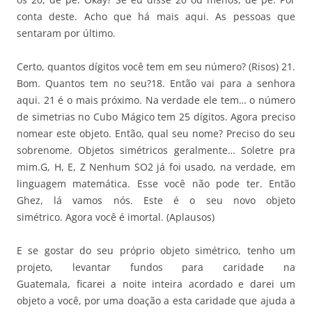
conta deste. Acho que há mais aqui. As pessoas que
sentaram por último.
Certo, quantos dígitos você tem em seu número? (Risos) 21.
Bom. Quantos tem no seu?18. Então vai para a senhora
aqui. 21 é o mais próximo. Na verdade ele tem… o número
de simetrias no Cubo Mágico tem 25 dígitos. Agora preciso
nomear este objeto. Então, qual seu nome? Preciso do seu
sobrenome. Objetos simétricos geralmente… Soletre pra
mim.G, H, E, Z Nenhum SO2 já foi usado, na verdade, em
linguagem matemática. Esse você não pode ter. Então
Ghez, lá vamos nós. Este é o seu novo objeto
simétrico. Agora você é imortal. (Aplausos)
E se gostar do seu próprio objeto simétrico, tenho um
projeto, levantar fundos para caridade na
Guatemala, ficarei a noite inteira acordado e darei um
objeto a você, por uma doação a esta caridade que ajuda a