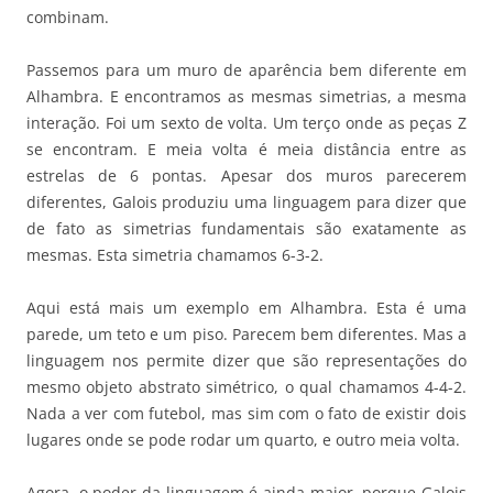
combinam.
Passemos para um muro de aparência bem diferente em
Alhambra. E encontramos as mesmas simetrias, a mesma
interação. Foi um sexto de volta. Um terço onde as peças Z
se encontram. E meia volta é meia distância entre as
estrelas de 6 pontas. Apesar dos muros parecerem
diferentes, Galois produziu uma linguagem para dizer que
de fato as simetrias fundamentais são exatamente as
mesmas. Esta simetria chamamos 6-3-2.
Aqui está mais um exemplo em Alhambra. Esta é uma
parede, um teto e um piso. Parecem bem diferentes. Mas a
linguagem nos permite dizer que são representações do
mesmo objeto abstrato simétrico, o qual chamamos 4-4-2.
Nada a ver com futebol, mas sim com o fato de existir dois
lugares onde se pode rodar um quarto, e outro meia volta.
Agora, o poder da linguagem é ainda maior, porque Galois