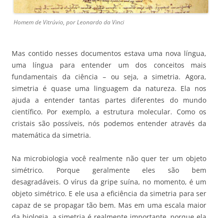
Homem de Vitrúvio, por Leonardo da Vinci
Mas contido nesses documentos estava uma nova língua,
uma língua para entender um dos conceitos mais
fundamentais da ciência – ou seja, a simetria. Agora,
simetria é quase uma linguagem da natureza. Ela nos
ajuda a entender tantas partes diferentes do mundo
científico. Por exemplo, a estrutura molecular. Como os
cristais são possíveis, nós podemos entender através da
matemática da simetria.
Na microbiologia você realmente não quer ter um objeto
simétrico. Porque geralmente eles são bem
desagradáveis. O vírus da gripe suína, no momento, é um
objeto simétrico. E ele usa a eficiência da simetria para ser
capaz de se propagar tão bem. Mas em uma escala maior
da biologia, a simetria é realmente importante, porque ela