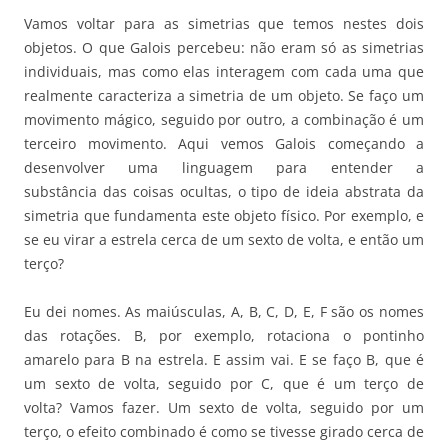
Vamos voltar para as simetrias que temos nestes dois
objetos. O que Galois percebeu: não eram só as simetrias
individuais, mas como elas interagem com cada uma que
realmente caracteriza a simetria de um objeto. Se faço um
movimento mágico, seguido por outro, a combinação é um
terceiro movimento. Aqui vemos Galois começando a
desenvolver uma linguagem para entender a
substância das coisas ocultas, o tipo de ideia abstrata da
simetria que fundamenta este objeto físico. Por exemplo, e
se eu virar a estrela cerca de um sexto de volta, e então um
terço?
Eu dei nomes. As maiúsculas, A, B, C, D, E, F são os nomes
das rotações. B, por exemplo, rotaciona o pontinho
amarelo para B na estrela. E assim vai. E se faço B, que é
um sexto de volta, seguido por C, que é um terço de
volta? Vamos fazer. Um sexto de volta, seguido por um
terço, o efeito combinado é como se tivesse girado cerca de