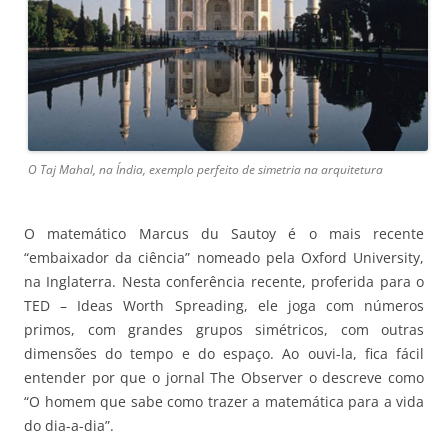
O Taj Mahal, na Índia, exemplo perfeito de simetria na arquitetura
O matemático Marcus du Sautoy é o mais recente
“embaixador da ciência” nomeado pela Oxford University,
na Inglaterra. Nesta conferência recente, proferida para o
TED – Ideas Worth Spreading, ele joga com números
primos, com grandes grupos simétricos, com outras
dimensões do tempo e do espaço. Ao ouvi-la, fica fácil
entender por que o jornal The Observer o descreve como
“O homem que sabe como trazer a matemática para a vida
do dia-a-dia”.