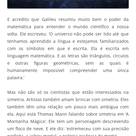
E acredito que Galileu resumiu muito bem o poder da
matemática para entender o mundo científico a nossa
volta. Ele escreveu: ‘O universo não pode ser lido até que
tenhamos aprendido a língua e estejamos familiarizados
com os símbolos em que é escrita. Ela é escrita em
linguagem matemática. E as letras são triângulos, círculos
e outras figuras geométricas, sem as quais é
humanamente impossível compreender uma única
palavra.’
Mas não são só os cientistas que estão interessados na
simetria. Artistas também amam brincar com simetria. Eles
também têm uma relação um pouco mais ambígua com
ela. Aqui está Thomas Mann falando sobre simetria em ‘A
Montanha Mágica’. Ele tem um personagem descrevendo
um floco de neve. E ele diz: ‘estremeceu com sua precisão
perfeita, a achou mortal, a própria essência da morte’.