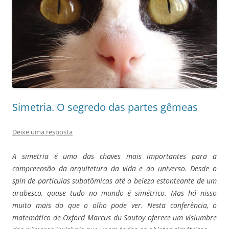
Simetria. O segredo das partes gêmeas
Deixe uma resposta
A simetria é uma das chaves mais importantes para a
compreensão da arquitetura da vida e do universo. Desde o
spin de partículas subatômicas até a beleza estonteante de um
arabesco, quase tudo no mundo é simétrico. Mas há nisso
muito mais do que o olho pode ver. Nesta conferência, o
matemático de Oxford Marcus du Sautoy oferece um vislumbre