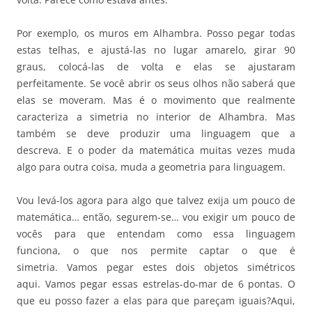
Por exemplo, os muros em Alhambra. Posso pegar todas
estas telhas, e ajustá-las no lugar amarelo, girar 90
graus, colocá-las de volta e elas se ajustaram
perfeitamente. Se você abrir os seus olhos não saberá que
elas se moveram. Mas é o movimento que realmente
caracteriza a simetria no interior de Alhambra. Mas
também se deve produzir uma linguagem que a
descreva. E o poder da matemática muitas vezes muda
algo para outra coisa, muda a geometria para linguagem.
Vou levá-los agora para algo que talvez exija um pouco de
matemática… então, segurem-se… vou exigir um pouco de
vocês para que entendam como essa linguagem
funciona, o que nos permite captar o que é
simetria. Vamos pegar estes dois objetos simétricos
aqui. Vamos pegar essas estrelas-do-mar de 6 pontas. O
que eu posso fazer a elas para que pareçam iguais?Aqui,