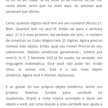
conta deste. Acho que há mais aqui. As pessoas que
sentaram por último.
Certo, quantos dígitos você tem em seu número? (Risos) 21.
Bom. Quantos tem no seu?18. Então vai para a senhora
aqui. 21 é o mais próximo. Na verdade ele tem… o número
de simetrias no Cubo Mágico tem 25 dígitos. Agora preciso
nomear este objeto. Então, qual seu nome? Preciso do seu
sobrenome. Objetos simétricos geralmente… Soletre pra
mim.G, H, E, Z Nenhum SO2 já foi usado, na verdade, em
linguagem matemática. Esse você não pode ter. Então
Ghez, lá vamos nós. Este é o seu novo objeto
simétrico. Agora você é imortal. (Aplausos)
E se gostar do seu próprio objeto simétrico, tenho um
projeto, levantar fundos para caridade na
Guatemala, ficarei a noite inteira acordado e darei um
objeto a você, por uma doação a esta caridade que ajuda a