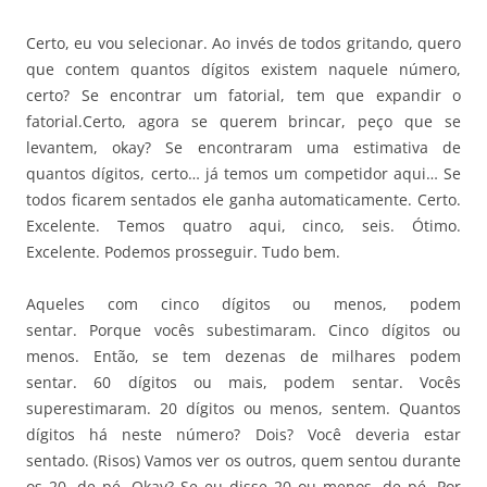
Certo, eu vou selecionar. Ao invés de todos gritando, quero
que contem quantos dígitos existem naquele número,
certo? Se encontrar um fatorial, tem que expandir o
fatorial.Certo, agora se querem brincar, peço que se
levantem, okay? Se encontraram uma estimativa de
quantos dígitos, certo… já temos um competidor aqui… Se
todos ficarem sentados ele ganha automaticamente. Certo.
Excelente. Temos quatro aqui, cinco, seis. Ótimo.
Excelente. Podemos prosseguir. Tudo bem.
Aqueles com cinco dígitos ou menos, podem
sentar. Porque vocês subestimaram. Cinco dígitos ou
menos. Então, se tem dezenas de milhares podem
sentar. 60 dígitos ou mais, podem sentar. Vocês
superestimaram. 20 dígitos ou menos, sentem. Quantos
dígitos há neste número? Dois? Você deveria estar
sentado. (Risos) Vamos ver os outros, quem sentou durante
os 20, de pé. Okay? Se eu disse 20 ou menos, de pé. Por