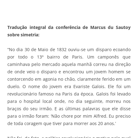
Tradução integral da conferência de Marcus du Sautoy
sobre simetria:
“No dia 30 de Maio de 1832 ouviu-se um disparo ecoando
por todo o 13º bairro de Paris. Um camponês que
caminhava pelo mercado aquela manhã correu na direção
de onde veio o disparo e encontrou um jovem homem se
contorcendo em agonia no chão, claramente ferido em um
duelo. O nome do jovem era Evariste Galois. Ele foi um
revolucionário famoso na Paris da época. Galois foi levado
para o hospital local onde, no dia seguinte, morreu nos
braços do seu irmão. E as últimas palavras que ele disse
para o irmão foram: ‘Não chore por mim Alfred. Eu preciso
de toda coragem que tiver para morrer aos 20 anos.’