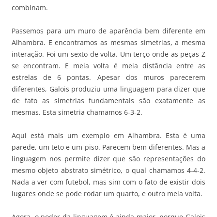
combinam.
Passemos para um muro de aparência bem diferente em
Alhambra. E encontramos as mesmas simetrias, a mesma
interação. Foi um sexto de volta. Um terço onde as peças Z
se encontram. E meia volta é meia distância entre as
estrelas de 6 pontas. Apesar dos muros parecerem
diferentes, Galois produziu uma linguagem para dizer que
de fato as simetrias fundamentais são exatamente as
mesmas. Esta simetria chamamos 6-3-2.
Aqui está mais um exemplo em Alhambra. Esta é uma
parede, um teto e um piso. Parecem bem diferentes. Mas a
linguagem nos permite dizer que são representações do
mesmo objeto abstrato simétrico, o qual chamamos 4-4-2.
Nada a ver com futebol, mas sim com o fato de existir dois
lugares onde se pode rodar um quarto, e outro meia volta.
Agora, o poder da linguagem é ainda maior, porque Galois