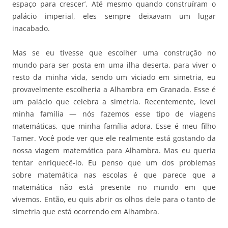
espaço para crescer’. Até mesmo quando construíram o
palácio imperial, eles sempre deixavam um lugar
inacabado.
Mas se eu tivesse que escolher uma construção no
mundo para ser posta em uma ilha deserta, para viver o
resto da minha vida, sendo um viciado em simetria, eu
provavelmente escolheria a Alhambra em Granada. Esse é
um palácio que celebra a simetria. Recentemente, levei
minha família — nós fazemos esse tipo de viagens
matemáticas, que minha família adora. Esse é meu filho
Tamer. Você pode ver que ele realmente está gostando da
nossa viagem matemática para Alhambra. Mas eu queria
tentar enriquecê-lo. Eu penso que um dos problemas
sobre matemática nas escolas é que parece que a
matemática não está presente no mundo em que
vivemos. Então, eu quis abrir os olhos dele para o tanto de
simetria que está ocorrendo em Alhambra.