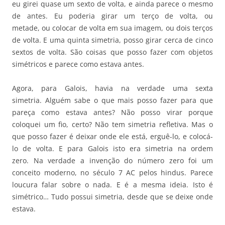
eu girei quase um sexto de volta, e ainda parece o mesmo
de antes. Eu poderia girar um terço de volta, ou
metade, ou colocar de volta em sua imagem, ou dois terços
de volta. E uma quinta simetria, posso girar cerca de cinco
sextos de volta. São coisas que posso fazer com objetos
simétricos e parece como estava antes.
Agora, para Galois, havia na verdade uma sexta
simetria. Alguém sabe o que mais posso fazer para que
pareça como estava antes? Não posso virar porque
coloquei um fio, certo? Não tem simetria refletiva. Mas o
que posso fazer é deixar onde ele está, erguê-lo, e colocá-
lo de volta. E para Galois isto era simetria na ordem
zero. Na verdade a invenção do número zero foi um
conceito moderno, no século 7 AC pelos hindus. Parece
loucura falar sobre o nada. E é a mesma ideia. Isto é
simétrico… Tudo possui simetria, desde que se deixe onde
estava.