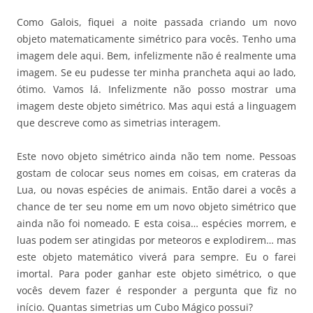
Como Galois, fiquei a noite passada criando um novo
objeto matematicamente simétrico para vocês. Tenho uma
imagem dele aqui. Bem, infelizmente não é realmente uma
imagem. Se eu pudesse ter minha prancheta aqui ao lado,
ótimo. Vamos lá. Infelizmente não posso mostrar uma
imagem deste objeto simétrico. Mas aqui está a linguagem
que descreve como as simetrias interagem.
Este novo objeto simétrico ainda não tem nome. Pessoas
gostam de colocar seus nomes em coisas, em crateras da
Lua, ou novas espécies de animais. Então darei a vocês a
chance de ter seu nome em um novo objeto simétrico que
ainda não foi nomeado. E esta coisa… espécies morrem, e
luas podem ser atingidas por meteoros e explodirem… mas
este objeto matemático viverá para sempre. Eu o farei
imortal. Para poder ganhar este objeto simétrico, o que
vocês devem fazer é responder a pergunta que fiz no
início. Quantas simetrias um Cubo Mágico possui?