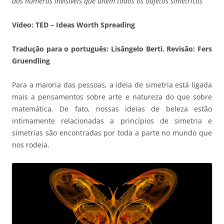
dos números invisíveis que unem todos os objetos simétricos
Vídeo: TED – Ideas Worth Spreading
Tradução para o português:
Lisângelo Berti
. Revisão:
Fers
Gruendling
Para a maioria das pessoas, a ideia de simetria está ligada
mais a pensamentos sobre arte e natureza do que sobre
matemática. De fato, nossas ideias de beleza estão
intimamente relacionadas a princípios de simetria e
simetrias são encontradas por toda a parte no mundo que
nos rodeia.