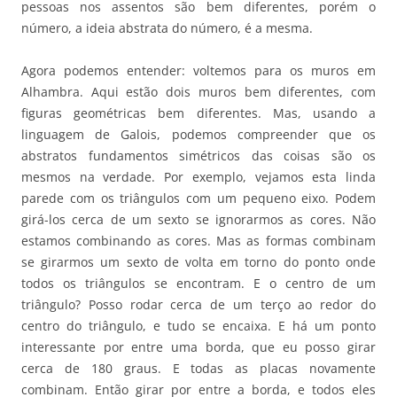
pessoas nos assentos são bem diferentes, porém o
número, a ideia abstrata do número, é a mesma.
Agora podemos entender: voltemos para os muros em
Alhambra. Aqui estão dois muros bem diferentes, com
figuras geométricas bem diferentes. Mas, usando a
linguagem de Galois, podemos compreender que os
abstratos fundamentos simétricos das coisas são os
mesmos na verdade. Por exemplo, vejamos esta linda
parede com os triângulos com um pequeno eixo. Podem
girá-los cerca de um sexto se ignorarmos as cores. Não
estamos combinando as cores. Mas as formas combinam
se girarmos um sexto de volta em torno do ponto onde
todos os triângulos se encontram. E o centro de um
triângulo? Posso rodar cerca de um terço ao redor do
centro do triângulo, e tudo se encaixa. E há um ponto
interessante por entre uma borda, que eu posso girar
cerca de 180 graus. E todas as placas novamente
combinam. Então girar por entre a borda, e todos eles