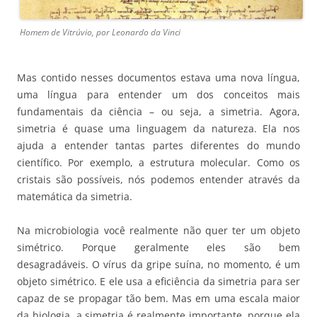
Homem de Vitrúvio, por Leonardo da Vinci
Mas contido nesses documentos estava uma nova língua,
uma língua para entender um dos conceitos mais
fundamentais da ciência – ou seja, a simetria. Agora,
simetria é quase uma linguagem da natureza. Ela nos
ajuda a entender tantas partes diferentes do mundo
científico. Por exemplo, a estrutura molecular. Como os
cristais são possíveis, nós podemos entender através da
matemática da simetria.
Na microbiologia você realmente não quer ter um objeto
simétrico. Porque geralmente eles são bem
desagradáveis. O vírus da gripe suína, no momento, é um
objeto simétrico. E ele usa a eficiência da simetria para ser
capaz de se propagar tão bem. Mas em uma escala maior
da biologia, a simetria é realmente importante, porque ela