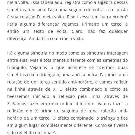
meia volta. Essa tabela aqui registra como a álgebra dessas
simetrias funciona. Faço uma seguida de outra, a resposta
é sua rotação D, meia volta. E se fizesse em outra ordem?
Faria alguma diferença? Vejamos. Primeiro um terço, e
então um sexto de volta. Claro, não faz qualquer
diferença. Ainda fica como meia volta.
Há alguma simetria no modo como as simetrias interagem
entre elas. Mas é totalmente diferente com as simetrias do
triângulo. Vejamos o que acontece se fizermos duas
simetrias com o triângulo, uma após a outra. Façamos uma
rotação de um terço sentido anti-horário, e vamos refletir
na linha através de X. O efeito combinado é como se
tivéssemos iniciado a reflexão pela linha através de
Z. Vamos fazer em uma ordem diferente. Vamos fazer a
reflexão em X primeiro, seguida de uma rotação anti-
horário de um terço. O efeito combinado, o triângulo fica
em algum lugar completamente diferente. Como se tivesse
sido refletido na linha Y.