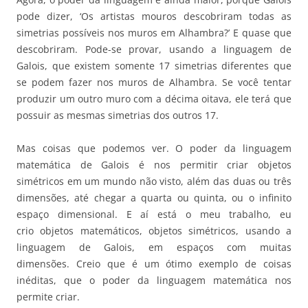
pode dizer, ‘Os artistas mouros descobriram todas as
simetrias possíveis nos muros em Alhambra?’ E quase que
descobriram. Pode-se provar, usando a linguagem de
Galois, que existem somente 17 simetrias diferentes que
se podem fazer nos muros de Alhambra. Se você tentar
produzir um outro muro com a décima oitava, ele terá que
possuir as mesmas simetrias dos outros 17.
Mas coisas que podemos ver. O poder da linguagem
matemática de Galois é nos permitir criar objetos
simétricos em um mundo não visto, além das duas ou três
dimensões, até chegar a quarta ou quinta, ou o infinito
espaço dimensional. E aí está o meu trabalho, eu
crio objetos matemáticos, objetos simétricos, usando a
linguagem de Galois, em espaços com muitas
dimensões. Creio que é um ótimo exemplo de coisas
inéditas, que o poder da linguagem matemática nos
permite criar.