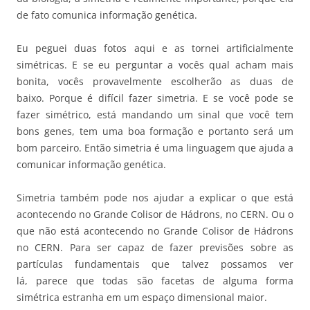
de fato comunica informação genética.
Eu peguei duas fotos aqui e as tornei artificialmente
simétricas. E se eu perguntar a vocês qual acham mais
bonita, vocês provavelmente escolherão as duas de
baixo. Porque é difícil fazer simetria. E se você pode se
fazer simétrico, está mandando um sinal que você tem
bons genes, tem uma boa formação e portanto será um
bom parceiro. Então simetria é uma linguagem que ajuda a
comunicar informação genética.
Simetria também pode nos ajudar a explicar o que está
acontecendo no Grande Colisor de Hádrons, no CERN. Ou o
que não está acontecendo no Grande Colisor de Hádrons
no CERN. Para ser capaz de fazer previsões sobre as
partículas fundamentais que talvez possamos ver
lá, parece que todas são facetas de alguma forma
simétrica estranha em um espaço dimensional maior.