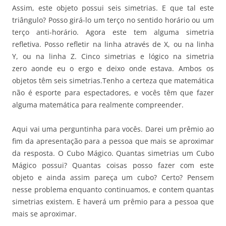
Assim, este objeto possui seis simetrias. E que tal este
triângulo? Posso girá-lo um terço no sentido horário ou um
terço anti-horário. Agora este tem alguma simetria
refletiva. Posso refletir na linha através de X, ou na linha
Y, ou na linha Z. Cinco simetrias e lógico na simetria
zero aonde eu o ergo e deixo onde estava. Ambos os
objetos têm seis simetrias.Tenho a certeza que matemática
não é esporte para espectadores, e vocês têm que fazer
alguma matemática para realmente compreender.
Aqui vai uma perguntinha para vocês. Darei um prêmio ao
fim da apresentação para a pessoa que mais se aproximar
da resposta. O Cubo Mágico. Quantas simetrias um Cubo
Mágico possui? Quantas coisas posso fazer com este
objeto e ainda assim pareça um cubo? Certo? Pensem
nesse problema enquanto continuamos, e contem quantas
simetrias existem. E haverá um prêmio para a pessoa que
mais se aproximar.