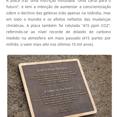
A placa traz uma inscrição intitulada “Uma carta para o
futuro”, e tem a intenção de aumentar a conscientização
sobre o declínio das geleiras (não apenas na Islândia, mas
em todo o mundo) e os efeitos nefastos das mudanças
climáticas. A placa também foi rotulada “415 ppm CO2”,
referindo-se ao nível recorde de dióxido de carbono
medido na atmosfera em maio passado (415 partes por
milhão, o valor mais alto nos últimos 10 mil anos).