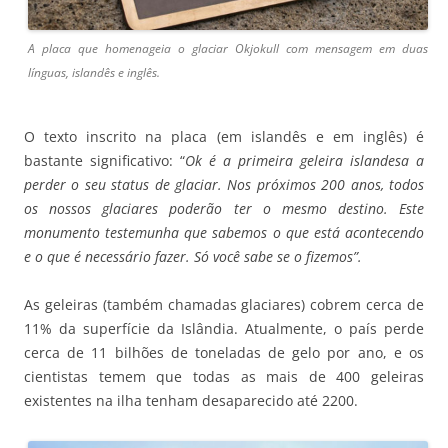
A placa que homenageia o glaciar Okjokull com mensagem em duas
línguas, islandês e inglês.
O texto inscrito na placa (em islandês e em inglês) é
bastante significativo: “
Ok é a primeira geleira islandesa a
perder o seu status de glaciar. Nos próximos 200 anos, todos
os nossos glaciares poderão ter o mesmo destino. Este
monumento testemunha que sabemos o que está acontecendo
e o que é necessário fazer. Só você sabe se o fizemos”.
As geleiras (também chamadas glaciares) cobrem cerca de
11% da superfície da Islândia. Atualmente, o país perde
cerca de 11 bilhões de toneladas de gelo por ano, e os
cientistas temem que todas as mais de 400 geleiras
existentes na ilha tenham desaparecido até 2200.