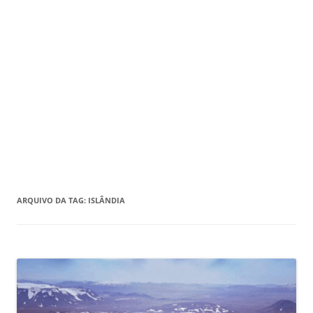
ARQUIVO DA TAG:
ISLÂNDIA