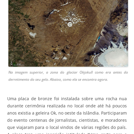
Na imagem superior, a zona do glaciar Okjokull como era antes do
derretimento do seu gelo. Abaixo, como ela se encontra agora.
Uma placa de bronze foi instalada sobre uma rocha nua
durante cerimônia realizada no local onde até há poucos
anos existia a geleira Ok, no oeste da Islândia. Participaram
do evento centenas de jornalistas, cientistas, e moradores
que viajaram para o local vindos de várias regiões do país.