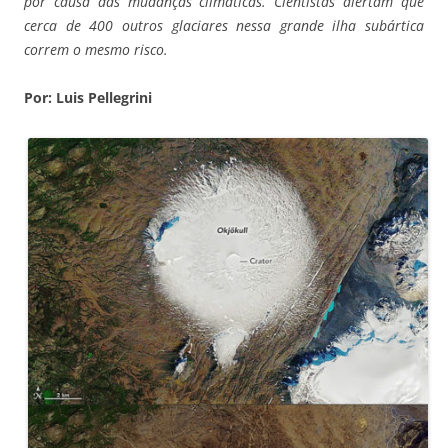
por causa das mudanças climáticas. Cientistas alertam que
cerca de 400 outros glaciares nessa grande ilha subártica
correm o mesmo risco.
Por: Luis Pellegrini