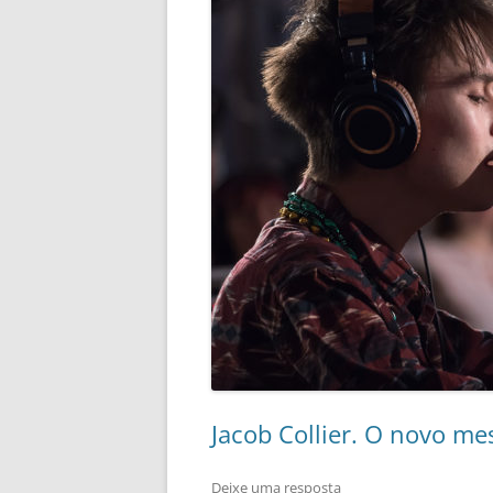
Jacob Collier. O novo mes
Deixe uma resposta