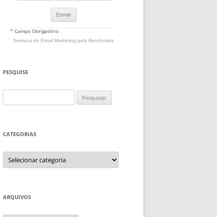
* Campo Obrigatório
Serviços de Email Marketing
pela Benchmark
PESQUISE
Pesquisar
por:
CATEGORIAS
Categorias
ARQUIVOS