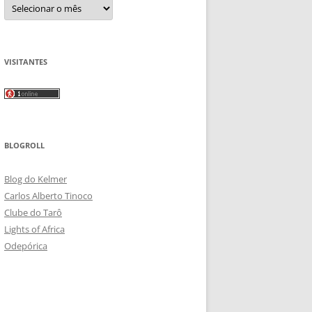
Arquivos
VISITANTES
BLOGROLL
Blog do Kelmer
Carlos Alberto Tinoco
Clube do Tarô
Lights of Africa
Odepórica