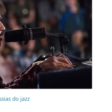
sias do jazz