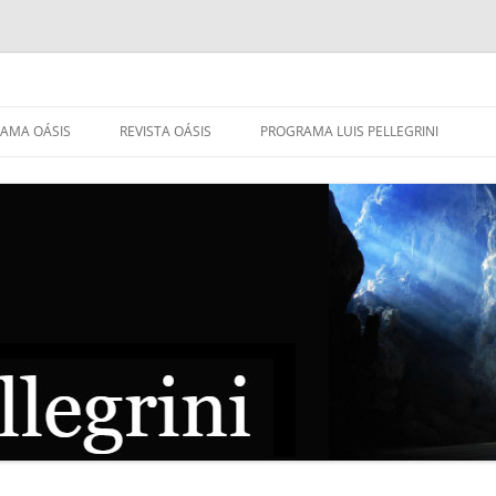
AMA OÁSIS
REVISTA OÁSIS
PROGRAMA LUIS PELLEGRINI