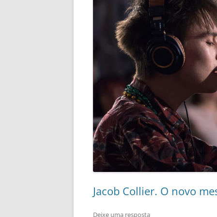
Jacob Collier. O novo mes
Deixe uma resposta