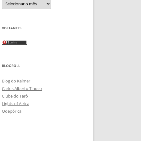
Arquivos
VISITANTES
BLOGROLL
Blog do Kelmer
Carlos Alberto Tinoco
Clube do Tarô
Lights of Africa
Odepórica