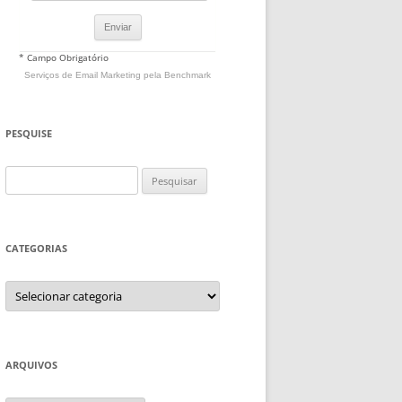
* Campo Obrigatório
Serviços de Email Marketing
pela Benchmark
PESQUISE
Pesquisar
por:
CATEGORIAS
Categorias
ARQUIVOS