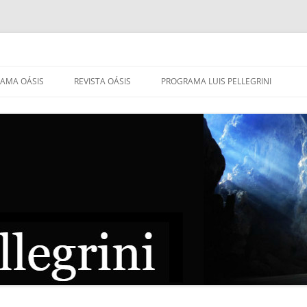
AMA OÁSIS
REVISTA OÁSIS
PROGRAMA LUIS PELLEGRINI