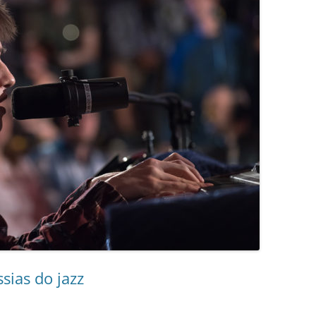
sias do jazz