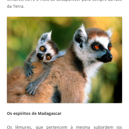
da Terra.
Os espíritos de Madagascar
Os lêmures, que pertencem à mesma subordem (os