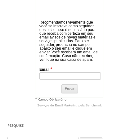
Recomendamos vivamente que
você se inscreva como seguidor
deste site. Isso é necessário para
que receba com certeza em seu
email avisos de novas matérias e
serviços publicados. Para ser
seguidor, preencha no campo
abaixo o seu email e clique em
enviar. Você receberá um email de
confirmação. Caso não receber,
verifique na sua caixa de spam.
*
Email
* Campo Obrigatório
Serviços de Email Marketing
pela Benchmark
PESQUISE