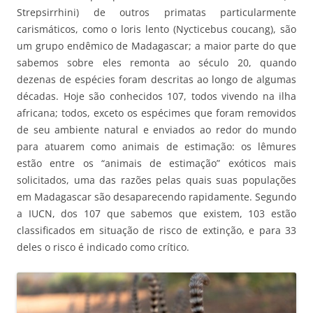
Strepsirrhini) de outros primatas particularmente
carismáticos, como o loris lento (Nycticebus coucang), são
um grupo endêmico de Madagascar; a maior parte do que
sabemos sobre eles remonta ao século 20, quando
dezenas de espécies foram descritas ao longo de algumas
décadas. Hoje são conhecidos 107, todos vivendo na ilha
africana; todos, exceto os espécimes que foram removidos
de seu ambiente natural e enviados ao redor do mundo
para atuarem como animais de estimação: os lêmures
estão entre os “animais de estimação” exóticos mais
solicitados, uma das razões pelas quais suas populações
em Madagascar são desaparecendo rapidamente. Segundo
a IUCN, dos 107 que sabemos que existem, 103 estão
classificados em situação de risco de extinção, e para 33
deles o risco é indicado como crítico.