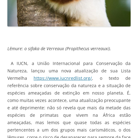
Lêmure: o sifaka de Verreaux (Propithecus verreauxi).
A IUCN, a União Internacional para Conservação da
Natureza, lançou uma nova atualização de sua Lista
Vermelha
https://www.iucnredlist.org/
, o texto de
referência sobre conservação da natureza e a situação de
espécies ameaçadas de extinção em nosso planeta. É,
como muitas vezes acontece, uma atualização preocupante
e até deprimente: não só revela que mais da metade das
espécies de primatas que vivem na África estão
ameaçadas, mas lemos que quase todas as espécies
pertencentes a um dos grupos mais carismáticos, o dos
lêmures, corre o risco de desaparecer para sempre da face