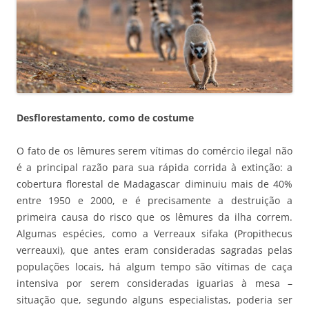
Desflorestamento, como de costume
O fato de os lêmures serem vítimas do comércio ilegal não
é a principal razão para sua rápida corrida à extinção: a
cobertura florestal de Madagascar diminuiu mais de 40%
entre 1950 e 2000, e é precisamente a destruição a
primeira causa do risco que os lêmures da ilha correm.
Algumas espécies, como a Verreaux sifaka (Propithecus
verreauxi), que antes eram consideradas sagradas pelas
populações locais, há algum tempo são vítimas de caça
intensiva por serem consideradas iguarias à mesa –
situação que, segundo alguns especialistas, poderia ser