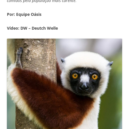
comidos pela população mais carente.
Por: Equipe Oásis
Vídeo: DW – Deutch Welle