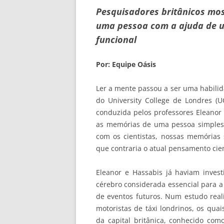
Pesquisadores britânicos mos
uma pessoa com a ajuda de 
funcional
Por: Equipe Oásis
Ler a mente passou a ser uma habili
do University College de Londres (U
conduzida pelos professores Eleanor 
as memórias de uma pessoa simples
com os cientistas, nossas memórias
que contraria o atual pensamento cien
Eleanor e Hassabis já haviam inve
cérebro considerada essencial para 
de eventos futuros. Num estudo real
motoristas de táxi londrinos, os q
da capital britânica, conhecido co