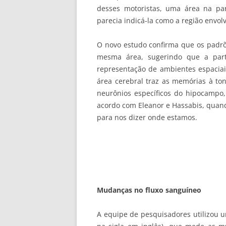
desses motoristas, uma área na pa
parecia indicá-la como a região envol
O novo estudo confirma que os padrõ
mesma área, sugerindo que a par
representação de ambientes espaciai
área cerebral traz as memórias à ton
neurônios específicos do hipocampo,
acordo com Eleanor e Hassabis, quand
para nos dizer onde estamos.
Mudanças no fluxo sanguíneo
A equipe de pesquisadores utilizou u