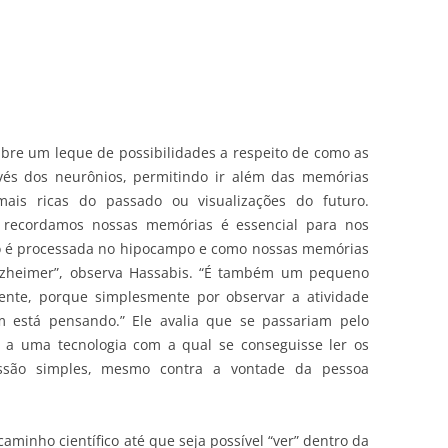
 abre um leque de possibilidades a respeito de como as
avés dos neurônios, permitindo ir além das memórias
ais ricas do passado ou visualizações do futuro.
recordamos nossas memórias é essencial para nos
o é processada no hipocampo e como nossas memórias
lzheimer”, observa Hassabis. “É também um pequeno
ente, porque simplesmente por observar a atividade
 está pensando.” Ele avalia que se passariam pelo
 a uma tecnologia com a qual se conseguisse ler os
são simples, mesmo contra a vontade da pessoa
minho científico até que seja possível “ver” dentro da