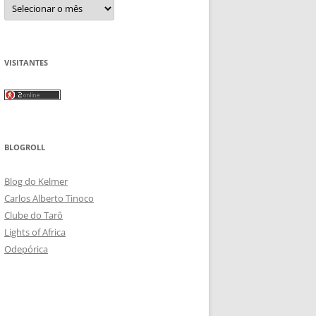
Arquivos
VISITANTES
BLOGROLL
Blog do Kelmer
Carlos Alberto Tinoco
Clube do Tarô
Lights of Africa
Odepórica