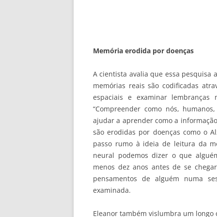
Memória erodida por doenças
A cientista avalia que essa pesquisa
memórias reais são codificadas atr
espaciais e examinar lembranças m
“Compreender como nós, humanos, 
ajudar a aprender como a informaçã
são erodidas por doenças como o A
passo rumo à ideia de leitura da m
neural podemos dizer o que alguém
menos dez anos antes de se chegar
pensamentos de alguém numa ses
examinada.
Eleanor também vislumbra um longo ca