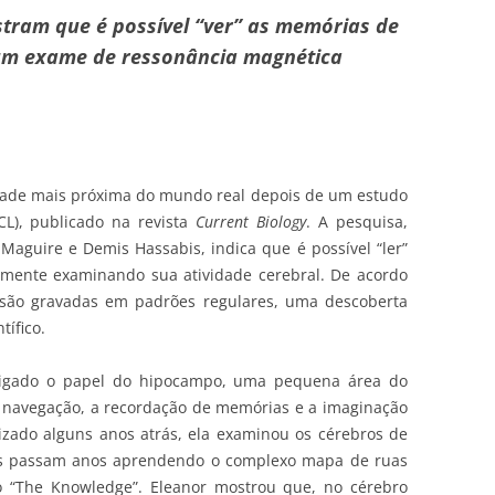
tram que é possível “ver” as memórias de
um exame de ressonância magnética
dade mais próxima do mundo real depois de um estudo
CL), publicado na revista
Current Biology
. A pesquisa,
Maguire e Demis Hassabis, indica que é possível “ler”
mente examinando sua atividade cerebral. De acordo
 são gravadas em padrões regulares, uma descoberta
tífico.
stigado o papel do hipocampo, uma pequena área do
a navegação, a recordação de memórias e a imaginação
izado alguns anos atrás, ela examinou os cérebros de
uais passam anos aprendendo o complexo mapa de ruas
mo “The Knowledge”. Eleanor mostrou que, no cérebro