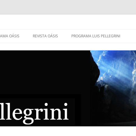
AMA OÁSIS
REVISTA OÁSIS
PROGRAMA LUIS PELLEGRINI