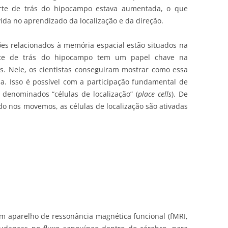
rte de trás do hipocampo estava aumentada, o que
vida no aprendizado da localização e da direção.
es relacionados à memória espacial estão situados na
te de trás do hipocampo tem um papel chave na
s. Nele, os cientistas conseguiram mostrar como essa
a. Isso é possível com a participação fundamental de
 denominados “células de localização” (
place cells
). De
o nos movemos, as células de localização são ativadas
m aparelho de ressonância magnética funcional (fMRI,