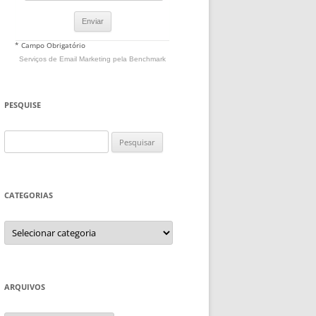
* Campo Obrigatório
Serviços de Email Marketing
pela Benchmark
PESQUISE
Pesquisar
por:
CATEGORIAS
Categorias
ARQUIVOS