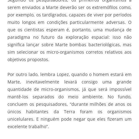
serem enviados a Marte deverão ser os extremófilos como,
por exemplo, os tardígrados, capazes de viver por períodos
muito longos em condições particularmente adversas. O
que os cientistas esperam é, portanto, uma mudança de
paradigma no futuro da exploração espacial: isso não
significa lançar sobre Marte bombas bacteriológicas, mas
sim selecionar os micro-organismos corretos relativos aos
objetivos propostos.
Por outro lado, lembra Lopez, quando o homem estará em
Marte, inevitavelmente levará consigo uma grande
quantidade de micro-organismos, já que será impossível
mantê-los separados do meio ambiente. No fundo,
concluem os pesquisadores, “durante milhões de anos os
únicos habitantes da Terra foram os organismos
unicelulares. E ninguém pode negar que eles fizeram um
excelente trabalho”.