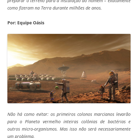
preparar o terreno para a instalação do homem – exatamente
como fizeram na Terra durante milhões de anos.
Por: Equipe Oásis
Não há como evitar: os primeiros colonos marcianos levarão
para o Planeta vermelho inteiras colônias de bactérias e
outros micro-organismos. Mas isso não será necessariamente
um problema.