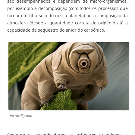
são desempenhados e dependem de micro-organismos,
por exemplo a decomposição (com todos os processos que
tornam fértil o solo do nosso planeta) ou a composição da
atmosfera (desde a quantidade correta de oxigênio até a
capacidade de sequestro do anidrido carbônico.
Um tardígrado
Segundo os pesquisadores, os primeiros organismos a