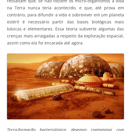
ressaltam que, se não fossem os micro-organismos a vida
na Terra nunca teria acontecido, e que, até prova em
contrário, para difundir a vida e sobreviver em um planeta
estéril é necessário partir das bases biológicas mais
básicas e elementares. Essa teoria subverte algumas das
crenças mais arraigadas a respeito da exploração espacial,
assim como ela foi encarada até agora.
Terra-formação bacteriológica: devemos contaminar com