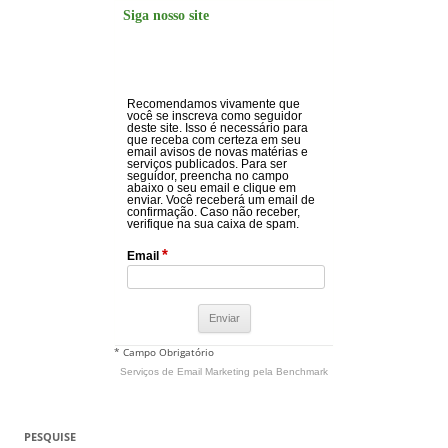
Siga nosso site
Recomendamos vivamente que
você se inscreva como seguidor
deste site. Isso é necessário para
que receba com certeza em seu
email avisos de novas matérias e
serviços publicados. Para ser
seguidor, preencha no campo
abaixo o seu email e clique em
enviar. Você receberá um email de
confirmação. Caso não receber,
verifique na sua caixa de spam.
*
Email
* Campo Obrigatório
Serviços de Email Marketing
pela Benchmark
PESQUISE