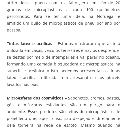
atrito desses pneus com o asfalto gera emissão de 20
gramas de microplásticos a cada 100 quilômetros
percorridos. Para se ter uma ideia, na Noruega, é
emitido um quilo de microplásticos de pneu por ano por
pessoa.
Tintas látex e acrílicas –
Estudos mostraram que a tinta
utilizada em casas, veículos terrestres e navios desprende-
se destes por meio de intempéries e vai parar no oceano,
formando uma camada bloqueadora de microplásticos na
superfície oceânica. A isto, podemos acrescentar as tintas
látex e acrílicas utilizadas em artesanatos e os pincéis
lavados nas pias.
Microesferas dos cosméticos –
Sabonetes, cremes, pastas,
géis e máscaras esfoliantes são um perigo para o
ambiente. Esses produtos são feitos de microplásticos de
polietileno que, após o uso, são despejados diretamente
pela torneira na rede de esgoto. Mesmo quando há