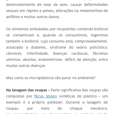
desenvolvimento de ovos de aves, causar deformidades
sexuais em répteis e peixes, alterações na metamorfose de
anfíbios e muitos outros danos.
Os alimentos embalados por recipientes contendo bisfenol
se contaminam e, quando os consumimos, ingerimos
também o bisfenol, cujo consumo está, comprovadamente,
associado a diabetes, síndrome do ovário policístico,
cânceres, infertilidade, doenças cardíacas, fibromas
uterinos, abortos, endometriose, déficit de atenção, entre
muitas outras doenças.
Mas como os microplásticos vão parar no ambiente?
Na lavagem das roupas –
Parte significativa das roupas são
compostas por
fibras têxteis
sintéticas de plástico – um
exemplo é o próprio poliéster. Durante a lavagem de
roupas, por meio do choque mecânico,