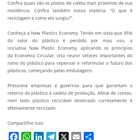
Confira quais são os postos de coleta mais próximos de sua
residência. Confira também nossa matéria: “O que é
reciclagem e como ela surgiu?”.
Conheça a New Plastics Economy. Tendo em vista que 95%
do valor do plástico é perdido por mau uso, a
iniciativa New Plastic Economy, aplicando os princípios
da Economia Circular, visa reunir setores importantes do
ramo do plástico para repensar e reformular o futuro dos
plásticos, começando pelas embalagens.
Pressione empresas e governos para que garantam o
retorno do plástico à cadeia de produção. Afinal de contas,
nem todo plástico reciclável destinado corretamente é
efetivamente reciclado.
Compartilhe isso:
F
W
Li
T
X
E
S