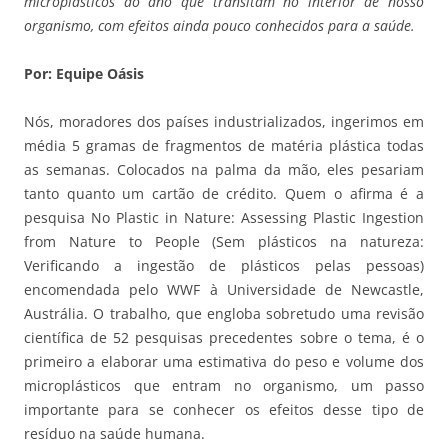
microplásticos ao ano que transitam no interior de nosso
organismo, com efeitos ainda pouco conhecidos para a saúde.
Por: Equipe Oásis
Nós, moradores dos países industrializados, ingerimos em
média 5 gramas de fragmentos de matéria plástica todas
as semanas. Colocados na palma da mão, eles pesariam
tanto quanto um cartão de crédito. Quem o afirma é a
pesquisa No Plastic in Nature: Assessing Plastic Ingestion
from Nature to People (Sem plásticos na natureza:
Verificando a ingestão de plásticos pelas pessoas)
encomendada pelo WWF à Universidade de Newcastle,
Austrália. O trabalho, que engloba sobretudo uma revisão
científica de 52 pesquisas precedentes sobre o tema, é o
primeiro a elaborar uma estimativa do peso e volume dos
microplásticos que entram no organismo, um passo
importante para se conhecer os efeitos desse tipo de
resíduo na saúde humana.