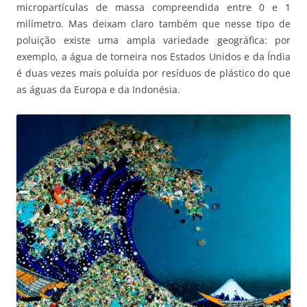
micropartículas de massa compreendida entre 0 e 1
milímetro. Mas deixam claro também que nesse tipo de
poluição existe uma ampla variedade geográfica: por
exemplo, a água de torneira nos Estados Unidos e da Índia
é duas vezes mais poluída por resíduos de plástico do que
as águas da Europa e da Indonésia.