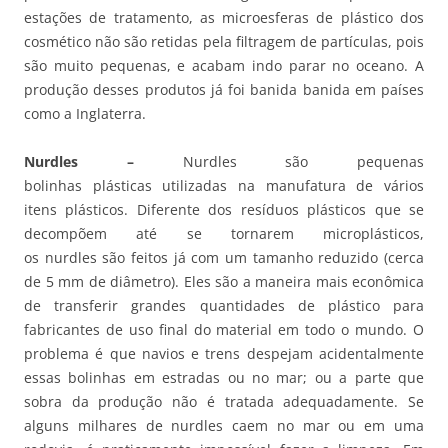
estações de tratamento, as microesferas de plástico dos
cosmético não são retidas pela filtragem de partículas, pois
são muito pequenas, e acabam indo parar no oceano. A
produção desses produtos já foi banida banida em países
como a Inglaterra.
Nurdles –
Nurdles são pequenas
bolinhas plásticas utilizadas na manufatura de vários
itens plásticos. Diferente dos resíduos plásticos que se
decompõem até se tornarem microplásticos,
os nurdles são feitos já com um tamanho reduzido (cerca
de 5 mm de diâmetro). Eles são a maneira mais econômica
de transferir grandes quantidades de plástico para
fabricantes de uso final do material em todo o mundo. O
problema é que navios e trens despejam acidentalmente
essas bolinhas em estradas ou no mar; ou a parte que
sobra da produção não é tratada adequadamente. Se
alguns milhares de nurdles caem no mar ou em uma