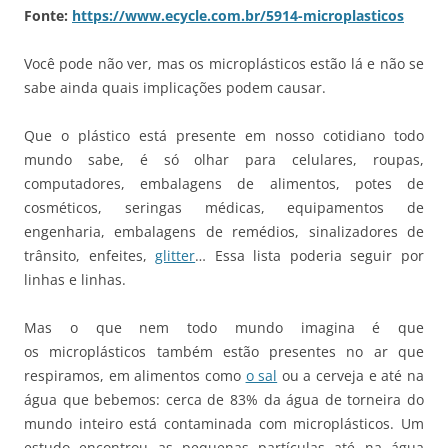
Fonte:
https://www.ecycle.com.br/5914-microplasticos
Você pode não ver, mas os microplásticos estão lá e não se
sabe ainda quais implicações podem causar.
Que o plástico está presente em nosso cotidiano todo
mundo sabe, é só olhar para celulares, roupas,
computadores, embalagens de alimentos, potes de
cosméticos, seringas médicas, equipamentos de
engenharia, embalagens de remédios, sinalizadores de
trânsito, enfeites,
glitter
… Essa lista poderia seguir por
linhas e linhas.
Mas o que nem todo mundo imagina é que
os microplásticos também estão presentes no ar que
respiramos, em alimentos como
o sal
ou a cerveja e até na
água que bebemos: cerca de 83% da água de torneira do
mundo inteiro está contaminada com microplásticos. Um
estudo encontrou as pequenas partículas até na água