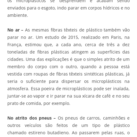
os microplásticos se desprendem e acabam sendo
enviados para o esgoto, indo parar em corpos hídricos e no
ambiente.
No ar –
As mesmas fibras têxteis de plástico também vão
parar no ar. Um estudo de 2015, realizado em Paris, na
França, estimou que, a cada ano, cerca de três a dez
toneladas de fibras plásticas atingem as superfícies das
cidades. Uma das explicações é que o simples atrito de um
membro do corpo com o outro, quando a pessoa está
vestida com roupas de fibras têxteis sintéticas plásticas, já
seria o suficiente para dispersar os microplásticos na
atmosfera. Essa poeira de microplásticos pode ser inalada,
juntar-se ao vapor e ir parar na sua xícara de café e no seu
prato de comida, por exemplo.
No atrito dos pneus –
Os pneus de carros, caminhões e
outros veículos são feitos de um tipo de plástico
chamado estireno butadieno. Ao passarem pelas ruas, o