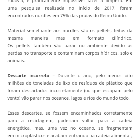
rodovia, é praticamente impossível fazer a limpeza. Em
uma pesquisa realizada no início de 2017, foram
encontrados nurdles em 75% das praias do Reino Unido.
Material semelhante aos nurdles são os pellets, feitos da
mesma maneira mas em formato cilíndrico.
Os pellets também vão parar no ambiente devido às
perdas no transporte e contaminam corpos hídricos, solo e
animais.
Descarte incorreto –
Durante o ano, pelo menos oito
milhões de toneladas de lixo de resíduos de plástico que
foram descartados incorretamente (ou que escapam pelo
vento) vão parar nos oceanos, lagos e rios do mundo todo.
Esses descartes, se fossem encaminhados corretamente
para a reciclagtem, poderiam voltar para a cadeia
energética, mas, uma vez no oceano, se fragmentam
em microplásticos e acabam entrando na cadeia alimentar,