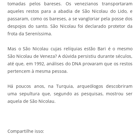
tomadas pelos bareses. Os venezianos transportaram
aqueles restos para a abadia de São Nicolau do Lido, e
passaram, como os bareses, a se vangloriar pela posse dos
despojos do santo. São Nicolau foi declarado protetor da
frota da Sereníssima.
Mas o São Nicolau cujas relíquias estão Bari é o mesmo
São Nicolau de Veneza? A dúvida persistiu durante séculos,
até que, em 1992, análises do DNA provaram que os restos
pertencem à mesma pessoa.
Há poucos anos, na Turquia, arqueólogos descobriram
uma sepultura que, segundo as pesquisas, mostrou ser
aquela de São Nicolau.
Compartilhe isso: