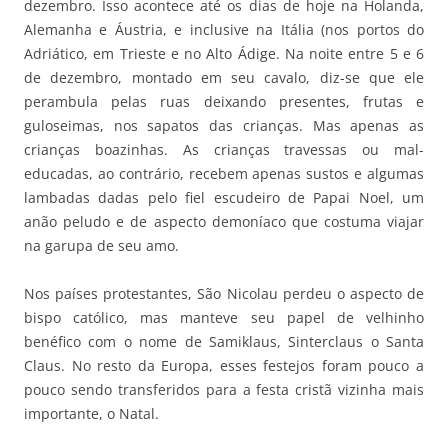
dezembro. Isso acontece até os dias de hoje na Holanda,
Alemanha e Áustria, e inclusive na Itália (nos portos do
Adriático, em Trieste e no Alto Ádige. Na noite entre 5 e 6
de dezembro, montado em seu cavalo, diz-se que ele
perambula pelas ruas deixando presentes, frutas e
guloseimas, nos sapatos das crianças. Mas apenas as
crianças boazinhas. As crianças travessas ou mal-
educadas, ao contrário, recebem apenas sustos e algumas
lambadas dadas pelo fiel escudeiro de Papai Noel, um
anão peludo e de aspecto demoníaco que costuma viajar
na garupa de seu amo.
Nos países protestantes, São Nicolau perdeu o aspecto de
bispo católico, mas manteve seu papel de velhinho
benéfico com o nome de Samiklaus, Sinterclaus o Santa
Claus. No resto da Europa, esses festejos foram pouco a
pouco sendo transferidos para a festa cristã vizinha mais
importante, o Natal.