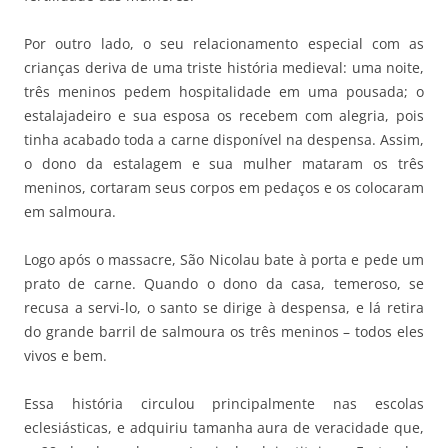
Por outro lado, o seu relacionamento especial com as
crianças deriva de uma triste história medieval: uma noite,
três meninos pedem hospitalidade em uma pousada; o
estalajadeiro e sua esposa os recebem com alegria, pois
tinha acabado toda a carne disponível na despensa. Assim,
o dono da estalagem e sua mulher mataram os três
meninos, cortaram seus corpos em pedaços e os colocaram
em salmoura.
Logo após o massacre, São Nicolau bate à porta e pede um
prato de carne. Quando o dono da casa, temeroso, se
recusa a servi-lo, o santo se dirige à despensa, e lá retira
do grande barril de salmoura os três meninos – todos eles
vivos e bem.
Essa história circulou principalmente nas escolas
eclesiásticas, e adquiriu tamanha aura de veracidade que,