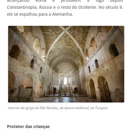
alcançando Roma e Jerusalém, e logo depois
Constantinopla, Rússia e o resto do Ocidente. No século 9,
ele se espalhou para a Alemanha.
Interior da igreja de São Nicolau, de época medieval, na Turquia.
Protetor das crianças