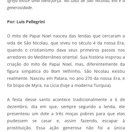
Igreja existe uma ideia-força. No caso de São Nicolau, ela é a
generosidade.
Por: Luis Pellegrini
O mito de Papai Noel nasceu das lendas que cercaram a
vida de São Nicolau, que viveu no século 4 da nossa Era,
quando o cristianismo dava seus primeiros passos nos
arredores do Mediterrâneo oriental. Sua história inspirou a
criação do mito de Papai Noel, mas, diferentemente da
figura simpática do Bom Velhinho, São Nicolau existiu
realmente. Nasceu em Patara, no ano 270 da nossa Era, e
foi bispo de Myra, na Lícia (hoje a moderna Turquia).
A festa desse santo acontece tradicionalmente a 6 de
dezembro, dia em que, sempre segundo a lenda, ele
presenteou um dote a três moças pobres para que elas
pudessem se casar e, assim fazendo, escapar à
prostituição. Essa ação generosa não foi a única