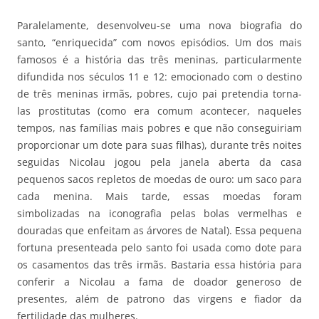
Paralelamente, desenvolveu-se uma nova biografia do
santo, “enriquecida” com novos episódios. Um dos mais
famosos é a história das três meninas, particularmente
difundida nos séculos 11 e 12: emocionado com o destino
de três meninas irmãs, pobres, cujo pai pretendia torna-
las prostitutas (como era comum acontecer, naqueles
tempos, nas famílias mais pobres e que não conseguiriam
proporcionar um dote para suas filhas), durante três noites
seguidas Nicolau jogou pela janela aberta da casa
pequenos sacos repletos de moedas de ouro: um saco para
cada menina. Mais tarde, essas moedas foram
simbolizadas na iconografia pelas bolas vermelhas e
douradas que enfeitam as árvores de Natal). Essa pequena
fortuna presenteada pelo santo foi usada como dote para
os casamentos das três irmãs. Bastaria essa história para
conferir a Nicolau a fama de doador generoso de
presentes, além de patrono das virgens e fiador da
fertilidade das mulheres.