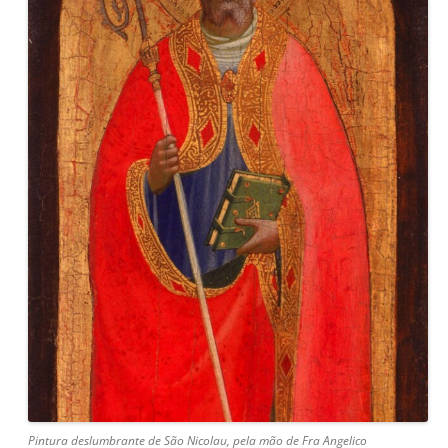
Pintura deslumbrante de São Nicolau, pela mão de Fra Angelico