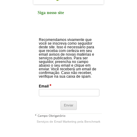
Siga nosso site
Recomendamos vivamente que
você se inscreva como seguidor
deste site. Isso é necessário para
que receba com certeza em seu
email avisos de novas matérias e
serviços publicados. Para ser
seguidor, preencha no campo
abaixo o seu email e clique em
enviar. Você receberá um email de
confirmação. Caso não receber,
verifique na sua caixa de spam.
*
Email
* Campo Obrigatório
Serviços de Email Marketing
pela Benchmark