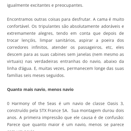
igualmente excitantes e preocupantes.
Encontramos outras coisas para desfrutar. A cama é muito
confortável. Os tripulantes são absolutamente adoráveis e
extremamente alegres, tendo em conta que depois de
trocar lençóis, limpar sanitários, aspirar a poeira dos
corredores infinitos, atender os passageiros, etc, eles
descem para as suas cabines sem janelas (nem mesmo as
virtuais) nas verdadeiras entranhas do navio, abaixo da
linha d’água. E, muitas vezes, permanecem longe das suas
famílias seis meses seguidos.
Quanto mais navio, menos navio
0 Harmony of the Seas é um navio de classe Oasis 3,
construído pela STX France SA. Sua montagem durou dois
anos. A primeira impressão que ele causa é de confusão:
Parece que quanto maior é um navio, menos se parece