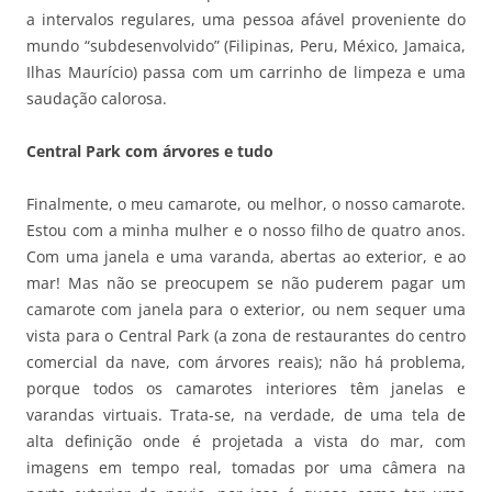
a intervalos regulares, uma pessoa afável proveniente do
mundo “subdesenvolvido” (Filipinas, Peru, México, Jamaica,
Ilhas Maurício) passa com um carrinho de limpeza e uma
saudação calorosa.
Central Park com árvores e tudo
Finalmente, o meu camarote, ou melhor, o nosso camarote.
Estou com a minha mulher e o nosso filho de quatro anos.
Com uma janela e uma varanda, abertas ao exterior, e ao
mar! Mas não se preocupem se não puderem pagar um
camarote com janela para o exterior, ou nem sequer uma
vista para o Central Park (a zona de restaurantes do centro
comercial da nave, com árvores reais); não há problema,
porque todos os camarotes interiores têm janelas e
varandas virtuais. Trata-se, na verdade, de uma tela de
alta definição onde é projetada a vista do mar, com
imagens em tempo real, tomadas por uma câmera na