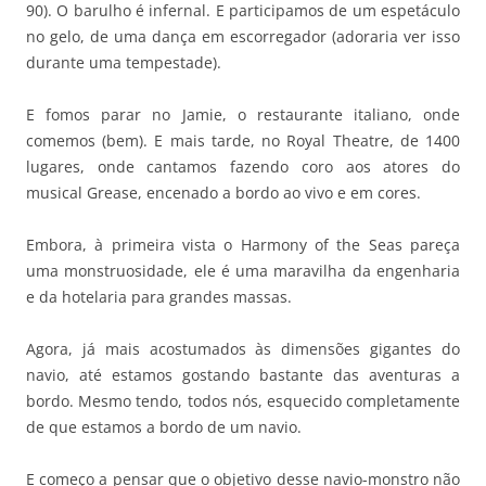
90). O barulho é infernal. E participamos de um espetáculo
no gelo, de uma dança em escorregador (adoraria ver isso
durante uma tempestade).
E fomos parar no Jamie, o restaurante italiano, onde
comemos (bem). E mais tarde, no Royal Theatre, de 1400
lugares, onde cantamos fazendo coro aos atores do
musical Grease, encenado a bordo ao vivo e em cores.
Embora, à primeira vista o Harmony of the Seas pareça
uma monstruosidade, ele é uma maravilha da engenharia
e da hotelaria para grandes massas.
Agora, já mais acostumados às dimensões gigantes do
navio, até estamos gostando bastante das aventuras a
bordo. Mesmo tendo, todos nós, esquecido completamente
de que estamos a bordo de um navio.
E começo a pensar que o objetivo desse navio-monstro não