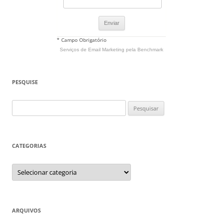
* Campo Obrigatório
Serviços de Email Marketing
pela Benchmark
PESQUISE
Pesquisar
por:
CATEGORIAS
Categorias
ARQUIVOS