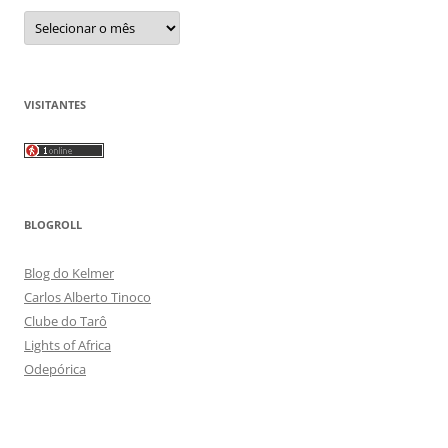
Arquivos
VISITANTES
BLOGROLL
Blog do Kelmer
Carlos Alberto Tinoco
Clube do Tarô
Lights of Africa
Odepórica