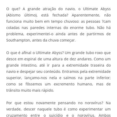
O que? A grande atração do navio, o Ultimate Abyss
(Abismo último), está fechada? Aparentemente, não
funciona muito bem em tempo chuvoso: as pessoas ?cam
coladas nas paredes internas do enorme tubo. Não há
problema, experimentei-o ainda antes de partirmos de
Southampton, antes da chuva começar.
O que é afinal o Ultimate Abyss? Um grande tubo roxo que
desce em espiral de uma altura de dez andares. Como um
grande intestino, até ir para a extremidade traseira do
navio e despejar seu conteúdo. Entramos pela extremidade
superior, lançamo-nos nela e saímos na parte inferior;
como se fôssemos um excremento humano, mas de
trânsito muito mais rápido.
Por que estou novamente pensando no norovírus? Na
verdade, descer naquele tubo é como experimentar um
cruzamento entre o suicídio e o norovírus. Ambos