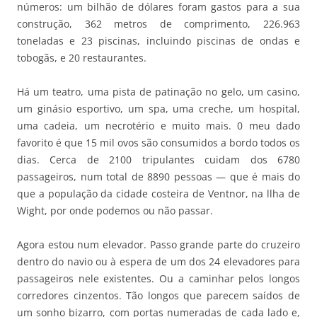
números: um bilhão de dólares foram gastos para a sua
construção, 362 metros de comprimento, 226.963
toneladas e 23 piscinas, incluindo piscinas de ondas e
tobogãs, e 20 restaurantes.
Há um teatro, uma pista de patinação no gelo, um casino,
um ginásio esportivo, um spa, uma creche, um hospital,
uma cadeia, um necrotério e muito mais. 0 meu dado
favorito é que 15 mil ovos são consumidos a bordo todos os
dias. Cerca de 2100 tripulantes cuidam dos 6780
passageiros, num total de 8890 pessoas — que é mais do
que a população da cidade costeira de Ventnor, na llha de
Wight, por onde podemos ou não passar.
Agora estou num elevador. Passo grande parte do cruzeiro
dentro do navio ou à espera de um dos 24 elevadores para
passageiros nele existentes. Ou a caminhar pelos longos
corredores cinzentos. Tão longos que parecem saídos de
um sonho bizarro, com portas numeradas de cada lado e,