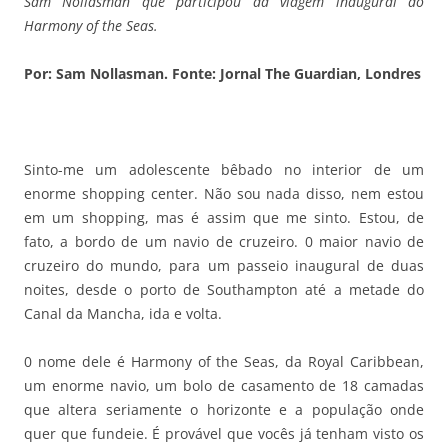
Sam Nollasman que participou da viagem inaugural do
Harmony of the Seas.
Por: Sam Nollasman.
Fonte: Jornal The Guardian, Londres
Sinto-me um adolescente bêbado no interior de um
enorme shopping center. Não sou nada disso, nem estou
em um shopping, mas é assim que me sinto. Estou, de
fato, a bordo de um navio de cruzeiro. 0 maior navio de
cruzeiro do mundo, para um passeio inaugural de duas
noites, desde o porto de Southampton até a metade do
Canal da Mancha, ida e volta.
0 nome dele é Harmony of the Seas, da Royal Caribbean,
um enorme navio, um bolo de casamento de 18 camadas
que altera seriamente o horizonte e a população onde
quer que fundeie. É provável que vocês já tenham visto os