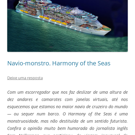
Navio-monstro. Harmony of the Seas
Deixe uma resposta
Com um escorregador que nos faz deslizar de uma altura de
dez andares e camarotes com janelas virtuais, até nos
esquecemos que estamos no maior navio de cruzeiro do mundo
— ou sequer num barco. O Harmony of the Seas é uma
monstruosidade, mas não destituída de um sentido futurista.
Confira a opinião muito bem humorada do jornalista inglês