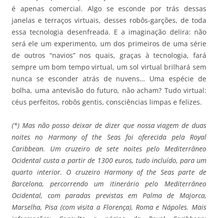
é apenas comercial. Algo se esconde por trás dessas
janelas e terraços virtuais, desses robôs-garções, de toda
essa tecnologia desenfreada. E a imaginação delira: não
será ele um experimento, um dos primeiros de uma série
de outros “navios” nos quais, graças à tecnologia, fará
sempre um bom tempo virtual, um sol virtual brilhará sem
nunca se esconder atrás de nuvens… Uma espécie de
bolha, uma antevisão do futuro, não acham? Tudo virtual:
céus perfeitos, robôs gentis, consciências limpas e felizes.
(*) Mas não posso deixar de dizer que nossa viagem de duas
noites no Harmony of the Seas foi oferecida pela Royal
Caribbean. Um cruzeiro de sete noites pelo Mediterrâneo
Ocidental custa a partir de 1300 euros, tudo incluído, para um
quarto interior.
O cruzeiro Harmony of the Seas parte de
Barcelona, percorrendo um itinerário pelo Mediterrâneo
Ocidental, com paradas previstas em Palma de Majorca,
Marselha, Pisa (com visita a Florença), Roma e Nápoles. Mais