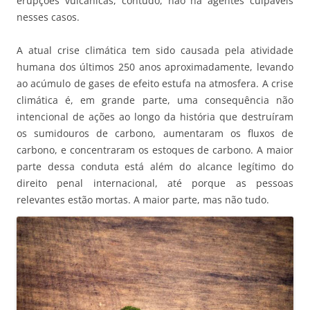
erupções vulcânicas, contudo, não há agentes culpáveis
nesses casos.
A atual crise climática tem sido causada pela atividade
humana dos últimos 250 anos aproximadamente, levando
ao acúmulo de gases de efeito estufa na atmosfera. A crise
climática é, em grande parte, uma consequência não
intencional de ações ao longo da história que destruíram
os sumidouros de carbono, aumentaram os fluxos de
carbono, e concentraram os estoques de carbono. A maior
parte dessa conduta está além do alcance legítimo do
direito penal internacional, até porque as pessoas
relevantes estão mortas. A maior parte, mas não tudo.