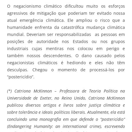
O negacionismo climático dificultou muito os esforços
agressivos de mitigação que poderiam ter evitado nossa
atual emergência climática. Ele ampliou o risco que a
humanidade enfrenta da catastrófica mudança climática
mundial. Deveriam ser responsabilizadas as pessoas em
posições de autoridade nos Estados ou nos grupos
industriais cujas mentiras nos colocou em perigo e
também nossos descendentes. O dano causado pelos
negacionistas climáticos é hediondo e eles não têm
desculpas. Chegou o momento de processá-los por
“postericídio”.
(*) Catriona McKinnon – Professora de Teoria Política na
Universidade de Exeter, no Reino Unido, Catriona McKinnon
publicou diversos artigos e livros sobre justiça climática e
sobre tolerância e ideais políticos liberais. Atualmente, ela está
concluindo uma monografia em que defende o “postericídio”
(Endangering Humanity: an international crime), escrevendo