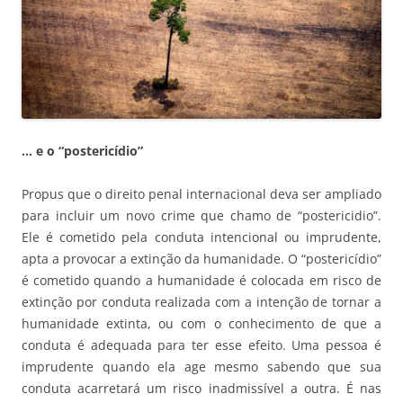
… e o “postericídio”
Propus que o direito penal internacional deva ser ampliado
para incluir um novo crime que chamo de “postericidio”.
Ele é cometido pela conduta intencional ou imprudente,
apta a provocar a extinção da humanidade. O “postericídio”
é cometido quando a humanidade é colocada em risco de
extinção por conduta realizada com a intenção de tornar a
humanidade extinta, ou com o conhecimento de que a
conduta é adequada para ter esse efeito. Uma pessoa é
imprudente quando ela age mesmo sabendo que sua
conduta acarretará um risco inadmissível a outra. É nas