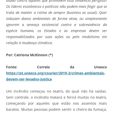
usado contra aqueles que promovem essa tendência perigosa?
Os líderes econômicos e políticos não podem mais fingir que se
trata de manter a rotina de sempre (business as usual). Quer
induzam danos ambientais de forma ativa, ou simplesmente
ignorem a ameaça existencial contra a sobrevivência da
espécie humana, os Estados e as empresas devem ser
responsabilizados por suas ações ou pelo imobilismo em
relação à mudança climática.
Por: Catriona McKinnon (*)
Fonte: Correio da Unesco
https://pt.unesco.org/courier/2019-3/crimes-ambientais-
devem-ser-levados-justica
Um incêndio começou no teatro, do qual não há saídas.
Sem controle, o incêndio matará e ferirá muitos no teatro,
começando por aqueles que estão nos assentos mais
baratos. Muitas pessoas podem sentir o cheiro da fumaça,