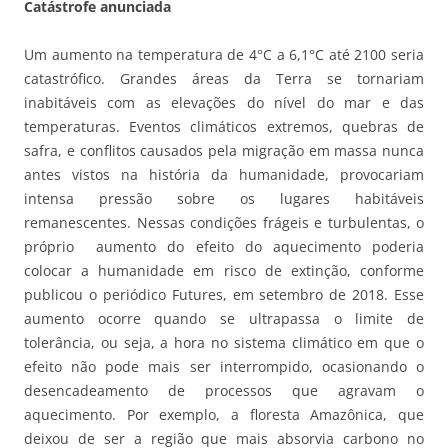
Catástrofe anunciada
Um aumento na temperatura de 4°C a 6,1°C até 2100 seria
catastrófico. Grandes áreas da Terra se tornariam
inabitáveis com as elevações do nível do mar e das
temperaturas. Eventos climáticos extremos, quebras de
safra, e conflitos causados pela migração em massa nunca
antes vistos na história da humanidade, provocariam
intensa pressão sobre os lugares habitáveis
remanescentes. Nessas condições frágeis e turbulentas, o
próprio aumento do efeito do aquecimento poderia
colocar a humanidade em risco de extinção, conforme
publicou o periódico Futures, em setembro de 2018. Esse
aumento ocorre quando se ultrapassa o limite de
tolerância, ou seja, a hora no sistema climático em que o
efeito não pode mais ser interrompido, ocasionando o
desencadeamento de processos que agravam o
aquecimento. Por exemplo, a floresta Amazônica, que
deixou de ser a região que mais absorvia carbono no