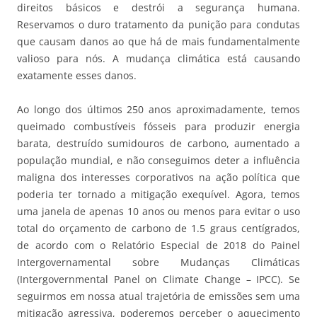
direitos básicos e destrói a segurança humana.
Reservamos o duro tratamento da punição para condutas
que causam danos ao que há de mais fundamentalmente
valioso para nós. A mudança climática está causando
exatamente esses danos.
Ao longo dos últimos 250 anos aproximadamente, temos
queimado combustíveis fósseis para produzir energia
barata, destruído sumidouros de carbono, aumentado a
população mundial, e não conseguimos deter a influência
maligna dos interesses corporativos na ação política que
poderia ter tornado a mitigação exequível. Agora, temos
uma janela de apenas 10 anos ou menos para evitar o uso
total do orçamento de carbono de 1.5 graus centígrados,
de acordo com o Relatório Especial de 2018 do Painel
Intergovernamental sobre Mudanças Climáticas
(Intergovernmental Panel on Climate Change – IPCC). Se
seguirmos em nossa atual trajetória de emissões sem uma
mitigação agressiva, poderemos perceber o aquecimento