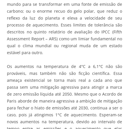
mundo para se transformar em uma fonte de emissão de
carbono; ou o enorme recuo do gelo polar, que reduz o
reflexo da luz do planeta e eleva a velocidade de seu
processo de aquecimento. Esses limites de tolerância são
descritos no quinto relatório de avaliação do IPCC (Fifth
Assessment Report – AR5) como um limiar fundamental no
qual o clima mundial ou regional muda de um estado
estável para outro.
Os aumentos na temperatura de 4°C a 6,1°C não são
prováveis, mas também não são ficção científica. Essa
ameaça existencial se torna mais real a cada ano que
passa sem uma mitigação agressiva para atingir a marca
de zero emissão líquida até 2050. Mesmo que o Acordo de
Paris aborde de maneira agressiva a ambição de mitigação
para fechar o hiato de emissões até 2030, continua a ser o
caso, pois já atingimos 1°C de aquecimento. Esperam-se
novos aumentos na temperatura, devido ao intervalo de
tempo entre as emissões e o aquecimento que elas