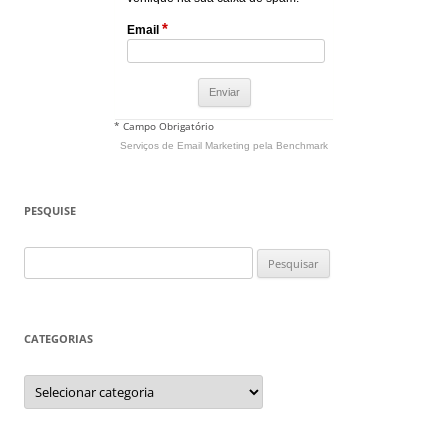
*
Email
* Campo Obrigatório
Serviços de Email Marketing
pela Benchmark
PESQUISE
Pesquisar
por:
CATEGORIAS
Categorias