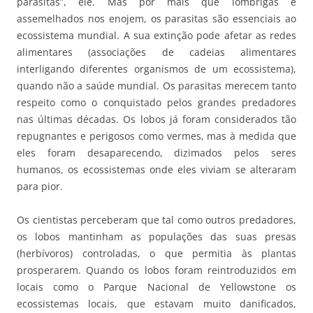
parasitas”, ele. Mas por mais que lombrigas e
assemelhados nos enojem, os parasitas são essenciais ao
ecossistema mundial. A sua extinção pode afetar as redes
alimentares (associações de cadeias alimentares
interligando diferentes organismos de um ecossistema),
quando não a saúde mundial. Os parasitas merecem tanto
respeito como o conquistado pelos grandes predadores
nas últimas décadas. Os lobos já foram considerados tão
repugnantes e perigosos como vermes, mas à medida que
eles foram desaparecendo, dizimados pelos seres
humanos, os ecossistemas onde eles viviam se alteraram
para pior.
Os cientistas perceberam que tal como outros predadores,
os lobos mantinham as populações das suas presas
(herbívoros) controladas, o que permitia às plantas
prosperarem. Quando os lobos foram reintroduzidos em
locais como o Parque Nacional de Yellowstone os
ecossistemas locais, que estavam muito danificados,