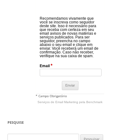
Recomendamos vivamente que
você se inscreva como seguidor
deste site. Isso é necessário para
que receba com certeza em seu
email avisos de novas matérias e
serviços publicados. Para ser
seguidor, preencha no campo
abaixo o seu email e clique em
enviar. Você receberá um email de
confirmação. Caso não receber,
verifique na sua caixa de spam.
*
Email
* Campo Obrigatório
Serviços de Email Marketing
pela Benchmark
PESQUISE
Pesquisar