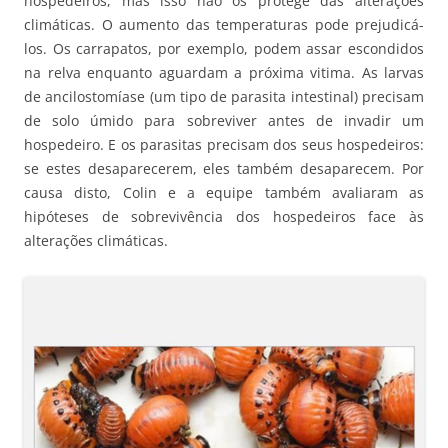
hospedeiros, mas isso não os protege das alterações
climáticas. O aumento das temperaturas pode prejudicá-
los. Os carrapatos, por exemplo, podem assar escondidos
na relva enquanto aguardam a próxima vitima. As larvas
de ancilostomíase (um tipo de parasita intestinal) precisam
de solo úmido para sobreviver antes de invadir um
hospedeiro. E os parasitas precisam dos seus hospedeiros:
se estes desaparecerem, eles também desaparecem. Por
causa disto, Colin e a equipe também avaliaram as
hipóteses de sobrevivência dos hospedeiros face às
alterações climáticas.