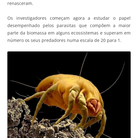
renasceram.
Os investigadores começam agora a estudar o papel
desempenhado pelos parasitas que compõem a maior
parte da biomassa em alguns ecossistemas e superam em
número os seus predadores numa escala de 20 para 1.