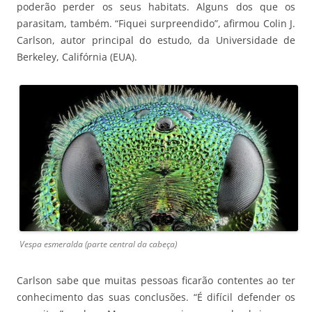
poderão perder os seus habitats. Alguns dos que os
parasitam, também. “Fiquei surpreendido”, afirmou Colin J.
Carlson, autor principal do estudo, da Universidade de
Berkeley, Califórnia (EUA).
Vespa esmeralda (parte central da cabeça)
Carlson sabe que muitas pessoas ficarão contentes ao ter
conhecimento das suas conclusões. “É difícil defender os