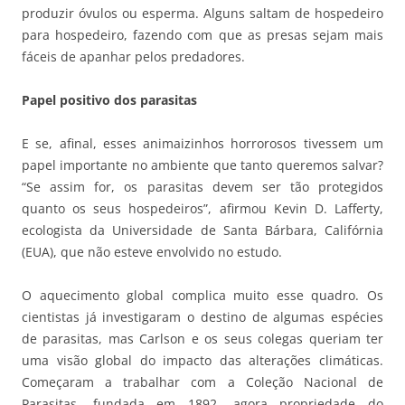
produzir óvulos ou esperma. Alguns saltam de hospedeiro
para hospedeiro, fazendo com que as presas sejam mais
fáceis de apanhar pelos predadores.
Papel positivo dos parasitas
E se, afinal, esses animaizinhos horrorosos tivessem um
papel importante no ambiente que tanto queremos salvar?
“Se assim for, os parasitas devem ser tão protegidos
quanto os seus hospedeiros”, afirmou Kevin D. Lafferty,
ecologista da Universidade de Santa Bárbara, Califórnia
(EUA), que não esteve envolvido no estudo.
O aquecimento global complica muito esse quadro. Os
cientistas já investigaram o destino de algumas espécies
de parasitas, mas Carlson e os seus colegas queriam ter
uma visão global do impacto das alterações climáticas.
Começaram a trabalhar com a Coleção Nacional de
Parasitas, fundada em 1892, agora propriedade do