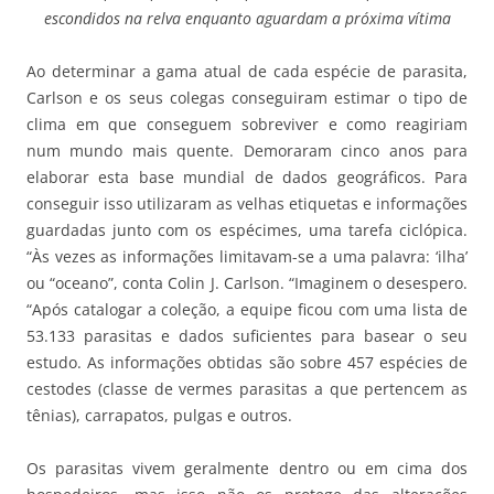
escondidos na relva enquanto aguardam a próxima vítima
Ao determinar a gama atual de cada espécie de parasita,
Carlson e os seus colegas conseguiram estimar o tipo de
clima em que conseguem sobreviver e como reagiriam
num mundo mais quente. Demoraram cinco anos para
elaborar esta base mundial de dados geográficos. Para
conseguir isso utilizaram as velhas etiquetas e informações
guardadas junto com os espécimes, uma tarefa ciclópica.
“Às vezes as informações limitavam-se a uma palavra: ‘ilha’
ou “oceano”, conta Colin J. Carlson. “Imaginem o desespero.
“Após catalogar a coleção, a equipe ficou com uma lista de
53.133 parasitas e dados suficientes para basear o seu
estudo. As informações obtidas são sobre 457 espécies de
cestodes (classe de vermes parasitas a que pertencem as
tênias), carrapatos, pulgas e outros.
Os parasitas vivem geralmente dentro ou em cima dos