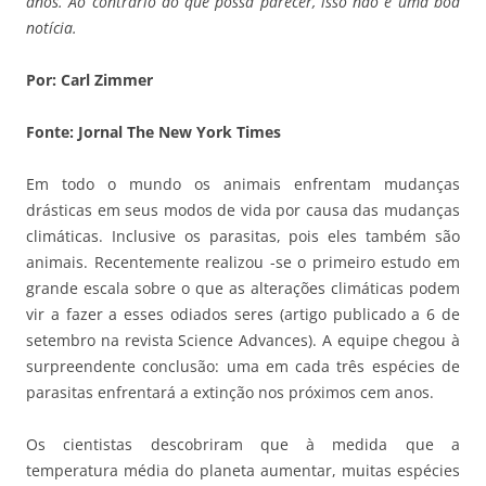
anos. Ao contrário do que possa parecer, isso não é uma boa
notícia.
Por: Carl Zimmer
Fonte: Jornal The New York Times
Em todo o mundo os animais enfrentam mudanças
drásticas em seus modos de vida por causa das mudanças
climáticas. Inclusive os parasitas, pois eles também são
animais. Recentemente realizou -se o primeiro estudo em
grande escala sobre o que as alterações climáticas podem
vir a fazer a esses odiados seres (artigo publicado a 6 de
setembro na revista Science Advances). A equipe chegou à
surpreendente conclusão: uma em cada três espécies de
parasitas enfrentará a extinção nos próximos cem anos.
Os cientistas descobriram que à medida que a
temperatura média do planeta aumentar, muitas espécies