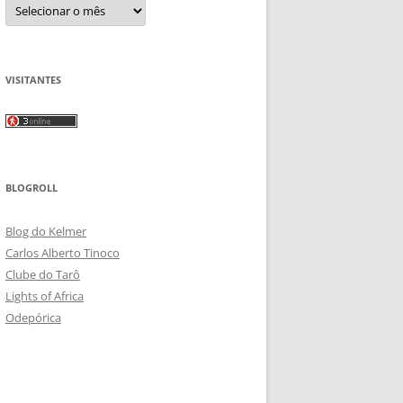
Arquivos
VISITANTES
BLOGROLL
Blog do Kelmer
Carlos Alberto Tinoco
Clube do Tarô
Lights of Africa
Odepórica