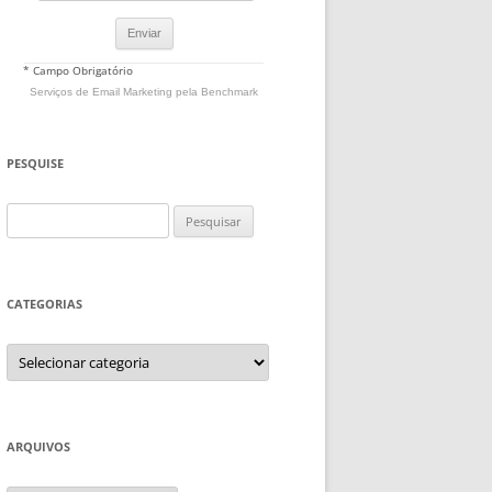
* Campo Obrigatório
Serviços de Email Marketing
pela Benchmark
PESQUISE
Pesquisar
por:
CATEGORIAS
Categorias
ARQUIVOS