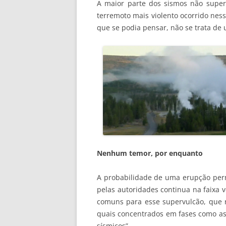
A maior parte dos sismos não supe
terremoto mais violento ocorrido nes
que se podia pensar, não se trata de 
Nenhum temor, por enquanto
A probabilidade de uma erupção perma
pelas autoridades continua na faixa ve
comuns para esse supervulcão, que r
quais concentrados em fases como as
sísmicos”.