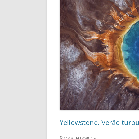
Yellowstone. Verão turb
Deixe uma resposta