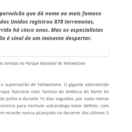
upervulcão que dá nome ao mais famoso
dos Unidos registrou 878 terremotos,
ido há cinco anos. Mas os especialistas
ão é sinal de um iminente despertar.
s termais no Parque Nacional de Yellowstone
 o supervulcão de Yellowstone. O gigante adormecido
rque Nacional mais famoso da América do Norte foi
2 de junho e durante 15 dias seguidos, por nada menos
sísmica para nenhum vulcanólogo botar defeito, com
m recorde nunca alcançado no decorrer dos últimos 5