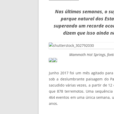
Nas últimas semanas, o s
parque natural dos Esta
superando um recorde ocorr
dizem que isso ainda n
Mammoth Hot Springs, fonte
Junho 2017 foi um mês agitado para
sob a deslumbrante paisagem do Pa
sacudido várias vezes, a partir de 1
que 878 terremotos. Uma sequência 
464 eventos em uma única semana, u
anos.