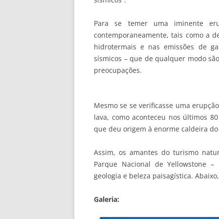
Para se temer uma iminente erup
contemporaneamente, tais como a de
hidrotermais e nas emissões de ga
sísmicos – que de qualquer modo sã
preocupações.
Mesmo se se verificasse uma erupção
lava, como aconteceu nos últimos 80 
que deu origem à enorme caldeira do 
Assim, os amantes do turismo natur
Parque Nacional de Yellowstone – 
geologia e beleza paisagística. Abaix
Galeria: