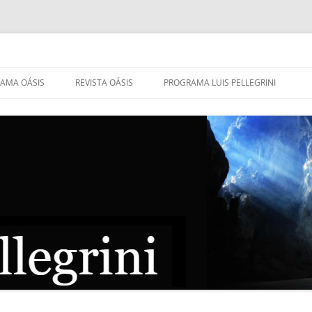
AMA OÁSIS
REVISTA OÁSIS
PROGRAMA LUIS PELLEGRINI