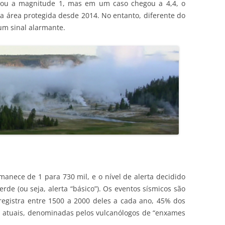
rou a magnitude 1, mas em um caso chegou a 4,4, o
sa área protegida desde 2014. No entanto, diferente do
um sinal alarmante.
nece de 1 para 730 mil, e o nível de alerta decidido
rde (ou seja, alerta “básico”). Os eventos sísmicos são
egistra entre 1500 a 2000 deles a cada ano, 45% dos
 atuais, denominadas pelos vulcanólogos de “enxames