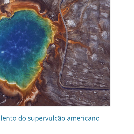
ulento do supervulcão americano