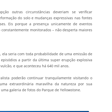
ção outras circunstâncias deveriam se verificar
formação do solo e mudanças expressivas nas fontes
ses. Eis porque a presença unicamente de eventos
o constantemente monitorados – não desperta maiores
, ela seria com toda probabilidade de uma emissão de
episódios a partir da última super erupção explosiva
vulcão, e que aconteceu há 640 mil anos.
alista poderão continuar tranquilamente visitando o
uma extraordinária maravilha da natureza por sua
o, uma galeria de fotos do Parque de Yellowstone.