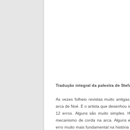
Tradução integral da palestra de St
As vezes folheio revistas muito antiga
arca de Noé. E o artista que desenhou 
12 erros. Alguns são muito simples
mecanismo de corda na arca. Alguns e
erro muito mais fundamental na históri