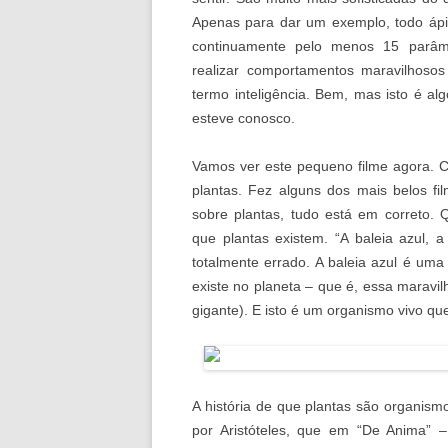
Apenas para dar um exemplo, todo ápic
continuamente pelo menos 15 parâm
realizar comportamentos maravilhos
termo inteligência. Bem, mas isto é a
esteve conosco.
Vamos ver este pequeno filme agora. 
plantas. Fez alguns dos mais belos f
sobre plantas, tudo está em correto. 
que plantas existem. “A baleia azul, a
totalmente errado. A baleia azul é um
existe no planeta – que é, essa marav
gigante). E isto é um organismo vivo qu
A história de que plantas são organism
por Aristóteles, que em “De Anima” – 