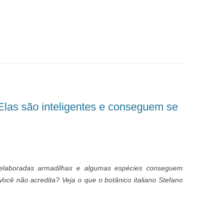
 Elas são inteligentes e conseguem se
 elaboradas armadilhas e algumas espécies conseguem
 Você não acredita? Veja o que o botânico italiano Stefano