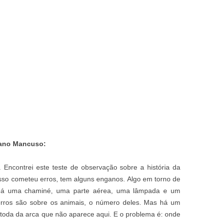
efano Mancuso:
s. Encontrei este teste de observação sobre a história da
isso cometeu erros, tem alguns enganos. Algo em torno de
. Há uma chaminé, uma parte aérea, uma lâmpada e um
rros são sobre os animais, o número deles. Mas há um
a toda da arca que não aparece aqui. E o problema é: onde