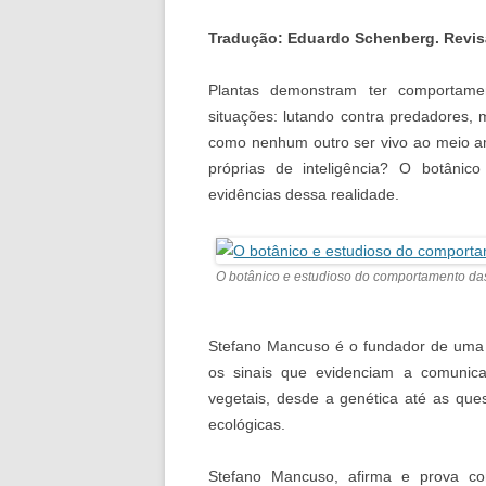
Tradução: Eduardo Schenberg. Revis
Plantas demonstram ter comportame
situações: lutando contra predadores,
como nenhum outro ser vivo ao meio a
próprias de inteligência? O botânico
evidências dessa realidade.
O botânico e estudioso do comportamento da
Stefano Mancuso é o fundador de uma no
os sinais que evidenciam a comunica
vegetais, desde a genética até as que
ecológicas.
Stefano Mancuso, afirma e prova c