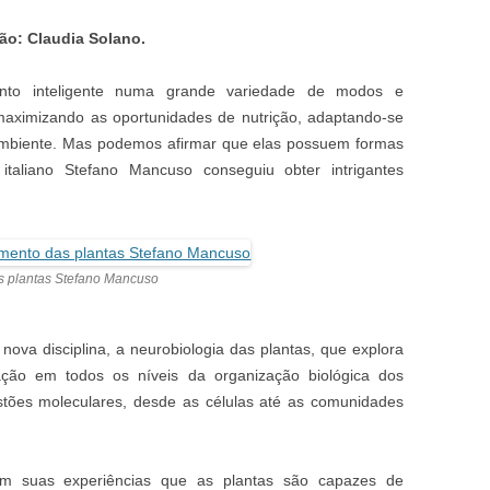
ão: Claudia Solano.
nto inteligente numa grande variedade de modos e
 maximizando as oportunidades de nutrição, adaptando-se
mbiente. Mas podemos afirmar que elas possuem formas
 italiano Stefano Mancuso conseguiu obter intrigantes
s plantas Stefano Mancuso
va disciplina, a neurobiologia das plantas, que explora
ção em todos os níveis da organização biológica dos
stões moleculares, desde as células até as comunidades
om suas experiências que as plantas são capazes de