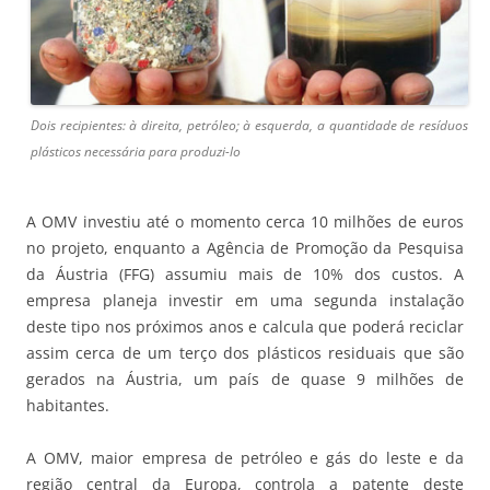
Dois recipientes: à direita, petróleo; à esquerda, a quantidade de resíduos
plásticos necessária para produzi-lo
A OMV investiu até o momento cerca 10 milhões de euros
no projeto, enquanto a Agência de Promoção da Pesquisa
da Áustria (FFG) assumiu mais de 10% dos custos. A
empresa planeja investir em uma segunda instalação
deste tipo nos próximos anos e calcula que poderá reciclar
assim cerca de um terço dos plásticos residuais que são
gerados na Áustria, um país de quase 9 milhões de
habitantes.
A OMV, maior empresa de petróleo e gás do leste e da
região central da Europa, controla a patente deste