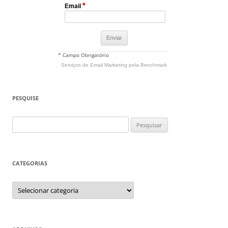
*
Email
* Campo Obrigatório
Serviços de Email Marketing
pela Benchmark
PESQUISE
Pesquisar
por:
CATEGORIAS
Categorias