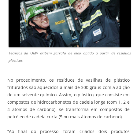
Técnicos da OMV exibem garrafa de óleo obtido a partir de resíduos
plásticos
No procedimento, os resíduos de vasilhas de plástico
triturados são aquecidos a mais de 300 graus com a adição
de um solvente químico. Assim, o plástico, que consiste em
compostos de hidrocarbonetos de cadeia longa (com 1, 2 e
4 átomos de carbono), se transforma em compostos de
petróleo de cadeia curta (5 ou mais átomos de carbono).
“Ao final do processo, foram criados dois produtos