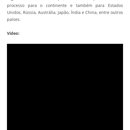
processo para o continente e também para Estados
Unidos, Rússia, Austrália, Japão, Índia e China, entre outros
países.
Vídeo: