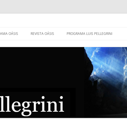
AMA OÁSIS
REVISTA OÁSIS
PROGRAMA LUIS PELLEGRINI