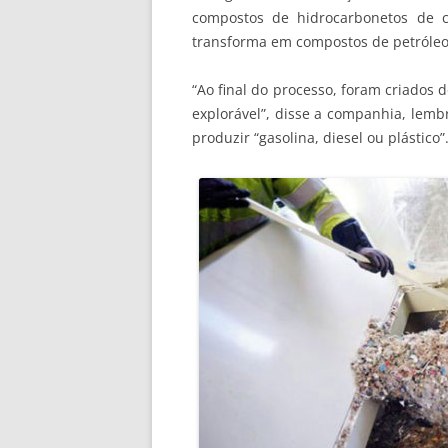
compostos de hidrocarbonetos de c
transforma em compostos de petróleo 
“Ao final do processo, foram criados d
explorável”, disse a companhia, lemb
produzir “gasolina, diesel ou plástico”