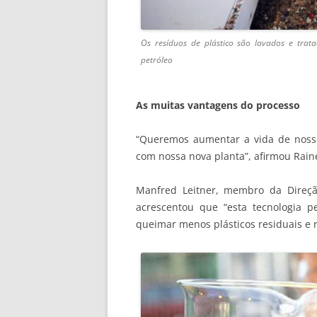
Os resíduos de plástico são lavados e tra
petróleo
As muitas vantagens do processo
“Queremos aumentar a vida de noss
com nossa nova planta”, afirmou Rain
Manfred Leitner, membro da Direçã
acrescentou que “esta tecnologia pe
queimar menos plásticos residuais e r