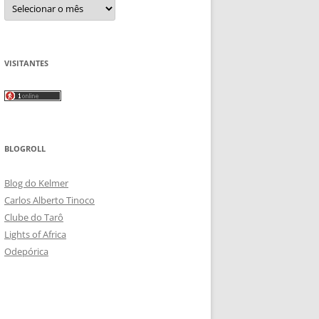
Arquivos
VISITANTES
BLOGROLL
Blog do Kelmer
Carlos Alberto Tinoco
Clube do Tarô
Lights of Africa
Odepórica