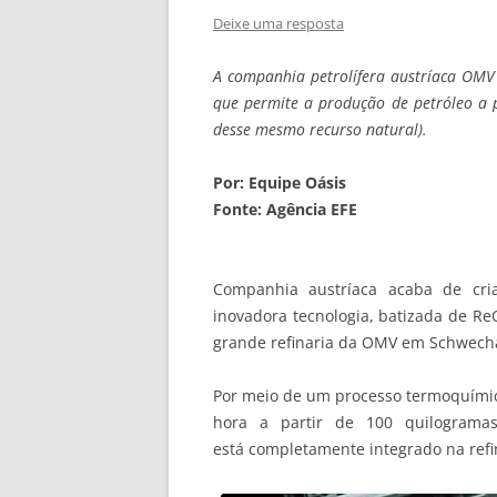
Deixe uma resposta
A companhia petrolífera austríaca OMV
que permite a produção de petróleo a pa
desse mesmo recurso natural).
Por: Equipe Oásis
Fonte: Agência EFE
Companhia austríaca acaba de cri
inovadora tecnologia, batizada de Re
grande refinaria da OMV em Schwechat
Por meio de um processo termoquímico,
hora a partir de 100 quilogramas 
está completamente integrado na ref