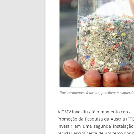
Dois recipientes: à direita, petróleo; à esquer
A OMV investiu até o momento cerca 1
Promoção da Pesquisa da Áustria (FF
investir em uma segunda instalação
reciclar assim cerca de um terço dos 