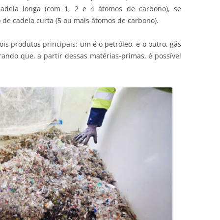
adeia longa (com 1, 2 e 4 átomos de carbono), se
de cadeia curta (5 ou mais átomos de carbono).
ois produtos principais: um é o petróleo, e o outro, gás
rando que, a partir dessas matérias-primas, é possível
.