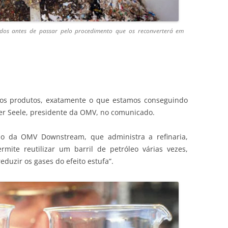
tados antes de passar pelo procedimento que os reconverterá em
os produtos, exatamente o que estamos conseguindo
er Seele, presidente da OMV, no comunicado.
o da OMV Downstream, que administra a refinaria,
rmite reutilizar um barril de petróleo várias vezes,
eduzir os gases do efeito estufa”.