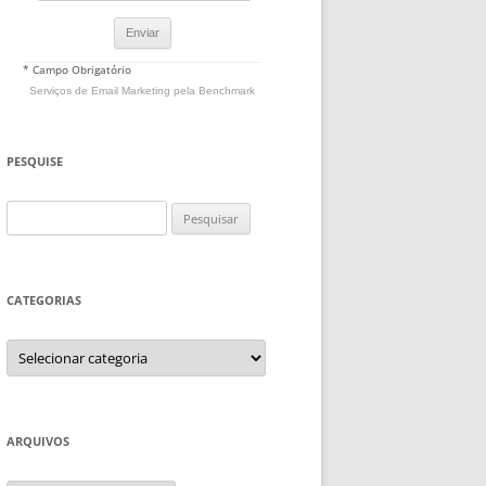
* Campo Obrigatório
Serviços de Email Marketing
pela Benchmark
PESQUISE
Pesquisar
por:
CATEGORIAS
Categorias
ARQUIVOS