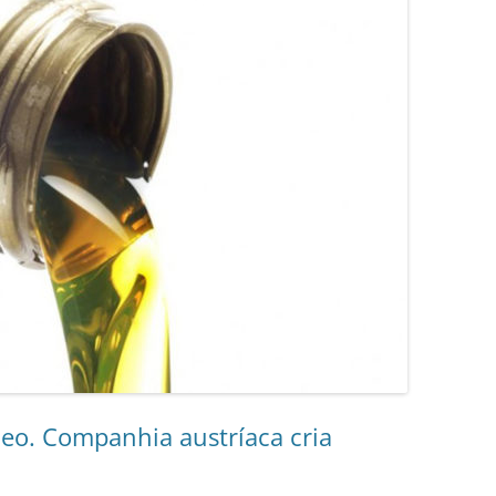
óleo. Companhia austríaca cria