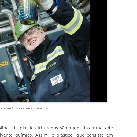
 a partir de resíduos plásticos
ilhas de plástico triturados são aquecidos a mais de
ente químico. Assim, o plástico, que consiste em