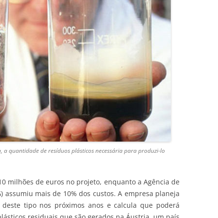
da, a quantidade de resíduos plásticos necessária para produzi-lo
0 milhões de euros no projeto, enquanto a Agência de
G) assumiu mais de 10% dos custos. A empresa planeja
 deste tipo nos próximos anos e calcula que poderá
plásticos residuais que são gerados na Áustria, um país