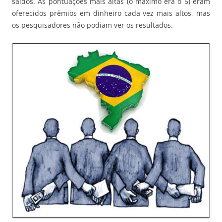
saídos. Às pontuações mais altas (o máximo era o 5) eram
oferecidos prêmios em dinheiro cada vez mais altos, mas
os pesquisadores não podiam ver os resultados.