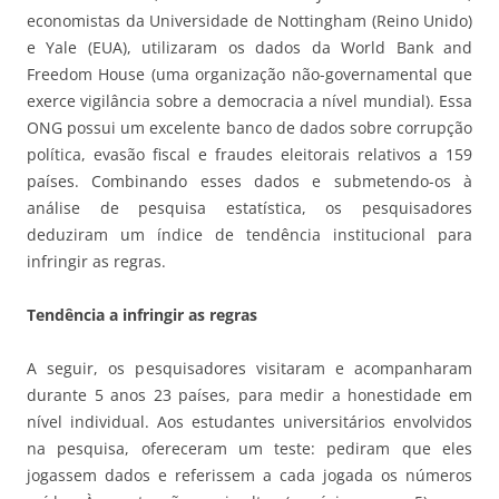
economistas da Universidade de Nottingham (Reino Unido)
e Yale (EUA), utilizaram os dados da World Bank and
Freedom House (uma organização não-governamental que
exerce vigilância sobre a democracia a nível mundial). Essa
ONG possui um excelente banco de dados sobre corrupção
política, evasão fiscal e fraudes eleitorais relativos a 159
países. Combinando esses dados e submetendo-os à
análise de pesquisa estatística, os pesquisadores
deduziram um índice de tendência institucional para
infringir as regras.
Tendência a infringir as regras
A seguir, os pesquisadores visitaram e acompanharam
durante 5 anos 23 países, para medir a honestidade em
nível individual. Aos estudantes universitários envolvidos
na pesquisa, ofereceram um teste: pediram que eles
jogassem dados e referissem a cada jogada os números