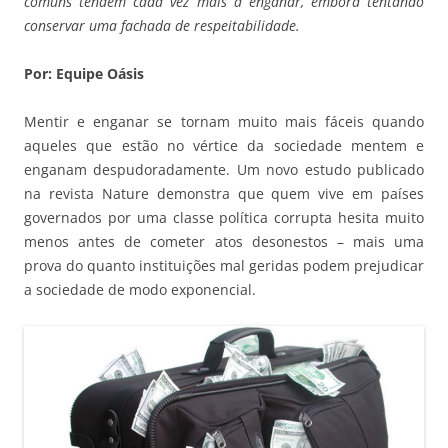
comuns tendem cada vez mais a enganar, embora tentando
conservar uma fachada de respeitabilidade.
Por: Equipe Oásis
Mentir e enganar se tornam muito mais fáceis quando
aqueles que estão no vértice da sociedade mentem e
enganam despudoradamente. Um novo estudo publicado
na revista Nature demonstra que quem vive em países
governados por uma classe política corrupta hesita muito
menos antes de cometer atos desonestos – mais uma
prova do quanto instituições mal geridas podem prejudicar
a sociedade de modo exponencial.