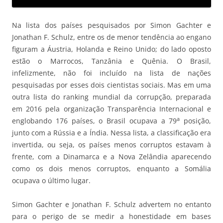
Na lista dos países pesquisados por Simon Gachter e
Jonathan F. Schulz, entre os de menor tendência ao engano
figuram a Áustria, Holanda e Reino Unido; do lado oposto
estão o Marrocos, Tanzânia e Quênia. O Brasil,
infelizmente, não foi incluído na lista de nações
pesquisadas por esses dois cientistas sociais. Mas em uma
outra lista do ranking mundial da corrupção, preparada
em 2016 pela organização Transparência Internacional e
a
englobando 176 países, o Brasil ocupava a 79
posição,
junto com a Rússia e a Índia. Nessa lista, a classificação era
invertida, ou seja, os países menos corruptos estavam à
frente, com a Dinamarca e a Nova Zelândia aparecendo
como os dois menos corruptos, enquanto a Somália
ocupava o último lugar.
Simon Gachter e Jonathan F. Schulz advertem no entanto
para o perigo de se medir a honestidade em bases