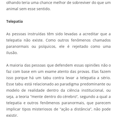
olhando teria uma chance melhor de sobreviver do que um
animal sem esse sentido.
Telepatia
As pessoas instruídas têm sido levadas a acreditar que a
telepatia não existe. Como outros fenômenos chamados
paranormais ou psíquicos, ele é rejeitado como uma
ilusão.
A maioria das pessoas que defendem essas opiniões não o
faz com base em um exame atento das provas. Elas fazem
isso porque há um tabu contra levar a telepatia a sério.
Esse tabu está relacionado ao paradigma predominante ou
modelo de realidade dentro da ciência institucional, ou
seja, a teoria “mente dentro do cérebro”, segundo a qual a
telepatia e outros fenômenos paranormais, que parecem
implicar tipos misteriosos de “ação a distância”, não pode
existir.