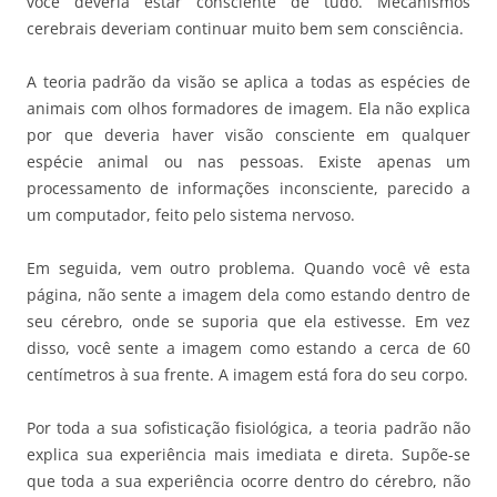
você deveria estar consciente de tudo. Mecanismos
cerebrais deveriam continuar muito bem sem consciência.
A teoria padrão da visão se aplica a todas as espécies de
animais com olhos formadores de imagem. Ela não explica
por que deveria haver visão consciente em qualquer
espécie animal ou nas pessoas. Existe apenas um
processamento de informações inconsciente, parecido a
um computador, feito pelo sistema nervoso.
Em seguida, vem outro problema. Quando você vê esta
página, não sente a imagem dela como estando dentro de
seu cérebro, onde se suporia que ela estivesse. Em vez
disso, você sente a imagem como estando a cerca de 60
centímetros à sua frente. A imagem está fora do seu corpo.
Por toda a sua sofisticação fisiológica, a teoria padrão não
explica sua experiência mais imediata e direta. Supõe-se
que toda a sua experiência ocorre dentro do cérebro, não