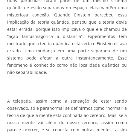
duas partículas foram parte de um mesmo sistema
quântico e estão separadas no espaço, elas mantêm uma
misteriosa conexão. Quando Einstein percebeu essa
implicação da teoria quântica, pensou que a teoria devia
estar errada, porque isso implicava o que ele chamou de
“ação fantasmagórica à distância”. Experimentos têm
mostrado que a teoria quântica está certa e Einstein estava
errado. Uma mudança em uma parte separada de um
sistema pode afetar a outra instantaneamente. Esse
fenômeno é conhecido como não localidade quântica ou
não separabilidade.
A telepatia, assim como a sensação de estar sendo
observado, só é paranormal se definirmos como “normal” a
teoria de que a mente está confinada ao cérebro. Mas, se a
nossa mente vai além do nosso cérebro, assim como
parece ocorrer, e se conecta com outras mentes, assim