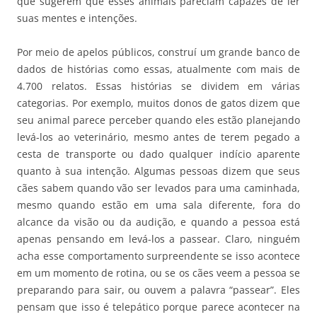
que sugerem que esses animais pareciam capazes de ler
suas mentes e intenções.
Por meio de apelos públicos, construí um grande banco de
dados de histórias como essas, atualmente com mais de
4.700 relatos. Essas histórias se dividem em várias
categorias. Por exemplo, muitos donos de gatos dizem que
seu animal parece perceber quando eles estão planejando
levá-los ao veterinário, mesmo antes de terem pegado a
cesta de transporte ou dado qualquer indício aparente
quanto à sua intenção. Algumas pessoas dizem que seus
cães sabem quando vão ser levados para uma caminhada,
mesmo quando estão em uma sala diferente, fora do
alcance da visão ou da audição, e quando a pessoa está
apenas pensando em levá-los a passear. Claro, ninguém
acha esse comportamento surpreendente se isso acontece
em um momento de rotina, ou se os cães veem a pessoa se
preparando para sair, ou ouvem a palavra “passear”. Eles
pensam que isso é telepático porque parece acontecer na