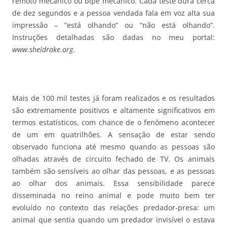
remoto mecânico ou bipe mecânico. Cada teste dura cerca
de dez segundos e a pessoa vendada fala em voz alta sua
impressão – “está olhando” ou “não está olhando”.
Instruções detalhadas são dadas no meu portal:
www.sheldrake.org
.
Mais de 100 mil testes já foram realizados e os resultados
são extremamente positivos e altamente significativos em
termos estatísticos, com chance de o fenômeno acontecer
de um em quatrilhões. A sensação de estar sendo
observado funciona até mesmo quando as pessoas são
olhadas através de circuito fechado de TV. Os animais
também são sensíveis ao olhar das pessoas, e as pessoas
ao olhar dos animais. Essa sensibilidade parece
disseminada no reino animal e pode muito bem ter
evoluído no contexto das relações predador-presa: um
animal que sentia quando um predador invisível o estava