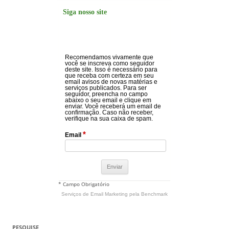
Siga nosso site
Recomendamos vivamente que
você se inscreva como seguidor
deste site. Isso é necessário para
que receba com certeza em seu
email avisos de novas matérias e
serviços publicados. Para ser
seguidor, preencha no campo
abaixo o seu email e clique em
enviar. Você receberá um email de
confirmação. Caso não receber,
verifique na sua caixa de spam.
*
Email
* Campo Obrigatório
Serviços de Email Marketing
pela Benchmark
PESQUISE