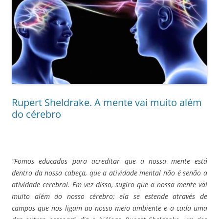
Rupert Sheldrake. A mente vai muito além
do cérebro
“Fomos educados para acreditar que a nossa mente está
dentro da nossa cabeça, que a atividade mental não é senão a
atividade cerebral. Em vez disso, sugiro que a nossa mente vai
muito além do nosso cérebro; ela se estende através de
campos que nos ligam ao nosso meio ambiente e a cada uma