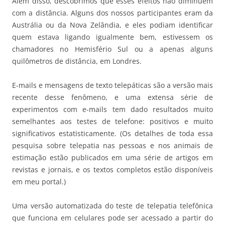
Além disso, descobrimos que esses efeitos não diminuem
com a distância. Alguns dos nossos participantes eram da
Austrália ou da Nova Zelândia, e eles podiam identificar
quem estava ligando igualmente bem, estivessem os
chamadores no Hemisfério Sul ou a apenas alguns
quilômetros de distância, em Londres.
E-mails e mensagens de texto telepáticas são a versão mais
recente desse fenômeno, e uma extensa série de
experimentos com e-mails tem dado resultados muito
semelhantes aos testes de telefone: positivos e muito
significativos estatisticamente. (Os detalhes de toda essa
pesquisa sobre telepatia nas pessoas e nos animais de
estimação estão publicados em uma série de artigos em
revistas e jornais, e os textos completos estão disponíveis
em meu portal.)
Uma versão automatizada do teste de telepatia telefônica
que funciona em celulares pode ser acessado a partir do