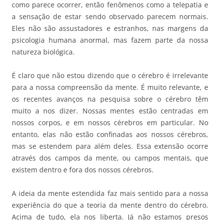
como parece ocorrer, então fenômenos como a telepatia e
a sensação de estar sendo observado parecem normais.
Eles não são assustadores e estranhos, nas margens da
psicologia humana anormal, mas fazem parte da nossa
natureza biológica.
É claro que não estou dizendo que o cérebro é irrelevante
para a nossa compreensão da mente. É muito relevante, e
os recentes avanços na pesquisa sobre o cérebro têm
muito a nos dizer. Nossas mentes estão centradas em
nossos corpos, e em nossos cérebros em particular. No
entanto, elas não estão confinadas aos nossos cérebros,
mas se estendem para além deles. Essa extensão ocorre
através dos campos da mente, ou campos mentais, que
existem dentro e fora dos nossos cérebros.
A ideia da mente estendida faz mais sentido para a nossa
experiência do que a teoria da mente dentro do cérebro.
Acima de tudo, ela nos liberta. Já não estamos presos