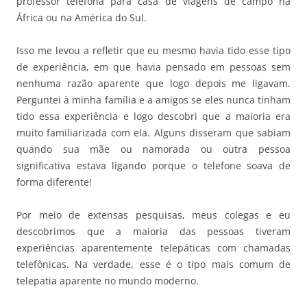
professor telefona para casa de viagens de campo na
África ou na América do Sul.
Isso me levou a refletir que eu mesmo havia tido esse tipo
de experiência, em que havia pensado em pessoas sem
nenhuma razão aparente que logo depois me ligavam.
Perguntei à minha família e a amigos se eles nunca tinham
tido essa experiência e logo descobri que a maioria era
muito familiarizada com ela. Alguns disseram que sabiam
quando sua mãe ou namorada ou outra pessoa
significativa estava ligando porque o telefone soava de
forma diferente!
Por meio de extensas pesquisas, meus colegas e eu
descobrimos que a maioria das pessoas tiveram
experiências aparentemente telepáticas com chamadas
telefônicas. Na verdade, esse é o tipo mais comum de
telepatia aparente no mundo moderno.