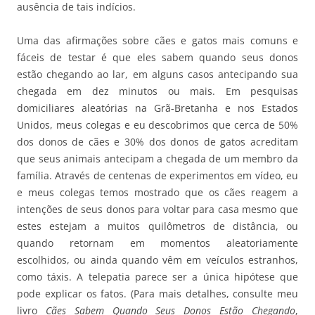
ausência de tais indícios.
Uma das afirmações sobre cães e gatos mais comuns e
fáceis de testar é que eles sabem quando seus donos
estão chegando ao lar, em alguns casos antecipando sua
chegada em dez minutos ou mais. Em pesquisas
domiciliares aleatórias na Grã-Bretanha e nos Estados
Unidos, meus colegas e eu descobrimos que cerca de 50%
dos donos de cães e 30% dos donos de gatos acreditam
que seus animais antecipam a chegada de um membro da
família. Através de centenas de experimentos em vídeo, eu
e meus colegas temos mostrado que os cães reagem a
intenções de seus donos para voltar para casa mesmo que
estes estejam a muitos quilômetros de distância, ou
quando retornam em momentos aleatoriamente
escolhidos, ou ainda quando vêm em veículos estranhos,
como táxis. A telepatia parece ser a única hipótese que
pode explicar os fatos. (Para mais detalhes, consulte meu
livro
Cães Sabem Quando Seus Donos Estão Chegando
,