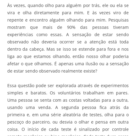
Às vezes, quando olho para alguém por trás, ele ou ela se
vira e olha diretamente para mim. E às vezes viro de
repente e encontro alguém olhando para mim. Pesquisas
mostram que mais de 90% das pessoas tiveram
experiências como essas. A sensação de estar sendo
observado não deveria ocorrer se a atenção está toda
dentro da cabeça. Mas se isso se estende para fora e nos
liga ao que estamos olhando, então nosso olhar poderia
afetar o que olhamos. É apenas uma ilusão ou a sensação
de estar sendo observado realmente existe?
Essa questão pode ser explorada através de experimentos
simples e baratos. Os voluntários trabalham em pares.
Uma pessoa se senta com as costas voltadas para a outra,
usando uma venda. A segunda pessoa fica atrás da
primeira e, em uma série aleatória de testes, olha para o
pescoço do parceiro, ou desvia o olhar e pensa em outra
coisa. O início de cada teste é sinalizado por controle