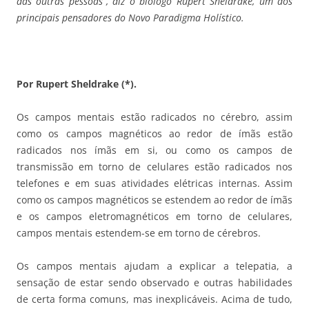
das outras pessoas”, diz o biólogo Rupert Sheldrake, um dos
principais pensadores do Novo Paradigma Holístico.
Por Rupert Sheldrake (*).
Os campos mentais estão radicados no cérebro, assim
como os campos magnéticos ao redor de ímãs estão
radicados nos ímãs em si, ou como os campos de
transmissão em torno de celulares estão radicados nos
telefones e em suas atividades elétricas internas. Assim
como os campos magnéticos se estendem ao redor de ímãs
e os campos eletromagnéticos em torno de celulares,
campos mentais estendem-se em torno de cérebros.
Os campos mentais ajudam a explicar a telepatia, a
sensação de estar sendo observado e outras habilidades
de certa forma comuns, mas inexplicáveis. Acima de tudo,