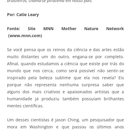
brasileiros, chama-se piracema em nosso país.
Por: Catie Leary
Fonte: Site MNN Mother Nature Network
(www.mnn.com)
Se você pensa que os reinos da ciência e das artes estão
muito distantes um do outro, engana-se por completo.
Afinal, quando estudamos a ciência que existe por trás do
mundo que nos cerca, como será possível não sentir-se
inspirado pela beleza sublime que ela nos revela? Eis
porque não representa nenhuma surpresa saber que
alguns dos mais criativos e apaixonados artistas que a
humanidade já produziu também possuíam brilhantes
mentes científicas.
Um desses cientistas é Jason Ching, um pesquisador que
mora em Washington e que passou os últimos anos