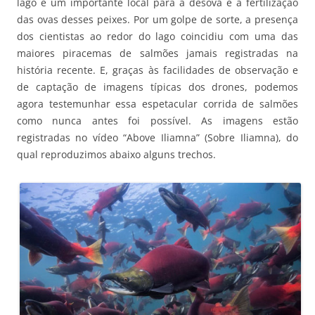
lago é um importante local para a desova e a fertilização
das ovas desses peixes. Por um golpe de sorte, a presença
dos cientistas ao redor do lago coincidiu com uma das
maiores piracemas de salmões jamais registradas na
história recente. E, graças às facilidades de observação e
de captação de imagens típicas dos drones, podemos
agora testemunhar essa espetacular corrida de salmões
como nunca antes foi possível. As imagens estão
registradas no vídeo “Above Iliamna” (Sobre Iliamna), do
qual reproduzimos abaixo alguns trechos.