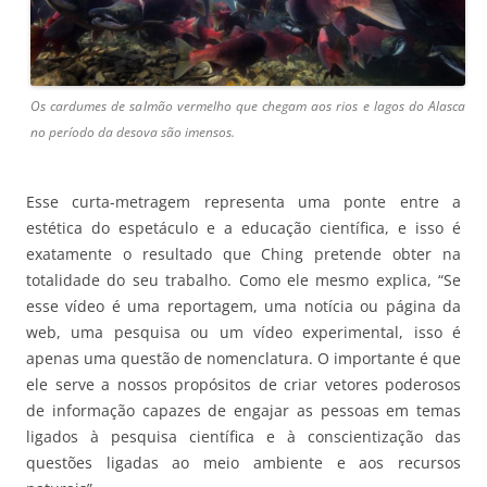
Os cardumes de salmão vermelho que chegam aos rios e lagos do Alasca
no período da desova são imensos.
Esse curta-metragem representa uma ponte entre a
estética do espetáculo e a educação científica, e isso é
exatamente o resultado que Ching pretende obter na
totalidade do seu trabalho. Como ele mesmo explica, “Se
esse vídeo é uma reportagem, uma notícia ou página da
web, uma pesquisa ou um vídeo experimental, isso é
apenas uma questão de nomenclatura. O importante é que
ele serve a nossos propósitos de criar vetores poderosos
de informação capazes de engajar as pessoas em temas
ligados à pesquisa científica e à conscientização das
questões ligadas ao meio ambiente e aos recursos