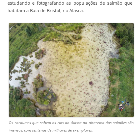
estudando e fotografando as populações de salmão que
habitam a Baía de Bristol, no Alasca.
Os cardumes que sobem os rios do Alasca na piracema dos salmões são
imensos, com centenas de milhares de exemplares.