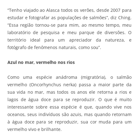
“Tenho viajado ao Alasca todos os verões, desde 2007 para
estudar e fotografar as populações de salmões”, diz Ching.
“Essa região tornou-se para mim, ao mesmo tempo, meu
laboratório de pesquisa e meu parque de diversões. O
território ideal para um apreciador da natureza, e
fotógrafo de fenômenos naturais, como sou”.
Azul no mar, vermelho nos rios
Como uma espécie anádroma (migratória), o salmão
vermelho (Oncorhynchus nerka) passa a maior parte da
sua vida no mar, mas todos os anos ele retorna a rios e
lagos de água doce para se reproduzir. O que é muito
interessante sobre essa espécie é que, quando vive nos
oceanos, seus indivíduos são azuis, mas quando retornam
à água doce para se reproduzir, sua cor muda para um
vermelho vivo e brilhante.