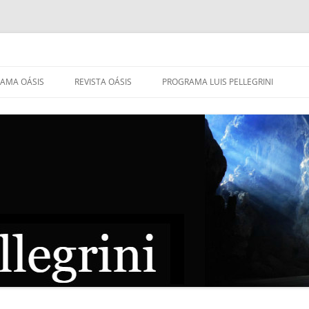
AMA OÁSIS
REVISTA OÁSIS
PROGRAMA LUIS PELLEGRINI