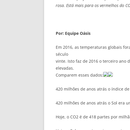
rosa. Está mais para os vermelhos do CO2
Por: Equipe Oásis
Em 2016, as temperaturas globais fo
século
vinte. Isto faz de 2016 o terceiro an
elevadas.
Comparem esses dados:
420 milhões de anos atrás o índice d
420 milhões de anos atrás o Sol era 
Hoje, o CO2 é de 418 partes por milh