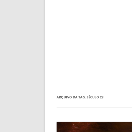
ARQUIVO DA TAG:
SÉCULO 23