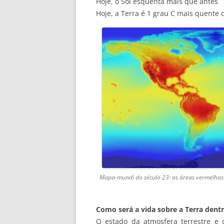
Hoje, o Sol esquenta mais que antes
Hoje, a Terra é 1 grau C mais quente
Mapa-mundi do século 23: as áreas vermelhas 
Como será a vida sobre a Terra dentr
O estado da atmosfera terrestre e