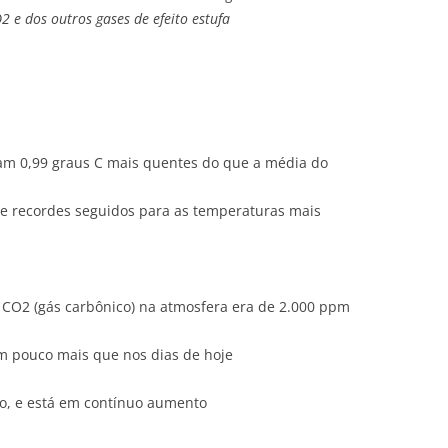
 e dos outros gases de efeito estufa
ram 0,99 graus C mais quentes do que a média do
o de recordes seguidos para as temperaturas mais
e CO2 (gás carbônico) na atmosfera era de 2.000 ppm
um pouco mais que nos dias de hoje
ão, e está em contínuo aumento