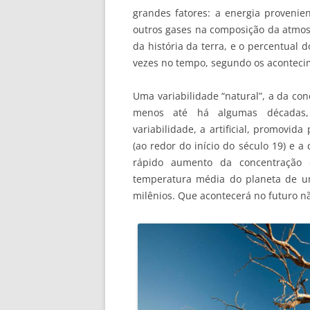
grandes fatores: a energia provenie
outros gases na composição da atmos
da história da terra, e o percentual
vezes no tempo, segundo os acontecim
Uma variabilidade “natural”, a da con
menos até há algumas décadas, 
variabilidade, a artificial, promovid
(ao redor do início do século 19) e 
rápido aumento da concentração 
temperatura média do planeta de u
milênios. Que acontecerá no futuro nã