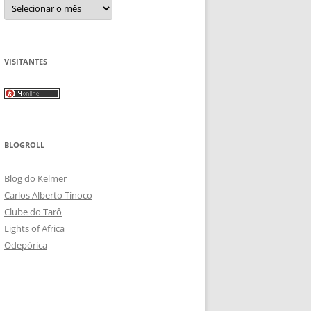
Arquivos
VISITANTES
BLOGROLL
Blog do Kelmer
Carlos Alberto Tinoco
Clube do Tarô
Lights of Africa
Odepórica