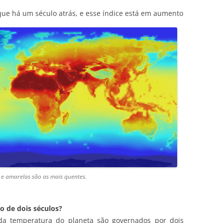
 que há um século atrás, e esse índice está em aumento
e amarelas são as mais quentes.
o de dois séculos?
 da temperatura do planeta são governados por dois