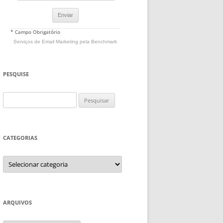
* Campo Obrigatório
Serviços de Email Marketing
pela Benchmark
PESQUISE
Pesquisar
por:
CATEGORIAS
Categorias
ARQUIVOS