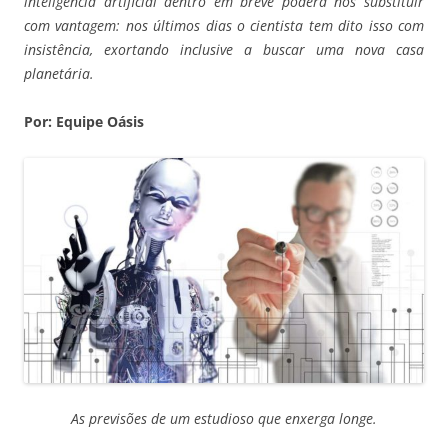
inteligência artificial dentro em breve poderá nos substituir
com vantagem: nos últimos dias o cientista tem dito isso com
insistência, exortando inclusive a buscar uma nova casa
planetária.
Por: Equipe Oásis
As previsões de um estudioso que enxerga longe.