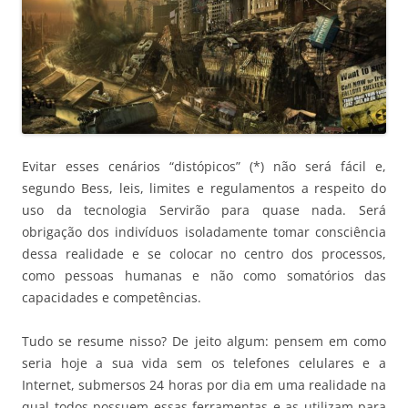
Evitar esses cenários “distópicos” (*) não será fácil e,
segundo Bess, leis, limites e regulamentos a respeito do
uso da tecnologia Servirão para quase nada. Será
obrigação dos indivíduos isoladamente tomar consciência
dessa realidade e se colocar no centro dos processos,
como pessoas humanas e não como somatórios das
capacidades e competências.
Tudo se resume nisso? De jeito algum: pensem em como
seria hoje a sua vida sem os telefones celulares e a
Internet, submersos 24 horas por dia em uma realidade na
qual todos possuem essas ferramentas e as utilizam para