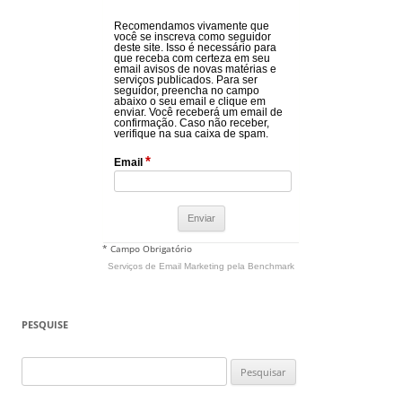
Recomendamos vivamente que
você se inscreva como seguidor
deste site. Isso é necessário para
que receba com certeza em seu
email avisos de novas matérias e
serviços publicados. Para ser
seguidor, preencha no campo
abaixo o seu email e clique em
enviar. Você receberá um email de
confirmação. Caso não receber,
verifique na sua caixa de spam.
*
Email
* Campo Obrigatório
Serviços de Email Marketing
pela Benchmark
PESQUISE
Pesquisar
por: