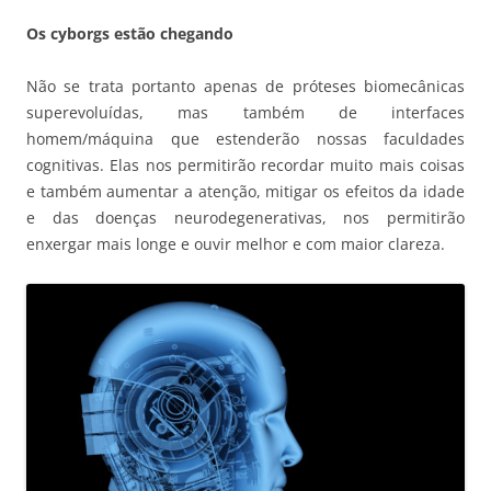
Os cyborgs estão chegando
Não se trata portanto apenas de próteses biomecânicas
superevoluídas, mas também de interfaces
homem/máquina que estenderão nossas faculdades
cognitivas. Elas nos permitirão recordar muito mais coisas
e também aumentar a atenção, mitigar os efeitos da idade
e das doenças neurodegenerativas, nos permitirão
enxergar mais longe e ouvir melhor e com maior clareza.