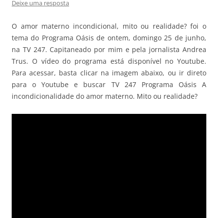
Deixe uma resposta
O amor materno incondicional, mito ou realidade? foi o
tema do Programa Oásis de ontem, domingo 25 de junho,
na TV 247. Capitaneado por mim e pela jornalista Andrea
Trus. O vídeo do programa está disponível no Youtube.
Para acessar, basta clicar na imagem abaixo, ou ir direto
para o Youtube e buscar TV 247 Programa Oásis A
incondicionalidade do amor materno. Mito ou realidade?