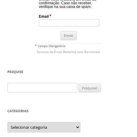
confirmação. Caso não receber,
verifique na sua caixa de spam.
*
Email
* Campo Obrigatório
Serviços de Email Marketing
pela Benchmark
PESQUISE
Pesquisar
por:
CATEGORIAS
Categorias