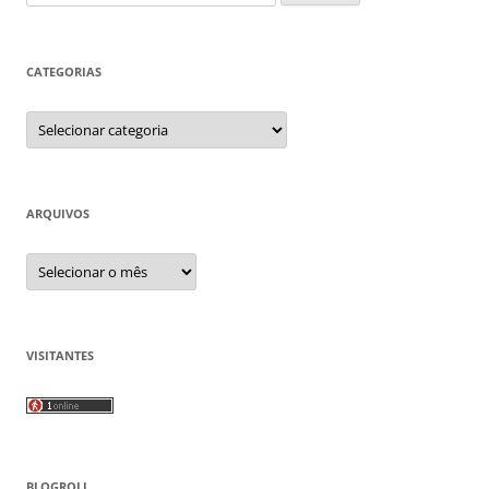
por:
CATEGORIAS
Categorias
ARQUIVOS
Arquivos
VISITANTES
BLOGROLL