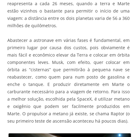
reapresenta a cada 26 meses, quando a terra e Marte
estão vizinhos o bastante para permitir o início de uma
viagem: a distância entre os dois planetas varia de 56 a 360
milhões de quilômetros.
Abastecer a astronave em várias fases é fundamental, em
primeiro lugar por causa dos custos, pois obviamente é
mais fácil e econômico elevar da Terra e colocar em órbita
componentes leves. Musk, com efeito, quer colocar em
órbita as “cisternas” que permitirão à pequena nave se
reabastecer, como quem para num posto de gasolina e
enche o tanque. E produzir diretamente em Marte o
carburante necessário para a viagem de retorno. Para isso
a melhor solução, escolhida pela SpaceX, é utilizar metano
e oxigênio que podem ser facilmente produzidos em
Marte. O propulsor a metano já existe, se chama Raptor (o
seu primeiro teste de ascensão aconteceu há poucos dias).