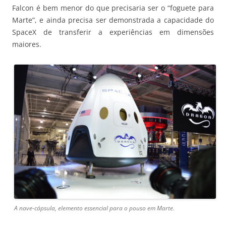
Falcon é bem menor do que precisaria ser o “foguete para
Marte”, e ainda precisa ser demonstrada a capacidade do
SpaceX de transferir a experiências em dimensões
maiores.
A nave-cápsula, elemento essencial para o pouso em Marte.