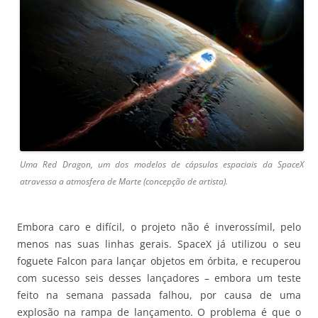
Uma Red Dragon, um dos modelos de cápsulas espaciais da SpaceX
atravessa a atmosfera de Marte (concepção de artista).
Embora caro e difícil, o projeto não é inverossímil, pelo
menos nas suas linhas gerais. SpaceX já utilizou o seu
foguete Falcon para lançar objetos em órbita, e recuperou
com sucesso seis desses lançadores – embora um teste
feito na semana passada falhou, por causa de uma
explosão na rampa de lançamento. O problema é que o