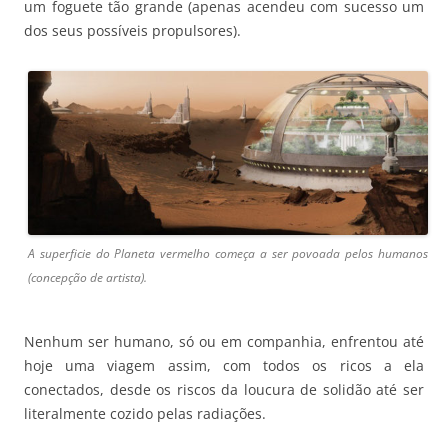
um foguete tão grande (apenas acendeu com sucesso um
dos seus possíveis propulsores).
A superficie do Planeta vermelho começa a ser povoada pelos humanos
(concepção de artista).
Nenhum ser humano, só ou em companhia, enfrentou até
hoje uma viagem assim, com todos os ricos a ela
conectados, desde os riscos da loucura de solidão até ser
literalmente cozido pelas radiações.