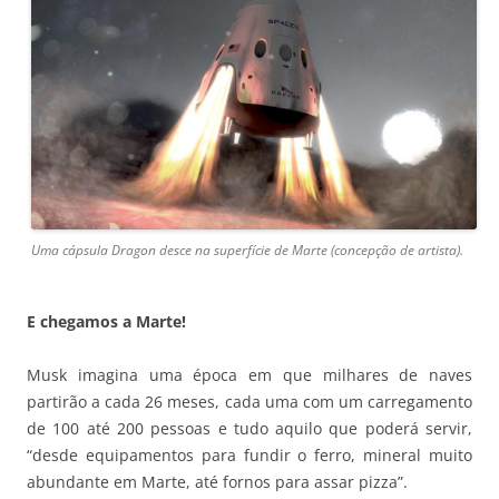
Uma cápsula Dragon desce na superfície de Marte (concepção de artista).
E chegamos a Marte!
Musk imagina uma época em que milhares de naves
partirão a cada 26 meses, cada uma com um carregamento
de 100 até 200 pessoas e tudo aquilo que poderá servir,
“desde equipamentos para fundir o ferro, mineral muito
abundante em Marte, até fornos para assar pizza”.