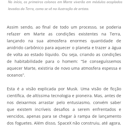
No início, os primeiros colonos em Marte viverão em módulos acoplados
levados da Terra, como se vê na ilustração de artista.
Assim sendo, ao final de todo um processo, se poderia
refazer em Marte as condições existentes na Terra,
lançando na sua atmosfera enormes quantidade de
anidrido carbônico para aquecer o planeta e trazer a água
de volta ao estado líquido. Ou seja, criando as condições
de habitabilidade para o homem: “Se conseguíssemos
aquecer Marte, existiria de novo uma atmosfera espessa e
oceanos”.
Esta é a visão explicada por Musk. Uma visão de ficção
científica, de altíssima tecnologia e pioneira. Mas, antes de
nos deixarmos arrastar pelo entusiasmo, convém saber
que existem incríveis desafios a serem enfrentados e
vencidos, apenas para se chegar à rampa de lançamento
dos foguetes. Além disso, SpaceX não construiu, até agora,