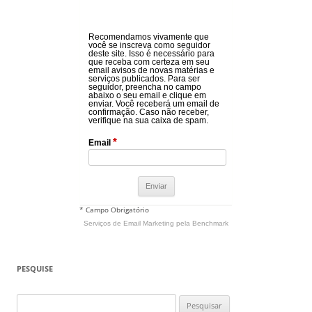
Recomendamos vivamente que
você se inscreva como seguidor
deste site. Isso é necessário para
que receba com certeza em seu
email avisos de novas matérias e
serviços publicados. Para ser
seguidor, preencha no campo
abaixo o seu email e clique em
enviar. Você receberá um email de
confirmação. Caso não receber,
verifique na sua caixa de spam.
*
Email
* Campo Obrigatório
Serviços de Email Marketing
pela Benchmark
PESQUISE
Pesquisar