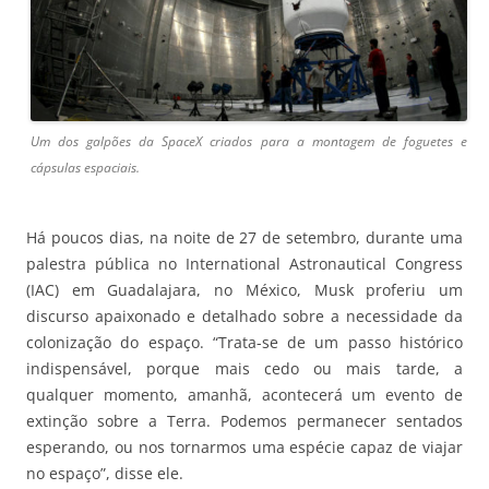
Um dos galpões da SpaceX criados para a montagem de foguetes e
cápsulas espaciais.
Há poucos dias, na noite de 27 de setembro, durante uma
palestra pública no International Astronautical Congress
(IAC) em Guadalajara, no México, Musk proferiu um
discurso apaixonado e detalhado sobre a necessidade da
colonização do espaço. “Trata-se de um passo histórico
indispensável, porque mais cedo ou mais tarde, a
qualquer momento, amanhã, acontecerá um evento de
extinção sobre a Terra. Podemos permanecer sentados
esperando, ou nos tornarmos uma espécie capaz de viajar
no espaço”, disse ele.