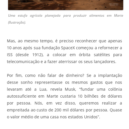
Uma estufa agrícola planejada para produzir alimentos em Marte
(Ilustração).
Mas, ao mesmo tempo, é preciso reconhecer que apenas
10 anos após sua fundação SpaceX começou a refornecer a
ISS (desde 1912), a colocar em órbita satélites para
telecomunicação e a fazer aterrissar os seus lançadores.
Por fim, como não falar de dinheiro? Se a implantação
desse sonho representasse os mesmos gastos que nos
levaram até a Lua, revela Musk, “fundar uma colônia
autossuficiente em Marte custaria 10 bilhões de dólares
por pessoa. Nós, em vez disso, queremos realizar a
empreitada ao custo de 200 mil dólares por pessoa. Quase
o valor médio de uma casa nos estados Unidos”.