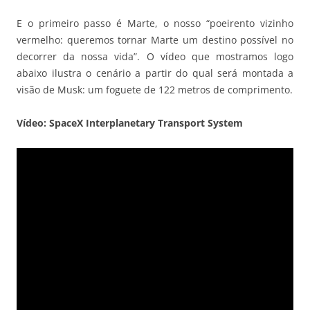
E o primeiro passo é Marte, o nosso “poeirento vizinho
vermelho: queremos tornar Marte um destino possível no
decorrer da nossa vida”. O vídeo que mostramos logo
abaixo ilustra o cenário a partir do qual será montada a
visão de Musk: um foguete de 122 metros de comprimento.
Vídeo: SpaceX Interplanetary Transport System