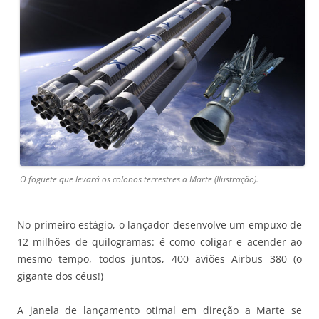
O foguete que levará os colonos terrestres a Marte (Ilustração).
No primeiro estágio, o lançador desenvolve um empuxo de
12 milhões de quilogramas: é como coligar e acender ao
mesmo tempo, todos juntos, 400 aviões Airbus 380 (o
gigante dos céus!)
A janela de lançamento otimal em direção a Marte se