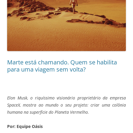
Marte está chamando. Quem se habilita
para uma viagem sem volta?
Elon Musk, o riquíssimo visionário proprietário da empresa
SpaceX, mostra ao mundo o seu projeto: criar uma colônia
humana na superfície do Planeta Vermelho.
Por: Equipe Oásis