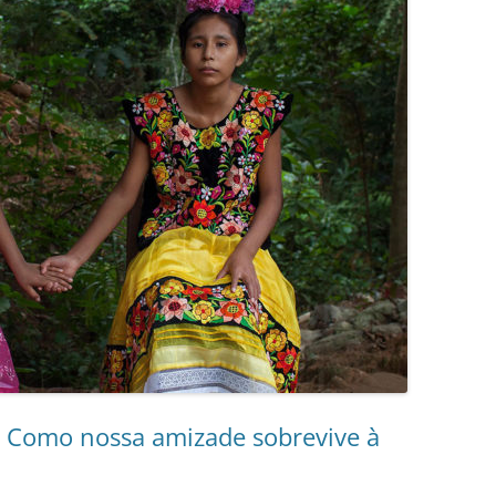
r. Como nossa amizade sobrevive à