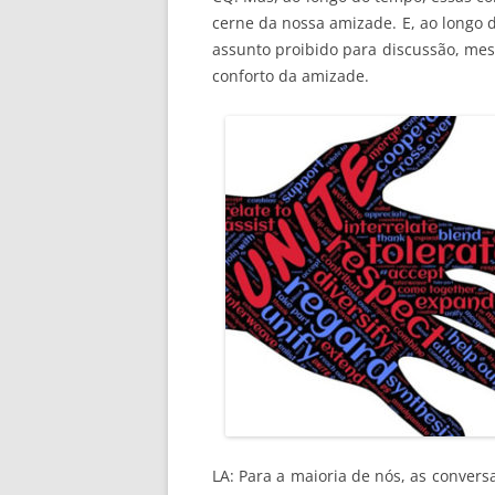
cerne da nossa amizade. E, ao longo
assunto proibido para discussão, me
conforto da amizade.
LA: Para a maioria de nós, as conver