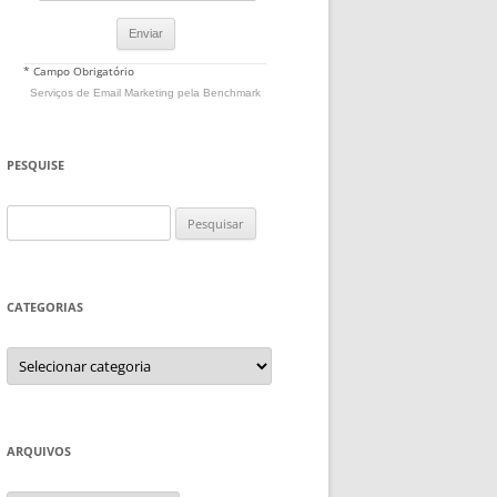
* Campo Obrigatório
Serviços de Email Marketing
pela Benchmark
PESQUISE
Pesquisar
por:
CATEGORIAS
Categorias
ARQUIVOS