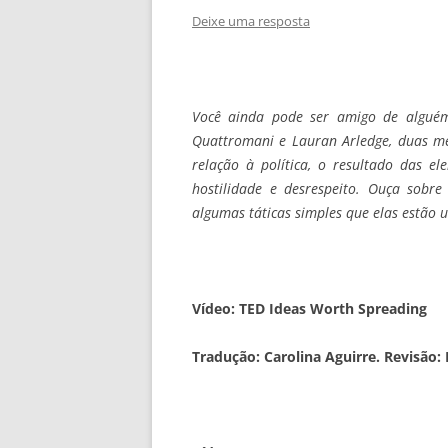
Deixe uma resposta
Você ainda pode ser amigo de alguém
Quattromani e Lauran Arledge, duas m
relação à política, o resultado das el
hostilidade e desrespeito. Ouça sobr
algumas táticas simples que elas estão
Vídeo: TED Ideas Worth Spreading
Tradução: Carolina Aguirre. Revisão: