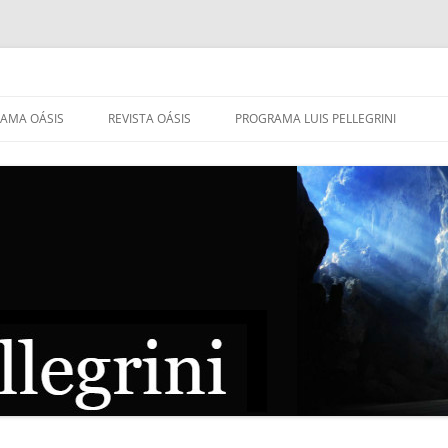
AMA OÁSIS
REVISTA OÁSIS
PROGRAMA LUIS PELLEGRINI