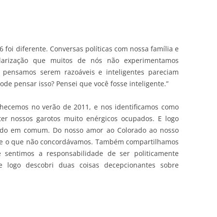
6 foi diferente. Conversas políticas com nossa família e
larização que muitos de nós não experimentamos
 pensamos serem razoáveis e inteligentes pareciam
de pensar isso? Pensei que você fosse inteligente.”
nhecemos no verão de 2011, e nos identificamos como
r nossos garotos muito enérgicos ocupados. E logo
udo em comum. Do nosso amor ao Colorado ao nosso
bre o que não concordávamos. Também compartilhamos
sentimos a responsabilidade de ser politicamente
e logo descobri duas coisas decepcionantes sobre