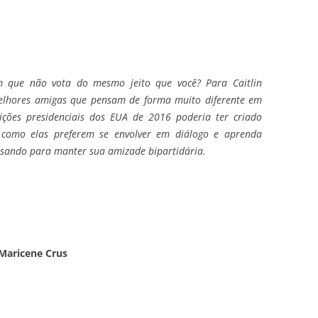
 que não vota do mesmo jeito que você? Para Caitlin
elhores amigas que pensam de forma muito diferente em
eições presidenciais dos EUA de 2016 poderia ter criado
e como elas preferem se envolver em diálogo e aprenda
 usando para manter sua amizade bipartidária.
 Maricene Crus