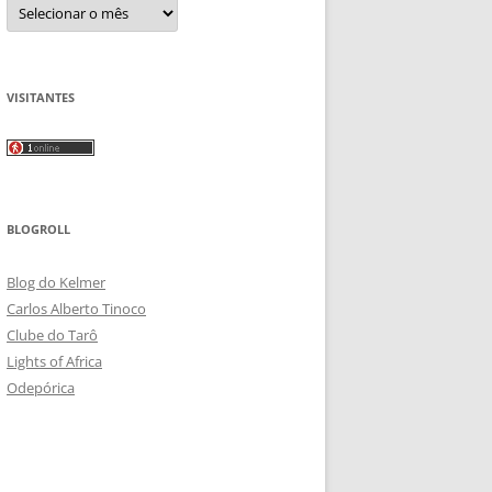
Arquivos
VISITANTES
BLOGROLL
Blog do Kelmer
Carlos Alberto Tinoco
Clube do Tarô
Lights of Africa
Odepórica