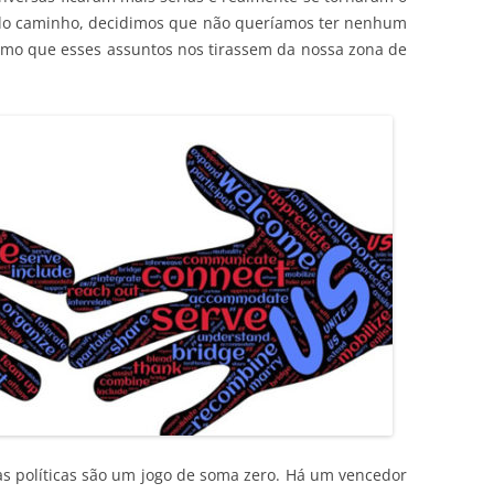
 do caminho, decidimos que não queríamos ter nenhum
smo que esses assuntos nos tirassem da nossa zona de
sas políticas são um jogo de soma zero. Há um vencedor