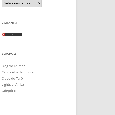
Arquivos
VISITANTES
BLOGROLL
Blog do Kelmer
Carlos Alberto Tinoco
Clube do Tarô
Lights of Africa
Odepórica