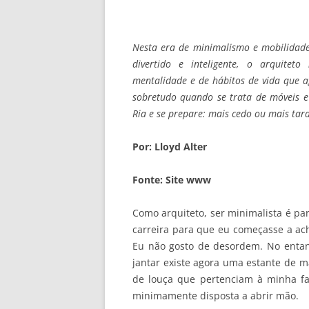
Nesta era de minimalismo e mobilidade
divertido e inteligente, o arquite
mentalidade e de hábitos de vida que a
sobretudo quando se trata de móveis e 
Ria e se prepare: mais cedo ou mais tar
Por: Lloyd Alter
Fonte: Site www
Como arquiteto, ser minimalista é pa
carreira para que eu começasse a ach
Eu não gosto de desordem. No entant
jantar existe agora uma estante de m
de louça que pertenciam à minha fa
minimamente disposta a abrir mão.