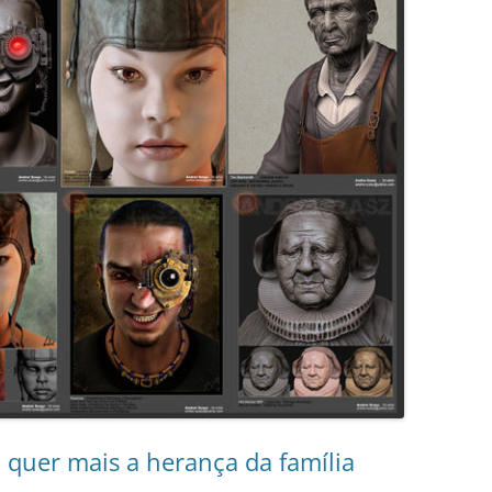
 quer mais a herança da família