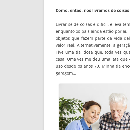
Como, então, nos livramos de coisa
Livrar-se de coisas é difícil, e leva
enquanto os pais ainda estão por aí. T
objetos que fazem parte da vida de
valor real. Alternativamente, a gera
Tive uma tia idosa que, toda vez que
casa. Uma vez me deu uma lata que 
uso desde os anos 70. Minha tia enc
garagem…