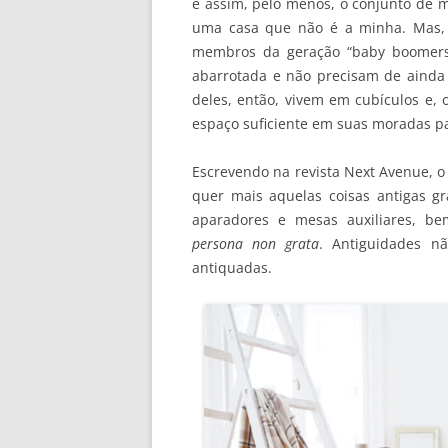
e assim, pelo menos, o conjunto de m
uma casa que não é a minha. Mas, p
membros da geração “baby boomers”
abarrotada e não precisam de ainda 
deles, então, vivem em cubículos e,
espaço suficiente em suas moradas pa
Escrevendo na revista Next Avenue, 
quer mais aquelas coisas antigas gr
aparadores e mesas auxiliares, be
persona non grata
. Antiguidades n
antiquadas.