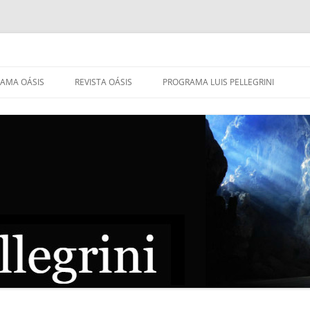
AMA OÁSIS
REVISTA OÁSIS
PROGRAMA LUIS PELLEGRINI