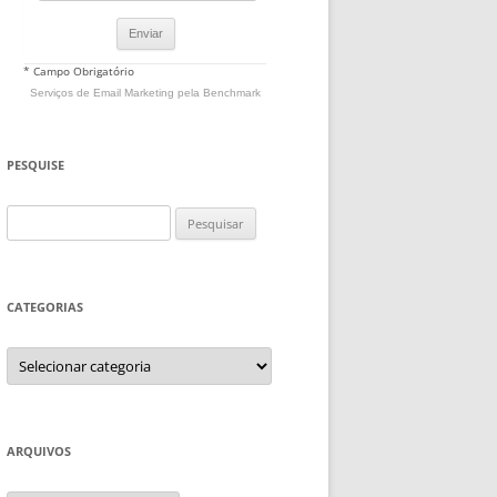
* Campo Obrigatório
Serviços de Email Marketing
pela Benchmark
PESQUISE
Pesquisar
por:
CATEGORIAS
Categorias
ARQUIVOS