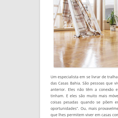
Um especialista em se livrar de tralha 
das Casas Bahia. São pessoas que v
anterior. Eles não têm a conexão 
tinham. E eles são muito mais móv
coisas pesadas quando se põem e
oportunidades”. Ou, mais provavelmen
que lhes permitem viver em casas co