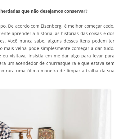
s herdadas que não desejamos conservar?
 tempo. De acordo com Eisenberg, é melhor começar cedo,
ente aprender a história, as histórias das coisas e dos
les. Você nunca sabe, alguns desses itens podem ter
ção mais velha pode simplesmente começar a dar tudo.
 eu visitava, insistia em me dar algo para levar para
era um acendedor de churrasqueira e que estava sem
ontrara uma ótima maneira de limpar a tralha da sua