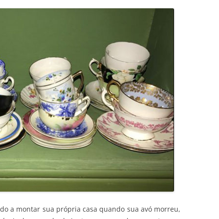
ndo a montar sua própria casa quando sua avó morreu,