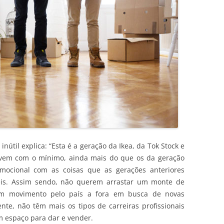
inútil explica: “Esta é a geração da Ikea, da Tok Stock e
ivem com o mínimo, ainda mais do que os da geração
emocional com as coisas que as gerações anteriores
eis. Assim sendo, não querem arrastar um monte de
m movimento pelo país a fora em busca de novas
te, não têm mais os tipos de carreiras profissionais
m espaço para dar e vender.