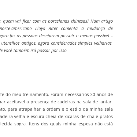
, quem vai ficar com as porcelanas chinesas? Num artigo
to norte-americano Lloyd Alter comenta a mudança de
gora faz as pessoas desejarem possuir o menos possível –
utensílios antigos, agora considerados simples velharias.
de você também irá passar por isso.
rte do meu treinamento. Foram necessários 30 anos de
ar aceitável a presença de cadeiras na sala de jantar.
o, para atrapalhar a ordem e o estilo da minha sala
adeira velha e escura cheia de xícaras de chá e pratos
lecida sogra, itens dos quais minha esposa não está