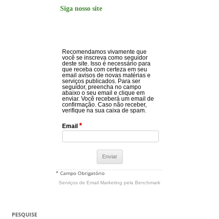
Siga nosso site
Recomendamos vivamente que
você se inscreva como seguidor
deste site. Isso é necessário para
que receba com certeza em seu
email avisos de novas matérias e
serviços publicados. Para ser
seguidor, preencha no campo
abaixo o seu email e clique em
enviar. Você receberá um email de
confirmação. Caso não receber,
verifique na sua caixa de spam.
*
Email
* Campo Obrigatório
Serviços de Email Marketing
pela Benchmark
PESQUISE