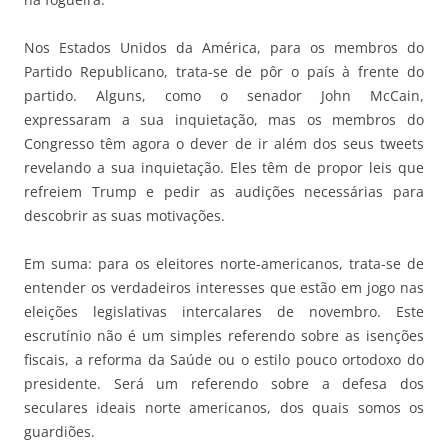
Nos Estados Unidos da América, para os membros do
Partido Republicano, trata-se de pôr o país à frente do
partido. Alguns, como o senador John McCain,
expressaram a sua inquietação, mas os membros do
Congresso têm agora o dever de ir além dos seus tweets
revelando a sua inquietação. Eles têm de propor leis que
refreiem Trump e pedir as audições necessárias para
descobrir as suas motivações.
Em suma: para os eleitores norte-americanos, trata-se de
entender os verdadeiros interesses que estão em jogo nas
eleições legislativas intercalares de novembro. Este
escrutínio não é um simples referendo sobre as isenções
fiscais, a reforma da Saúde ou o estilo pouco ortodoxo do
presidente. Será um referendo sobre a defesa dos
seculares ideais norte americanos, dos quais somos os
guardiões.