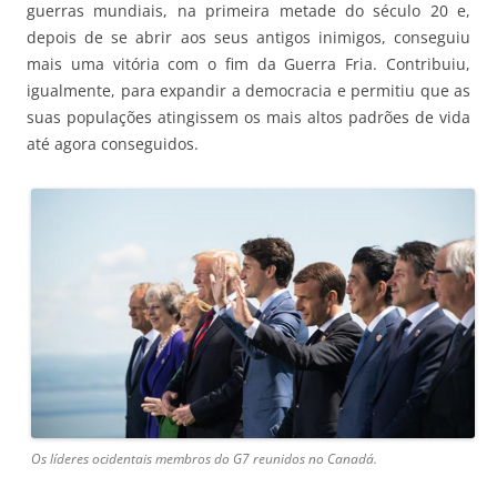
guerras mundiais, na primeira metade do século 20 e,
depois de se abrir aos seus antigos inimigos, conseguiu
mais uma vitória com o fim da Guerra Fria. Contribuiu,
igualmente, para expandir a democracia e permitiu que as
suas populações atingissem os mais altos padrões de vida
até agora conseguidos.
Os líderes ocidentais membros do G7 reunidos no Canadá.