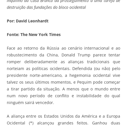
inquilino da Casa Branca dá prosseguimento a uma tarefa de
destruição das fundações do bloco ocidental
Por: David Leonhardt
Fonte: The New York Times
Face ao retorno da Rússia ao cenário internacional e ao
robustecimento da China, Donald Trump parece tentar
romper deliberadamente as alianças tradicionais que
norteiam as políticas ocidentais. Defendida (ou não) pelo
presidente norte-americano, a hegemonia ocidental vive
talvez os seus últimos momentos, e Pequim pode começar
a tirar partido da situação. A menos que o mundo entre
num novo período de conflito e instabilidade do qual
ninguém sairá vencedor.
A aliança entre os Estados Unidos da América e a Europa
Ocidental (*) alcançou grandes feitos. Ganhou duas