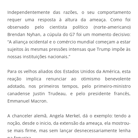
Independentemente das razões, o seu comportamento
requer uma resposta à altura da ameaça. Como foi
observado pelo cientista político (norte-americano)
Brendan Nyhan, a cúpula do G7 foi um momento decisivo:
“A aliança ocidental e o comércio mundial começam a estar
sujeitos às mesmas pressões intensas que Trump impõe às
nossas instituições nacionais.”
Para os velhos aliados dos Estados Unidos da América, esta
reação implica renunciar ao otimismo benevolente
adotado, nos primeiros tempos, pelo primeiro-ministro
canadense Justin Trudeau, e pelo presidente francês,
Emmanuel Macron.
A chanceler alemã, Angela Merkel, dá o exemplo: tendo a
noção, desde o inicio, da extensão da ameaça, ela mostrou-
se mais firme, mas sem lançar desnecessariamente lenha
na fogueira.