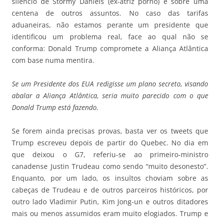
silêncio de Stormy Daniels (ex-atriz pornô) e sobre uma
centena de outros assuntos. No caso das tarifas
aduaneiras, não estamos perante um presidente que
identificou um problema real, face ao qual não se
conforma: Donald Trump compromete a Aliança Atlântica
com base numa mentira.
Se um Presidente dos EUA redigisse um plano secreto, visando
abalar a Aliança Atlântica, seria muito parecido com o que
Donald Trump está fazendo.
Se forem ainda precisas provas, basta ver os tweets que
Trump escreveu depois de partir do Quebec. No dia em
que deixou o G7, referiu-se ao primeiro-ministro
canadense Justin Trudeau como sendo “muito desonesto”.
Enquanto, por um lado, os insultos choviam sobre as
cabeças de Trudeau e de outros parceiros históricos, por
outro lado Vladimir Putin, Kim Jong-un e outros ditadores
mais ou menos assumidos eram muito elogiados. Trump e