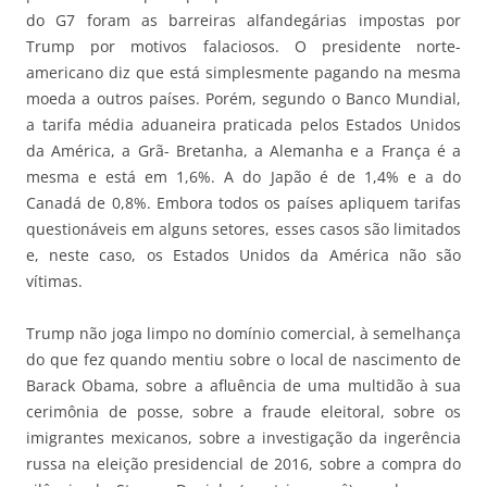
do G7 foram as barreiras alfandegárias impostas por
Trump por motivos falaciosos. O presidente norte-
americano diz que está simplesmente pagando na mesma
moeda a outros países. Porém, segundo o Banco Mundial,
a tarifa média aduaneira praticada pelos Estados Unidos
da América, a Grã- Bretanha, a Alemanha e a França é a
mesma e está em 1,6%. A do Japão é de 1,4% e a do
Canadá de 0,8%. Embora todos os países apliquem tarifas
questionáveis em alguns setores, esses casos são limitados
e, neste caso, os Estados Unidos da América não são
vítimas.
Trump não joga limpo no domínio comercial, à semelhança
do que fez quando mentiu sobre o local de nascimento de
Barack Obama, sobre a afluência de uma multidão à sua
cerimônia de posse, sobre a fraude eleitoral, sobre os
imigrantes mexicanos, sobre a investigação da ingerência
russa na eleição presidencial de 2016, sobre a compra do