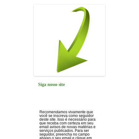
k
Siga nosso site
Recomendamos vivamente que
você se inscreva como seguidor
deste site. Isso é necessário para
que receba com certeza em seu
email avisos de novas matérias e
serviços publicados. Para ser
seguidor, preencha no campo
abaixo o seu email e clique em