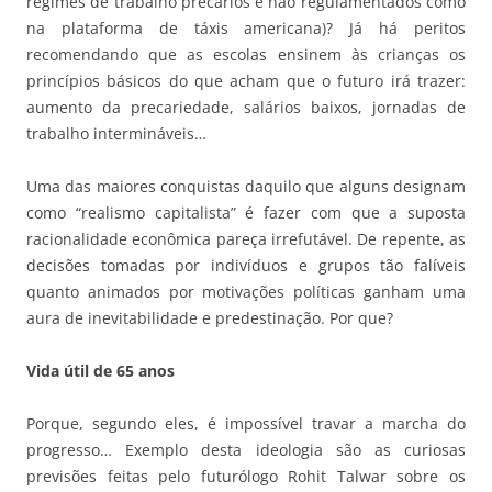
regimes de trabalho precários e não regulamentados como
na plataforma de táxis americana)? Já há peritos
recomendando que as escolas ensinem às crianças os
princípios básicos do que acham que o futuro irá trazer:
aumento da precariedade, salários baixos, jornadas de
trabalho intermináveis…
Uma das maiores conquistas daquilo que alguns designam
como “realismo capitalista” é fazer com que a suposta
racionalidade econômica pareça irrefutável. De repente, as
decisões tomadas por indivíduos e grupos tão falíveis
quanto animados por motivações políticas ganham uma
aura de inevitabilidade e predestinação. Por que?
Vida útil de 65 anos
Porque, segundo eles, é impossível travar a marcha do
progresso… Exemplo desta ideologia são as curiosas
previsões feitas pelo futurólogo Rohit Talwar sobre os