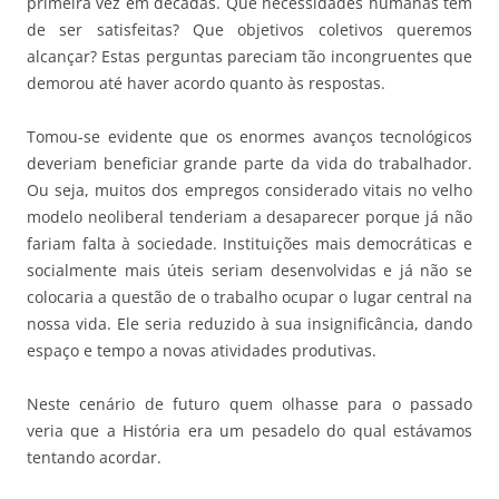
primeira vez em décadas. Que necessidades humanas têm
de ser satisfeitas? Que objetivos coletivos queremos
alcançar? Estas perguntas pareciam tão incongruentes que
demorou até haver acordo quanto às respostas.
Tomou-se evidente que os enormes avanços tecnológicos
deveriam beneficiar grande parte da vida do trabalhador.
Ou seja, muitos dos empregos considerado vitais no velho
modelo neoliberal tenderiam a desaparecer porque já não
fariam falta à sociedade. Instituições mais democráticas e
socialmente mais úteis seriam desenvolvidas e já não se
colocaria a questão de o trabalho ocupar o lugar central na
nossa vida. Ele seria reduzido à sua insignificância, dando
espaço e tempo a novas atividades produtivas.
Neste cenário de futuro quem olhasse para o passado
veria que a História era um pesadelo do qual estávamos
tentando acordar.