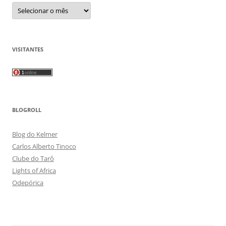
Arquivos
VISITANTES
BLOGROLL
Blog do Kelmer
Carlos Alberto Tinoco
Clube do Tarô
Lights of Africa
Odepórica