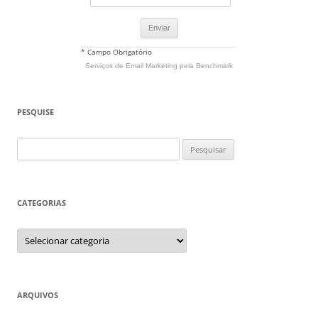
* Campo Obrigatório
Serviços de Email Marketing
pela Benchmark
PESQUISE
Pesquisar
por:
CATEGORIAS
Categorias
ARQUIVOS