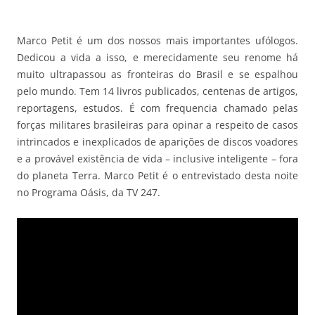
Marco Petit é um dos nossos mais importantes ufólogos.
Dedicou a vida a isso, e merecidamente seu renome há
muito ultrapassou as fronteiras do Brasil e se espalhou
pelo mundo. Tem 14 livros publicados, centenas de artigos,
reportagens, estudos. É com frequencia chamado pelas
forças militares brasileiras para opinar a respeito de casos
intrincados e inexplicados de aparições de discos voadores
e a provável existência de vida – inclusive inteligente – fora
do planeta Terra. Marco Petit é o entrevistado desta noite
no Programa Oásis, da TV 247.