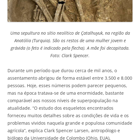
Uma sepultura no sítio neolítico de Çatalhuyuk, na região da
Anatólia (Turquia). São os restos de uma mulher jovem e
grávida (o feto é indicado pela flecha). A mãe foi decapitada.
Foto: Clark Spencer.
Durante um período que durou cerca de mil anos, o
assentamento abrigou de forma estável entre 3.500 e 8.000
pessoas. Hoje, esses números podem parecer pequenos,
mas na época tratava-se de uma enormidade, bastante
comparável aos nossos níveis de superpopulação na
atualidade. “O estudo dos esqueletos encontrados
forneceu muitos detalhes sobre as condições de vida e os
problemas vividos naquela grande e populosa comunidade
agrícola”, explica Clark Spencer Larsen, antropólogo e
biólogo da Universidade de Colombo (Ohio, EUA),