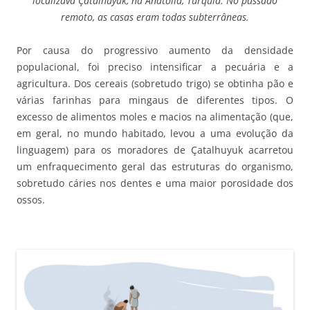
localizava Çatalhuyuk, na Anatólia, Turquia. No passado
remoto, as casas eram todas subterrâneas.
Por causa do progressivo aumento da densidade
populacional, foi preciso intensificar a pecuária e a
agricultura. Dos cereais (sobretudo trigo) se obtinha pão e
várias farinhas para mingaus de diferentes tipos. O
excesso de alimentos moles e macios na alimentação (que,
em geral, no mundo habitado, levou a uma evolução da
linguagem) para os moradores de Çatalhuyuk acarretou
um enfraquecimento geral das estruturas do organismo,
sobretudo cáries nos dentes e uma maior porosidade dos
ossos.