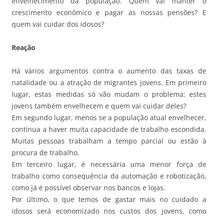
envelhecimento da população. Quem vai manter o
crescimento econômico e pagar as nossas pensões? E
quem vai cuidar dos idosos?
Reação
Há vários argumentos contra o aumento das taxas de
natalidade ou a atração de migrantes jovens. Em primeiro
lugar, estas medidas só vão mudam o problema: estes
jovens também envelhecem e quem vai cuidar deles?
Em segundo lugar, menos se a população atual envelhecer,
continua a haver muita capacidade de trabalho escondida.
Muitas pessoas trabalham a tempo parcial ou estão à
procura de trabalho.
Em terceiro lugar, é necessária uma menor força de
trabalho como consequência da automação e robotização,
como já é possível observar nos bancos e lojas.
Por último, o que temos de gastar mais no cuidado a
idosos será economizado nos custos dos jovens, como