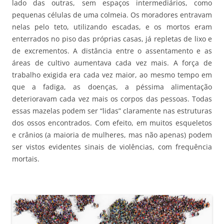
lado das outras, sem espaços intermediários, como
pequenas células de uma colmeia. Os moradores entravam
nelas pelo teto, utilizando escadas, e os mortos eram
enterrados no piso das próprias casas, já repletas de lixo e
de excrementos. A distância entre o assentamento e as
áreas de cultivo aumentava cada vez mais. A força de
trabalho exigida era cada vez maior, ao mesmo tempo em
que a fadiga, as doenças, a péssima alimentação
deterioravam cada vez mais os corpos das pessoas. Todas
essas mazelas podem ser “lidas” claramente nas estruturas
dos ossos encontrados. Com efeito, em muitos esqueletos
e crânios (a maioria de mulheres, mas não apenas) podem
ser vistos evidentes sinais de violências, com frequência
mortais.