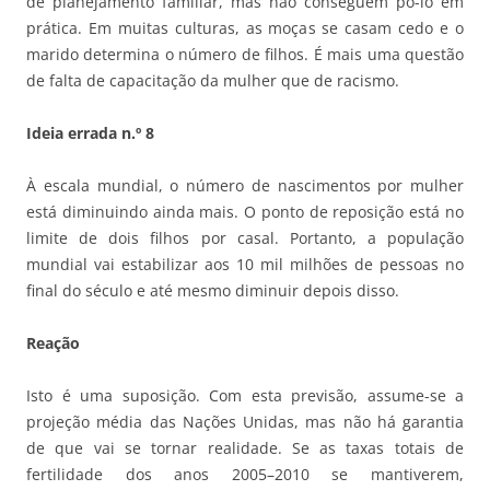
de planejamento familiar, mas não conseguem pô-lo em
prática. Em muitas culturas, as moças se casam cedo e o
marido determina o número de filhos. É mais uma questão
de falta de capacitação da mulher que de racismo.
Ideia errada n.º 8
À escala mundial, o número de nascimentos por mulher
está diminuindo ainda mais. O ponto de reposição está no
limite de dois filhos por casal. Portanto, a população
mundial vai estabilizar aos 10 mil milhões de pessoas no
final do século e até mesmo diminuir depois disso.
Reação
Isto é uma suposição. Com esta previsão, assume-se a
projeção média das Nações Unidas, mas não há garantia
de que vai se tornar realidade. Se as taxas totais de
fertilidade dos anos 2005–2010 se mantiverem,