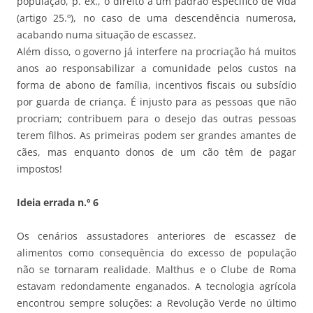
população, p. ex., o direito a um padrão específico de vida
(artigo 25.º), no caso de uma descendência numerosa,
acabando numa situação de escassez.
Além disso, o governo já interfere na procriação há muitos
anos ao responsabilizar a comunidade pelos custos na
forma de abono de família, incentivos fiscais ou subsídio
por guarda de criança. É injusto para as pessoas que não
procriam; contribuem para o desejo das outras pessoas
terem filhos. As primeiras podem ser grandes amantes de
cães, mas enquanto donos de um cão têm de pagar
impostos!
Ideia errada n.º 6
Os cenários assustadores anteriores de escassez de
alimentos como consequência do excesso de população
não se tornaram realidade. Malthus e o Clube de Roma
estavam redondamente enganados. A tecnologia agrícola
encontrou sempre soluções: a Revolução Verde no último