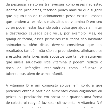
da pesquisa, relatórios transversais como esses não estão
isentos de problemas, fazendo pouco mais do que sugerir
que algum tipo de relacionamento possa existir. Pessoas
que tendem a ter níveis mais altos de vitamina D em seu
corpo podem estar fazendo outra coisa que ajuda a limitar
a destruição causada pelo vírus, por exemplo. Mas, de
qualquer forma, esses primeiros resultados são bastante
animadores. Além disso, deve-se considerar que tais
resultados também não são surpreendentes, alinhando-se
a estudos anteriores mais robustos que também sugerem
que níveis saudáveis ??de vitamina D podem reduzir o
risco de infecções respiratórias como influenza e
tuberculose, além de asma infantil.
A vitamina D é um composto solúvel em gordura que
podemos obter a partir de alimentos como cogumelos ou
peixes, ou produzidos em nossa pele quando uma forma
de colesterol reage à luz solar ultravioleta. A vitamina D é