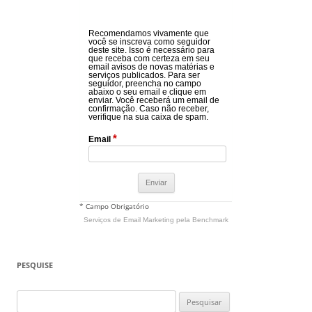
Recomendamos vivamente que
você se inscreva como seguidor
deste site. Isso é necessário para
que receba com certeza em seu
email avisos de novas matérias e
serviços publicados. Para ser
seguidor, preencha no campo
abaixo o seu email e clique em
enviar. Você receberá um email de
confirmação. Caso não receber,
verifique na sua caixa de spam.
*
Email
* Campo Obrigatório
Serviços de Email Marketing
pela Benchmark
PESQUISE
Pesquisar