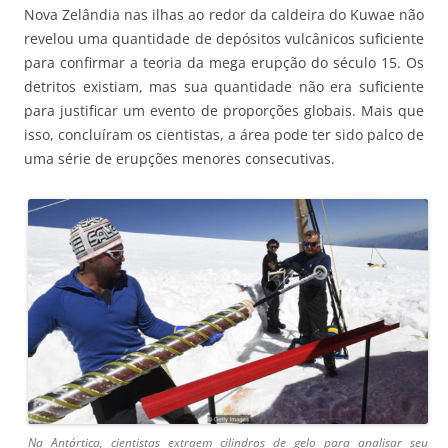
Nova Zelândia nas ilhas ao redor da caldeira do Kuwae não
revelou uma quantidade de depósitos vulcânicos suficiente
para confirmar a teoria da mega erupção do século 15. Os
detritos existiam, mas sua quantidade não era suficiente
para justificar um evento de proporções globais. Mais que
isso, concluíram os cientistas, a área pode ter sido palco de
uma série de erupções menores consecutivas.
Na Antártica, cientistas extraem cilindros de gelo para analisar seu