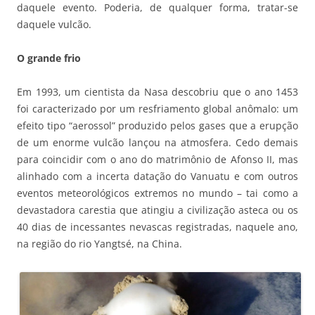
daquele evento. Poderia, de qualquer forma, tratar-se
daquele vulcão.
O grande frio
Em 1993, um cientista da Nasa descobriu que o ano 1453
foi caracterizado por um resfriamento global anômalo: um
efeito tipo “aerossol” produzido pelos gases que a erupção
de um enorme vulcão lançou na atmosfera. Cedo demais
para coincidir com o ano do matrimônio de Afonso II, mas
alinhado com a incerta datação do Vanuatu e com outros
eventos meteorológicos extremos no mundo – tai como a
devastadora carestia que atingiu a civilização asteca ou os
40 dias de incessantes nevascas registradas, naquele ano,
na região do rio Yangtsé, na China.