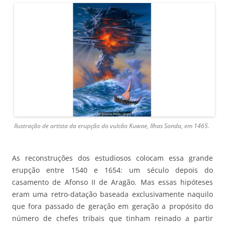
Ilustração de artista da erupção do vulcão Kuwae, Ilhas Sonda, em 1465.
As reconstruções dos estudiosos colocam essa grande
erupção entre 1540 e 1654: um século depois do
casamento de Afonso II de Aragão. Mas essas hipóteses
eram uma retro-datação baseada exclusivamente naquilo
que fora passado de geração em geração a propósito do
número de chefes tribais que tinham reinado a partir