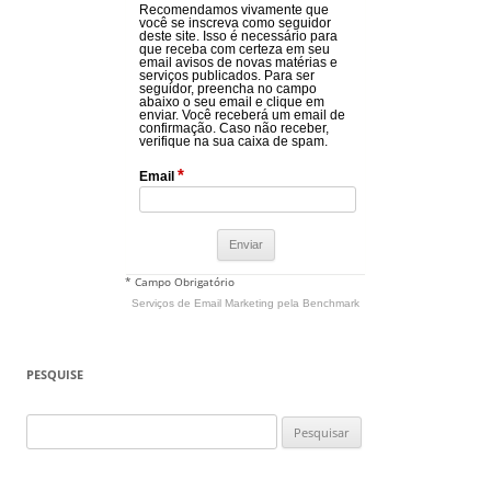
Recomendamos vivamente que
você se inscreva como seguidor
deste site. Isso é necessário para
que receba com certeza em seu
email avisos de novas matérias e
serviços publicados. Para ser
seguidor, preencha no campo
abaixo o seu email e clique em
enviar. Você receberá um email de
confirmação. Caso não receber,
verifique na sua caixa de spam.
*
Email
* Campo Obrigatório
Serviços de Email Marketing
pela Benchmark
PESQUISE
Pesquisar
por: