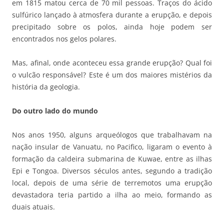
em 1815 matou cerca de 70 mil pessoas. Traços do ácido
sulfúrico lançado à atmosfera durante a erupção, e depois
precipitado sobre os polos, ainda hoje podem ser
encontrados nos gelos polares.
Mas, afinal, onde aconteceu essa grande erupção? Qual foi
o vulcão responsável? Este é um dos maiores mistérios da
história da geologia.
Do outro lado do mundo
Nos anos 1950, alguns arqueólogos que trabalhavam na
nação insular de Vanuatu, no Pacifico, ligaram o evento à
formação da caldeira submarina de Kuwae, entre as ilhas
Epi e Tongoa. Diversos séculos antes, segundo a tradição
local, depois de uma série de terremotos uma erupção
devastadora teria partido a ilha ao meio, formando as
duais atuais.