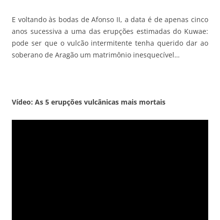
E voltando às bodas de Afonso II, a data é de apenas cinco
anos sucessiva a uma das erupções estimadas do Kuwae:
pode ser que o vulcão intermitente tenha querido dar ao
soberano de Aragão um matrimônio inesquecível…
Vídeo: As 5 erupções vulcânicas mais mortais