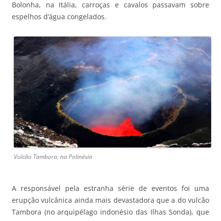
Bolonha, na Itália, carroças e cavalos passavam sobre
espelhos d’água congelados.
Vulcão Tambora, na Polinésia
A responsável pela estranha série de eventos foi uma
erupção vulcânica ainda mais devastadora que a do vulcão
Tambora (no arquipélago indonésio das Ilhas Sonda), que