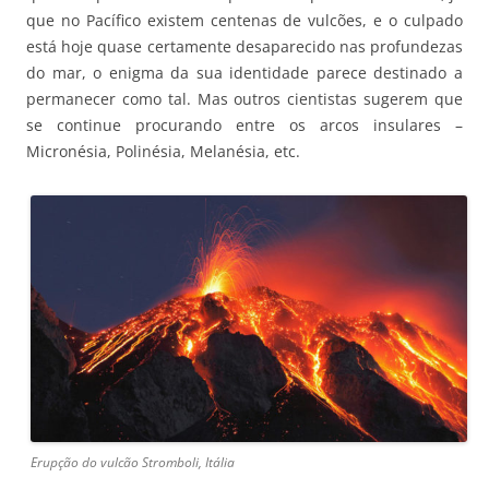
que no Pacífico existem centenas de vulcões, e o culpado
está hoje quase certamente desaparecido nas profundezas
do mar, o enigma da sua identidade parece destinado a
permanecer como tal. Mas outros cientistas sugerem que
se continue procurando entre os arcos insulares –
Micronésia, Polinésia, Melanésia, etc.
Erupção do vulcão Stromboli, Itália