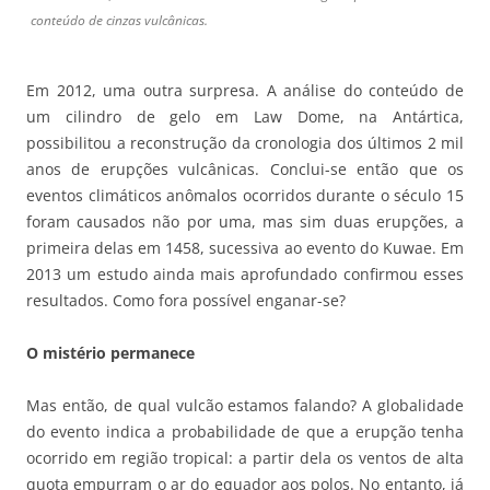
conteúdo de cinzas vulcânicas.
Em 2012, uma outra surpresa. A análise do conteúdo de
um cilindro de gelo em Law Dome, na Antártica,
possibilitou a reconstrução da cronologia dos últimos 2 mil
anos de erupções vulcânicas. Conclui-se então que os
eventos climáticos anômalos ocorridos durante o século 15
foram causados não por uma, mas sim duas erupções, a
primeira delas em 1458, sucessiva ao evento do Kuwae. Em
2013 um estudo ainda mais aprofundado confirmou esses
resultados. Como fora possível enganar-se?
O mistério permanece
Mas então, de qual vulcão estamos falando? A globalidade
do evento indica a probabilidade de que a erupção tenha
ocorrido em região tropical: a partir dela os ventos de alta
quota empurram o ar do equador aos polos. No entanto, já